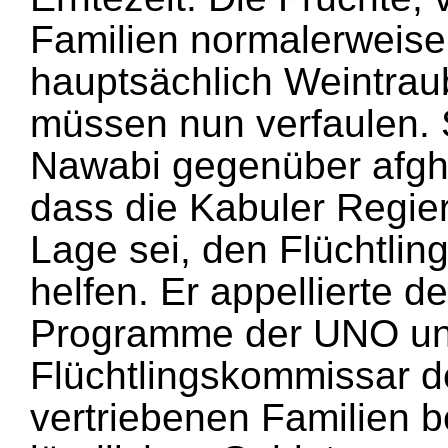
Familien normalerweise
hauptsächlich Weintrau
müssen nun verfaulen. 
Nawabi gegenüber afgha
dass die Kabuler Regieru
Lage sei, den Flüchtlin
helfen. Er appellierte 
Programme der UNO un
Flüchtlingskommissar d
vertriebenen Familien b