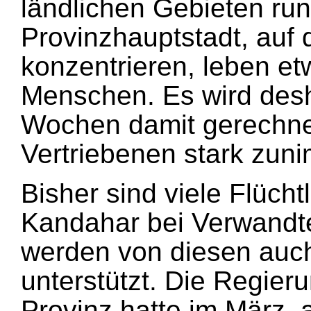
ländlichen Gebieten ru
Provinzhauptstadt, auf 
konzentrieren, leben et
Menschen. Es wird desh
Wochen damit gerechnet
Vertriebenen stark zun
Bisher sind viele Flücht
Kandahar bei Verwand
werden von diesen auch
unterstützt. Die Regier
Provinz hatte im März, a