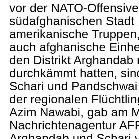
vor der NATO-Offensive
südafghanischen Stadt
amerikanische Truppen,
auch afghanische Einhe
den Distrikt Arghandab
durchkämmt hatten, sind 
Schari und Pandschwai b
der regionalen Flüchtl
Azim Nawabi, gab am M
Nachrichtenagentur AFP
Arghandab und Schari v