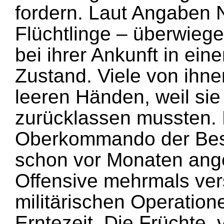
fordern. Laut Angaben 
Flüchtlinge – überwiege
bei ihrer Ankunft in ei
Zustand. Viele von ihn
leeren Händen, weil sie
zurücklassen mussten
Oberkommando der Bes
schon vor Monaten ang
Offensive mehrmals vers
militärischen Operation
Erntezeit. Die Früchte,