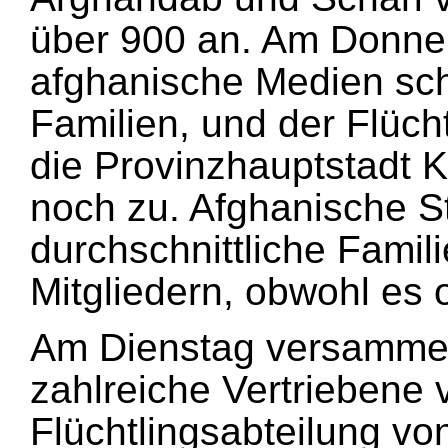
über 900 an. Am Donne
afghanische Medien sc
Familien, und der Flücht
die Provinzhauptstadt
noch zu. Afghanische S
durchschnittliche Famil
Mitgliedern, obwohl es o
Am Dienstag versammel
zahlreiche Vertriebene
Flüchtlingsabteilung vo