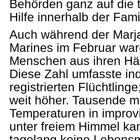
Behörden ganz auf die t
Hilfe innerhalb der Fam
Auch während der Marja
Marines im Februar wa
Menschen aus ihren Häu
Diese Zahl umfasste inde
registrierten Flüchtlinge
weit höher. Tausende m
Temperaturen in improvi
unter freiem Himmel ka
tagelang keine Lebensmi