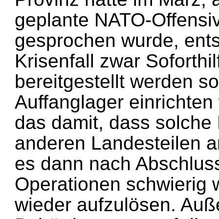
geplante NATO-Offensiv
gesprochen wurde, ents
Krisenfall zwar Soforthi
bereitgestellt werden s
Auffanglager einrichte
das damit, dass solche 
anderen Landesteilen 
es dann nach Abschluss
Operationen schwierig 
wieder aufzulösen. Auß