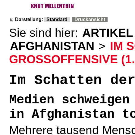
Darstellung:
Standard
Druckansicht
Sie sind hier:
ARTIKEL
AFGHANISTAN
>
IM 
GROSSOFFENSIVE (1.
Im Schatten de
Medien schweigen
in Afghanistan t
Mehrere tausend Mensch