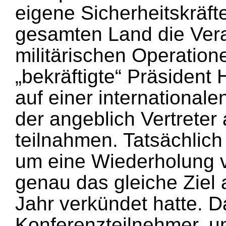
eigene Sicherheitskräfte
gesamten Land die Vera
militärischen Operatio
„bekräftigte“ Präsident
auf einer internationale
der angeblich Vertreter
teilnahmen. Tatsächlich 
um eine Wiederholung 
genau das gleiche Ziel
Jahr verkündet hatte. Da
Konferenzteilnehmer, u