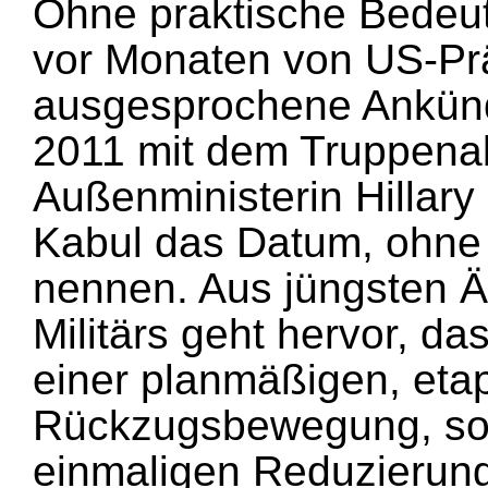
Ohne praktische Bedeutu
vor Monaten von US-Pr
ausgesprochene Ankündi
2011 mit dem Truppena
Außenministerin Hillary 
Kabul das Datum, ohne 
nennen. Aus jüngsten 
Militärs geht hervor, da
einer planmäßigen, et
Rückzugsbewegung, son
einmaligen Reduzierun