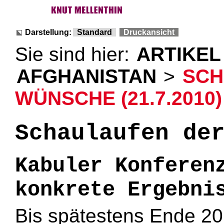
Darstellung:
Standard
Druckansicht
Sie sind hier:
ARTIKEL
AFGHANISTAN
>
SCH
WÜNSCHE (21.7.2010)
Schaulaufen de
Kabuler Konferen
konkrete Ergebni
Bis spätestens Ende 20