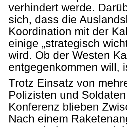
verhindert werde. Darü
sich, dass die Auslandsh
Koordination mit der Ka
einige „strategisch wich
wird. Ob der Westen Ka
entgegenkommen will, i
Trotz Einsatz von mehr
Polizisten und Soldate
Konferenz blieben Zwisc
Nach einem Raketenangr