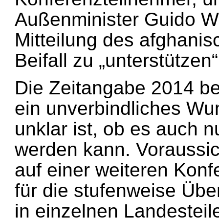
Außenminister Guido Wes
Mitteilung des afghanis
Beifall zu „unterstützen“
Die Zeitangabe 2014 bez
ein unverbindliches Wun
unklar ist, ob es auch 
werden kann. Voraussic
auf einer weiteren Konfe
für die stufenweise Üb
in einzelnen Landestei