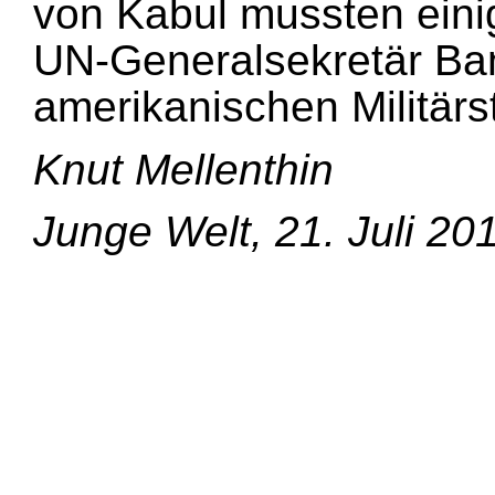
von Kabul mussten eini
UN-Generalsekretär Ba
amerikanischen Militär
Knut Mellenthin
Junge Welt, 21. Juli 20