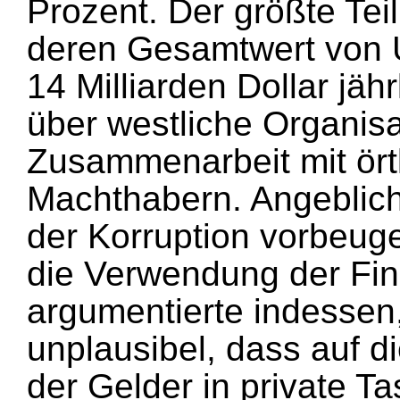
Prozent. Der größte Tei
deren Gesamtwert von 
14 Milliarden Dollar jäh
über westliche Organisa
Zusammenarbeit mit ört
Machthabern. Angeblich
der Korruption vorbeuge
die Verwendung der Fina
argumentierte indessen
unplausibel, dass auf d
der Gelder in private T