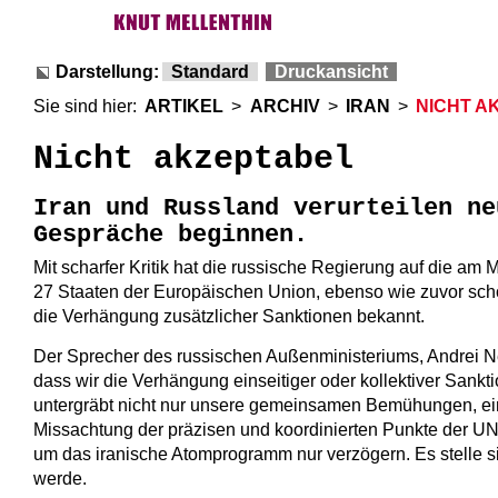
Darstellung:
Standard
Druckansicht
Sie sind hier:
ARTIKEL
>
ARCHIV
>
IRAN
>
NICHT AK
Nicht akzeptabel
Iran und Russland verurteilen ne
Gespräche beginnen.
Mit scharfer Kritik hat die russische Regierung auf die 
27 Staaten der Europäischen Union, ebenso wie zuvor sch
die Verhängung zusätzlicher Sanktionen bekannt.
Der Sprecher des russischen Außenministeriums, Andrei Ne
dass wir die Verhängung einseitiger oder kollektiver Sankti
untergräbt nicht nur unsere gemeinsamen Bemühungen, ein
Missachtung der präzisen und koordinierten Punkte der UN
um das iranische Atomprogramm nur verzögern. Es stelle si
werde.