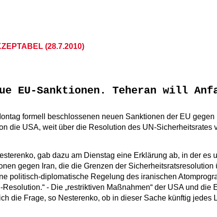
ZEPTABEL (28.7.2010)
ue EU-Sanktionen. Teheran will Anf
am Montag formell beschlossenen neuen Sanktionen der EU gegen
on die USA, weit über die Resolution des UN-Sicherheitsrates
sterenko, gab dazu am Dienstag eine Erklärung ab, in der es 
onen gegen Iran, die die Grenzen der Sicherheitsratsresolution 
e politisch-diplomatische Regelung des iranischen Atomprogra
-Resolution.“ - Die „restriktiven Maßnahmen“ der USA und die
ch die Frage, so Nesterenko, ob in dieser Sache künftig jedes