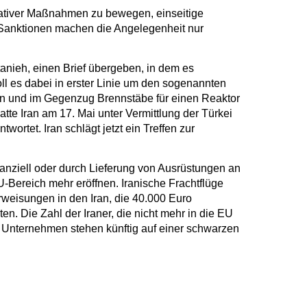
tativer Maßnahmen zu bewegen, einseitige
 „Sanktionen machen die Angelegenheit nur
tanieh, einen Brief übergeben, in dem es
ll es dabei in erster Linie um den sogenannten
rn und im Gegenzug Brennstäbe für einen Reaktor
te Iran am 17. Mai unter Vermittlung der Türkei
rtet. Iran schlägt jetzt ein Treffen zur
nziell oder durch Lieferung von Ausrüstungen an
U-Bereich mehr eröffnen. Iranische Frachtflüge
rweisungen in den Iran, die 40.000 Euro
n. Die Zahl der Iraner, die nicht mehr in die EU
e Unternehmen stehen künftig auf einer schwarzen