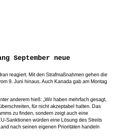
ang September neue
 Iran reagiert. Mit den Strafmaßnahmen gehen die
 vom 9. Juni hinaus. Auch Kanada gab am Montag
unter anderem hieß: „Wir haben mehrfach gesagt,
überschreiten, für nicht akzeptabel halten. Das
mms zu finden, sondern zeigt auch eine
 EU-Sanktionen würden eine Lösung des Streits
 Land nach seinen eigenen Prioritäten handeln