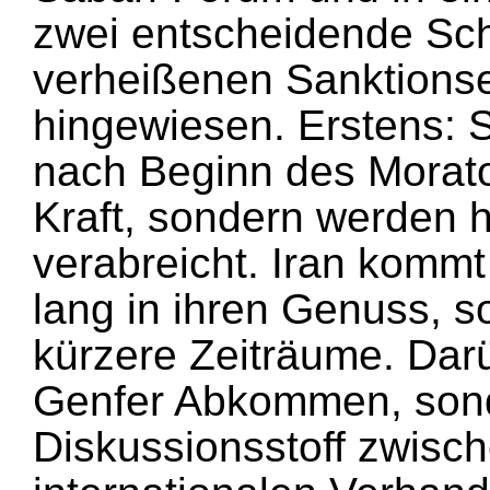
zwei entscheidende Sch
verheißenen Sanktionse
hingewiesen. Erstens: Si
nach Beginn des Morator
Kraft, sondern werden
verabreicht. Iran kommt
lang in ihren Genuss, s
kürzere Zeiträume. Darü
Genfer Abkommen, sond
Diskussionsstoff zwisch