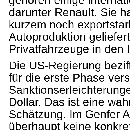
gehören einige internat
darunter Renault. Sie hat
kurzem noch exportstar
Autoproduktion geliefe
Privatfahrzeuge in den I
Die US-Regierung bezif
für die erste Phase ve
Sanktionserleichterunge
Dollar. Das ist eine wah
Schätzung. Im Genfer
überhaupt keine konkre