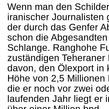
Wenn man den Schilde
iranischer Journalisten 
der durch das Genfer 
schon die Abgesandten
Schlange. Ranghohe Fu
zuständigen Teheraner
davon, den Ölexport in k
Höhe von 2,5 Millionen 
die er noch vor zwei ode
laufenden Jahr liegt er 
über einer Million bpd.