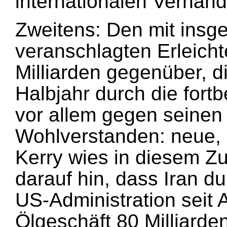
internationalen Verhan
Zweitens: Den mit insge
veranschlagten Erleich
Milliarden gegenüber, d
Halbjahr durch die for
vor allem gegen seinen 
Wohlverstanden: neue, z
Kerry wies in diesem 
darauf hin, dass Iran 
US-Administration seit 
Ölgeschäft 80 Milliarde