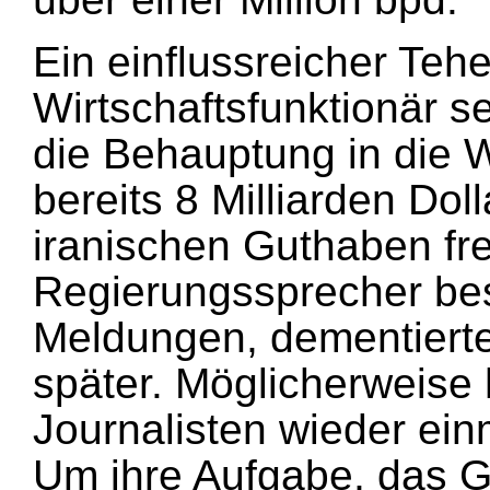
Ein einflussreicher Teh
Wirtschaftsfunktionär s
die Behauptung in die W
bereits 8 Milliarden Dol
iranischen Guthaben fr
Regierungssprecher bes
Meldungen, dementiert
später. Möglicherweise 
Journalisten wieder einm
Um ihre Aufgabe, das 