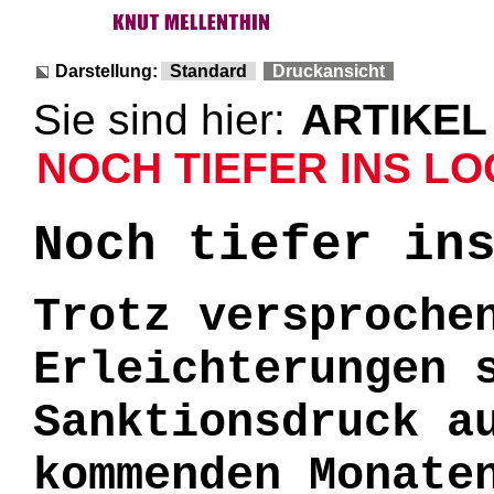
Darstellung:
Standard
Druckansicht
Sie sind hier:
ARTIKEL
NOCH TIEFER INS LOC
Noch tiefer in
Trotz versproche
Erleichterungen 
Sanktionsdruck a
kommenden Monate