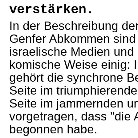
verstärken.
In der Beschreibung d
Genfer Abkommen sind s
israelische Medien und 
komische Weise einig: I
gehört die synchrone B
Seite im triumphierend
Seite im jammernden u
vorgetragen, dass "die 
begonnen habe.