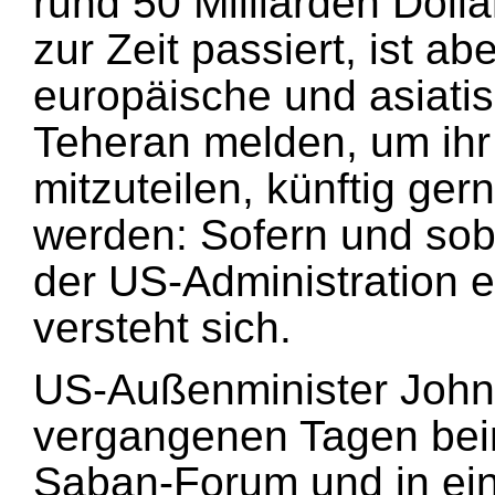
rund 50 Milliarden Doll
zur Zeit passiert, ist ab
europäische und asiati
Teheran melden, um ihr 
mitzuteilen, künftig gern
werden: Sofern und so
der US-Administration e
versteht sich.
US-Außenminister John 
vergangenen Tagen beim
Saban-Forum und in ei