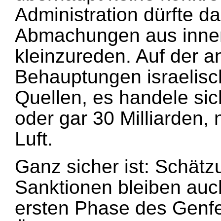
Administration dürfte da
Abmachungen aus innen
kleinzureden. Auf der a
Behauptungen israelisch
Quellen, es handele sic
oder gar 30 Milliarden, 
Luft.
Ganz sicher ist: Schät
Sanktionen bleiben au
ersten Phase des Genfe