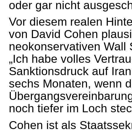
oder gar nicht ausgesc
Vor diesem realen Hint
von David Cohen plausi
neokonservativen Wall S
„Ich habe volles Vertra
Sanktionsdruck auf Iran
sechs Monaten, wenn d
Übergangsvereinbarung 
noch tiefer im Loch stec
Cohen ist als Staatssek