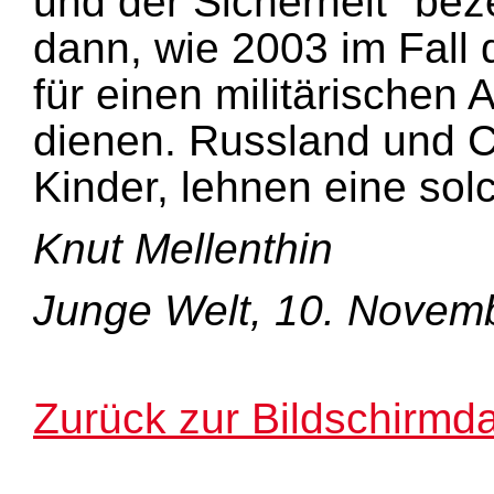
und der Sicherheit" bez
dann, wie 2003 im Fall d
für einen militärischen
dienen. Russland und C
Kinder, lehnen eine sol
Knut Mellenthin
Junge Welt, 10. Novem
Zurück zur Bildschirmda