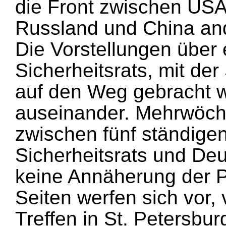
die Front zwischen USA
Russland und China and
Die Vorstellungen über
Sicherheitsrats, mit de
auf den Weg gebracht w
auseinander. Mehrwöch
zwischen fünf ständigen
Sicherheitsrats und De
keine Annäherung der P
Seiten werfen sich vor, 
Treffen in St. Petersbur