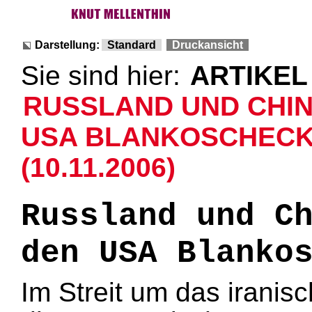
Darstellung:
Standard
Druckansicht
Sie sind hier:
ARTIKEL
RUSSLAND UND CHI
USA BLANKOSCHECK
(10.11.2006)
Russland und C
den USA Blanko
Im Streit um das irani