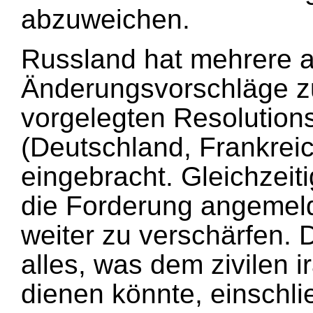
abzuweichen.
Russland hat mehrere
Änderungsvorschläge z
vorgelegten Resolution
(Deutschland, Frankrei
eingebracht. Gleichzeit
die Forderung angemeld
weiter zu verschärfen. 
alles, was dem zivilen
dienen könnte, einschli