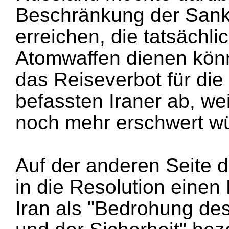
Beschränkung der Sankt
erreichen, die tatsächl
Atomwaffen dienen könn
das Reiseverbot für di
befassten Iraner ab, w
noch mehr erschwert w
Auf der anderen Seite 
in die Resolution eine
Iran als "Bedrohung des