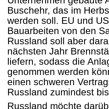
Unternehmen gebaute A
Buschehr, das im Herbst
werden soll. EU und USA
Bauarbeiten von den S
Russland soll aber dara
nächsten Jahr Brennst
liefern, sodass die Anla
genommen werden könn
einen schweren Vertra
Russland zumindest bishe
Russland möchte darüb