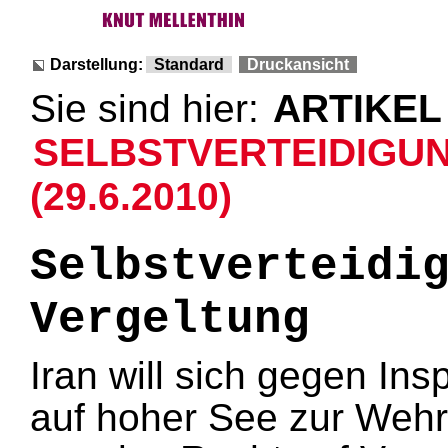
Darstellung:
Standard
Druckansicht
Sie sind hier:
ARTIKEL
SELBSTVERTEIDIGU
(29.6.2010)
Selbstverteidi
Vergeltung
Iran will sich gegen Ins
auf hoher See zur Wehr