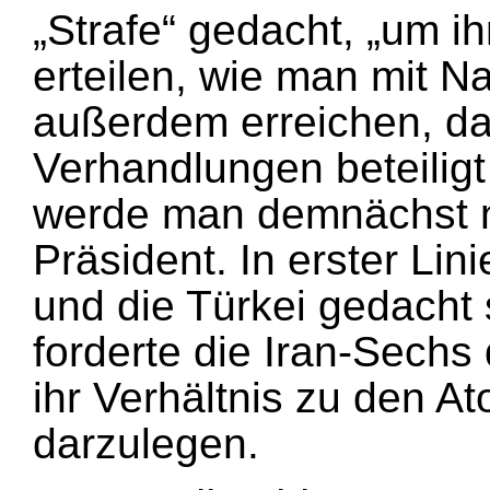
„Strafe“ gedacht, „um i
erteilen, wie man mit Nat
außerdem erreichen, da
Verhandlungen beteili
werde man demnächst n
Präsident. In erster Lini
und die Türkei gedacht
forderte die Iran-Sechs 
ihr Verhältnis zu den A
darzulegen.