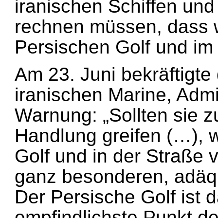
iranischen Schiffen und
rechnen müssen, dass w
Persischen Golf und im
Am 23. Juni bekräftigt
iranischen Marine, Admi
Warnung: „Sollten sie zu
Handlung greifen (…), 
Golf und in der Straße
ganz besonderen, adäq
Der Persische Golf ist 
empfindlichste Punkt d