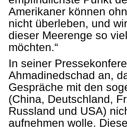
Amerikaner können ohn
nicht überleben, und wi
dieser Meerenge so vie
möchten.“
In seiner Pressekonfer
Ahmadinedschad an, da
Gespräche mit den sog
(China, Deutschland, Fr
Russland und USA) nich
aufnehmen wolle. Diese