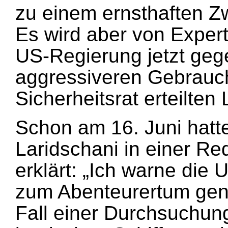
zu einem ernsthaften Z
Es wird aber von Expert
US-Regierung jetzt gege
aggressiveren Gebrauc
Sicherheitsrat erteilten
Schon am 16. Juni hatte
Laridschani in einer R
erklärt: „Ich warne die
zum Abenteurertum gene
Fall einer Durchsuchun