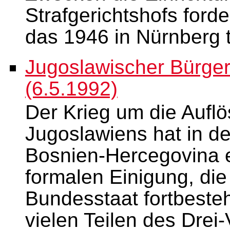
Strafgerichtshofs forde
das 1946 in Nürnberg 
Jugoslawischer Bürger
(6.5.1992)
Der Krieg um die Auf
Jugoslawiens hat in d
Bosnien-Hercegovina er
formalen Einigung, die
Bundesstaat fortbesteh
vielen Teilen des Drei