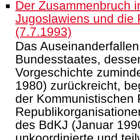
Der Zusammenbruch in
Jugoslawiens und die 
(7.7.1993)
Das Auseinanderfallen
Bundesstaates, dessen
Vorgeschichte zuminde
1980) zurückreicht, be
der Kommunistischen Pa
Republikorganisatione
des BdKJ (Januar 1990)
unkoordinierte und tei