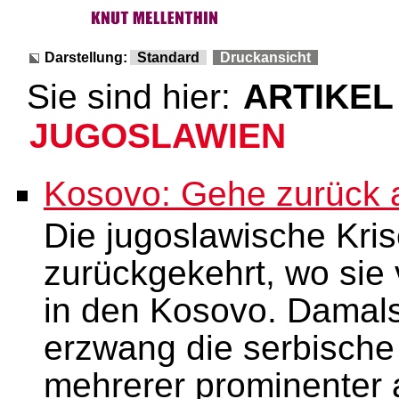
Darstellung:
Standard
Druckansicht
Sie sind hier:
ARTIKEL
JUGOSLAWIEN
Kosovo: Gehe zurück a
Die jugoslawische Krise
zurückgekehrt, wo sie
in den Kosovo. Damals
erzwang die serbische
mehrerer prominenter a