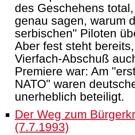
des Geschehens total
genau sagen, warum d
serbischen" Piloten ü
Aber fest steht bereit
Vierfach-Abschuß auch
Premiere war: Am "erst
NATO" waren deutsche
unerheblich beteiligt.
Der Weg zum Bürgerkri
(7.7.1993)