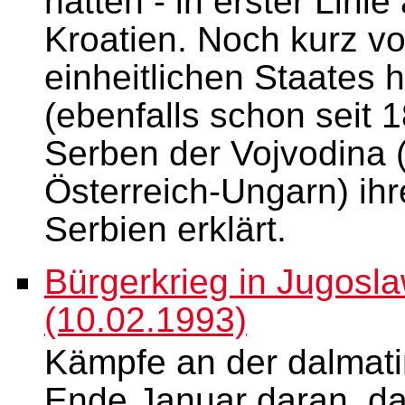
hatten - in erster Lini
Kroatien. Noch kurz v
einheitlichen Staates
(ebenfalls schon seit 
Serben der Vojvodina (
Österreich-Ungarn) ih
Serbien erklärt.
Bürgerkrieg in Jugosl
(10.02.1993)
Kämpfe an der dalmati
Ende Januar daran, da