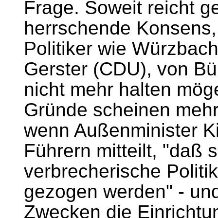
Frage. Soweit reicht g
herrschende Konsens, 
Politiker wie Würzbac
Gerster (CDU), von B
nicht mehr halten möge
Gründe scheinen mehr
wenn Außenminister Ki
Führern mitteilt, "daß s
verbrecherische Politi
gezogen werden" - un
Zwecken die Einrichtun