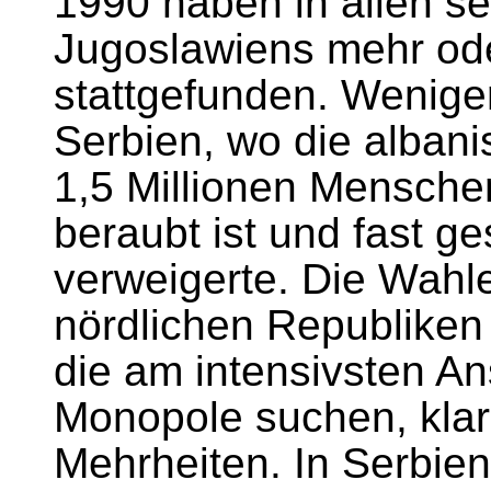
1990 haben in allen se
Jugoslawiens mehr ode
stattgefunden. Weniger
Serbien, wo die albani
1,5 Millionen Menschen
beraubt ist und fast 
verweigerte. Die Wahl
nördlichen Republiken
die am intensivsten A
Monopole suchen, klar
Mehrheiten. In Serbie