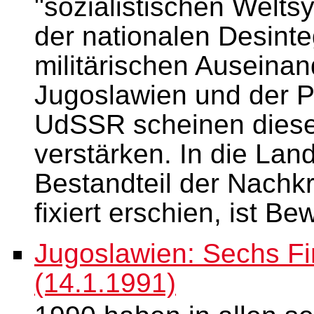
"sozialistischen Welts
der nationalen Desint
militärischen Auseina
Jugoslawien und der P
UdSSR scheinen dies
verstärken. In die Lan
Bestandteil der Nachk
fixiert erschien, ist
Jugoslawien: Sechs Fi
(14.1.1991)