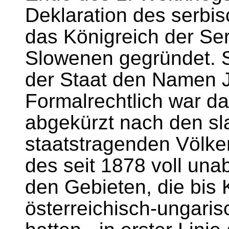
Deklaration des serbi
das Königreich der Se
Slowenen gegründet. S
der Staat den Namen 
Formalrechtlich war d
abgekürzt nach den sla
staatstragenden Völk
des seit 1878 voll un
den Gebieten, die bis
österreichisch-ungari