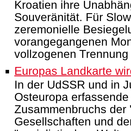
Kroatien ihre Unabhäng
Souveränität. Für Slo
zeremonielle Besiegel
vorangegangenen Mon
vollzogenen Trennung
Europas Landkarte wir
In der UdSSR und in J
Osteuropa erfassende
Zusammenbruchs der "s
Gesellschaften und de