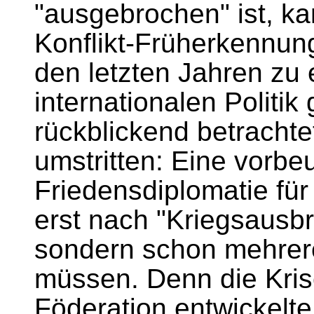
"ausgebrochen" ist, kan
Konflikt-Früherkennung
den letzten Jahren zu 
internationalen Politik
rückblickend betrachte
umstritten: Eine vorb
Friedensdiplomatie für
erst nach "Kriegsausb
sondern schon mehrere
müssen. Denn die Kris
Föderation entwickelte