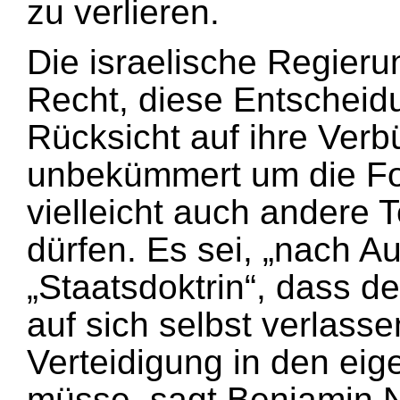
zu verlieren.
Die israelische Regieru
Recht, diese Entscheid
Rücksicht auf ihre Ver
unbekümmert um die Fol
vielleicht auch andere Te
dürfen. Es sei, „nach Au
„Staatsdoktrin“, dass de
auf sich selbst verlass
Verteidigung in den ei
müsse, sagt Benjamin 