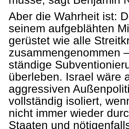
Aber die Wahrheit ist: D
seinem aufgeblähten Mil
gerüstet wie alle Streit
zusammengenommen – 
ständige Subventionier
überleben. Israel wäre 
aggressiven Außenpoliti
vollständig isoliert, w
nicht immer wieder dur
Staaten und nötigenfal