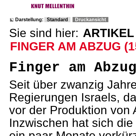
Darstellung:
Standard
Druckansicht
Sie sind hier:
ARTIKEL
FINGER AM ABZUG (15
Finger am Abzu
Seit über zwanzig Jahr
Regierungen Israels, da
vor der Produktion von
Inzwischen hat sich die
ein paar Monate verkürzt