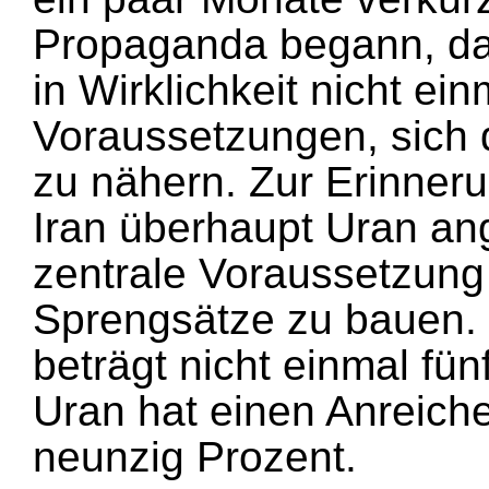
Propaganda begann, das
in Wirklichkeit nicht ei
Voraussetzungen, sich d
zu nähern. Zur Erinneru
Iran überhaupt Uran ang
zentrale Voraussetzung
Sprengsätze zu bauen.
beträgt nicht einmal fü
Uran hat einen Anreich
neunzig Prozent.