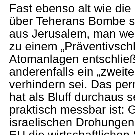
Fast ebenso alt wie die
über Teherans Bombe s
aus Jerusalem, man wer
zu einem „Präventivschl
Atomanlagen entschlie
anderenfalls ein „zweite
verhindern sei. Das pe
hat als Bluff durchaus 
praktisch messbar ist: G
israelischen Drohungen
EU die wirtschaftliche