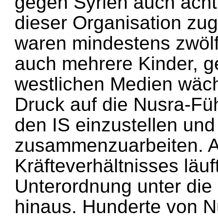
gegen Syrien auch acht 
dieser Organisation zu
waren mindestens zwölf
auch mehrere Kinder, g
westlichen Medien wächs
Druck auf die Nusra-F
den IS einzustellen und
zusammenzuarbeiten. A
Kräfteverhältnisses läuf
Unterordnung unter die
hinaus. Hunderte von N