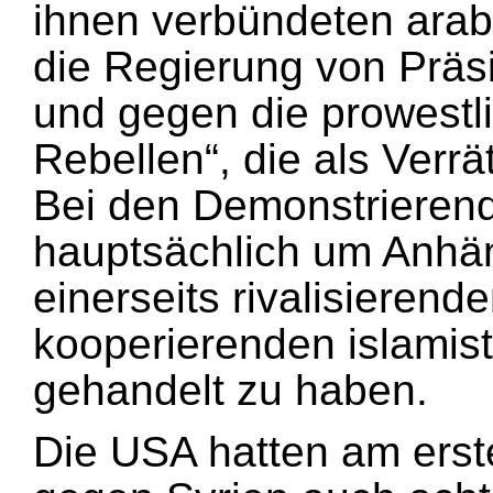
ihnen verbündeten ara
die Regierung von Präs
und gegen die prowestl
Rebellen“, die als Verr
Bei den Demonstrierend
hauptsächlich um Anhän
einerseits rivalisierend
kooperierenden islamis
gehandelt zu haben.
Die USA hatten am erste