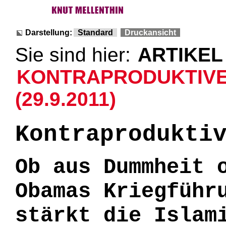
Darstellung:
Standard
Druckansicht
Sie sind hier:
ARTIKEL
KONTRAPRODUKTIVE
(29.9.2011)
Kontraprodukti
Ob aus Dummheit 
Obamas Kriegführ
stärkt die Islam