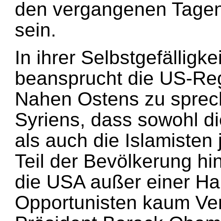
den vergangenen Tagen
sein.
In ihrer Selbstgefälligk
beansprucht die US-Regi
Nahen Ostens zu spreche
Syriens, dass sowohl d
als auch die Islamisten
Teil der Bevölkerung hi
die USA außer einer Ha
Opportunisten kaum Ver