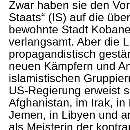
Zwar haben sie den Vor
Staats“ (IS) auf die üb
bewohnte Stadt Kobane 
verlangsamt. Aber die L
propagandistisch gestä
neuen Kämpfern und A
islamistischen Gruppie
US-Regierung erweist si
Afghanistan, im Irak, in
Jemen, in Libyen und a
als Meisterin der kontr