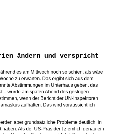
rien ändern und verspricht
Während es am Mittwoch noch so schien, als wäre
 Woche zu erwarten. Das ergibt sich aus dem
trennte Abstimmungen im Unterhaus geben, das
ust – wurde am späten Abend des gestrigen
bstimmen, wenn der Bericht der UN-Inspektoren
amaskus aufhalten. Das wird voraussichtlich
erden aber grundsätzliche Probleme deutlich, in
t haben. Als der US-Präsident ziemlich genau ein