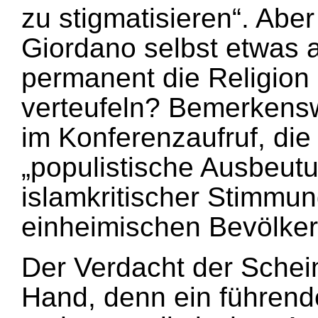
zu stigmatisieren“. Aber
Giordano selbst etwas 
permanent die Religion
verteufeln? Bemerkensw
im Konferenzaufruf, die
„populistische Ausbeut
islamkritischer Stimmun
einheimischen Bevölker
Der Verdacht der Scheinh
Hand, denn ein führende