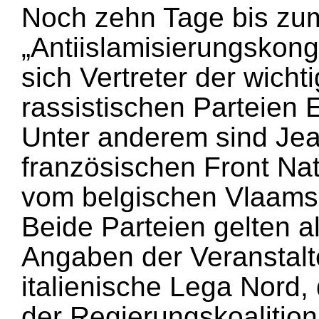
Noch zehn Tage bis zu
„Antiislamisierungskong
sich Vertreter der wicht
rassistischen Parteien 
Unter anderem sind Je
französischen Front Nat
vom belgischen Vlaams
Beide Parteien gelten a
Angaben der Veranstalte
italienische Lega Nord, 
der Regierungskoalitio