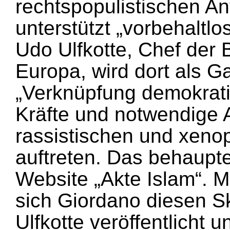
rechtspopulistischen A
unterstützt „vorbehaltl
Udo Ulfkotte, Chef de
Europa, wird dort als 
„Verknüpfung demokratis
Kräfte und notwendige
rassistischen und xen
auftreten. Das behaupte
Website „Akte Islam“. 
sich Giordano diesen Ska
Ulfkotte veröffentlicht 