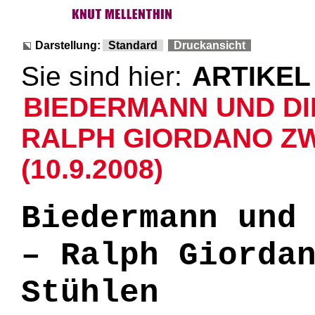
Darstellung:
Standard
Druckansicht
Sie sind hier:
ARTIKEL
BIEDERMANN UND DI
RALPH GIORDANO Z
(10.9.2008)
Biedermann und
– Ralph Giorda
Stühlen