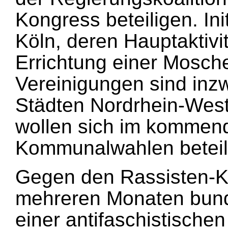
Kongress beteiligen. Ini
Köln, deren Hauptaktivi
Errichtung einer Mosch
Vereinigungen sind inz
Städten Nordrhein-West
wollen sich im kommen
Kommunalwahlen beteil
Gegen den Rassisten-Ko
mehreren Monaten bunde
einer antifaschistisch