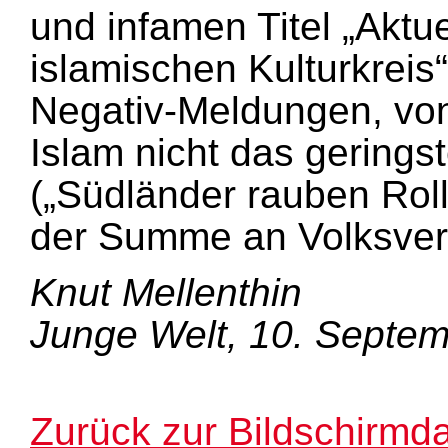
und infamen Titel „Aktu
islamischen Kulturkrei
Negativ-Meldungen, von
Islam nicht das gerings
(„Südländer rauben Roll
der Summe an Volksver
Knut Mellenthin
Junge Welt, 10. Septe
Zurück zur Bildschirmda