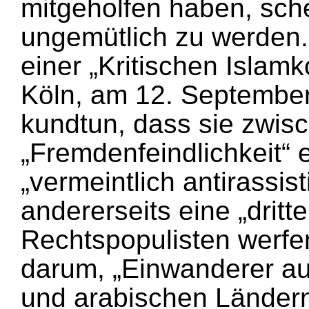
mitgeholfen haben, sche
ungemütlich zu werden.
einer „Kritischen Islamk
Köln, am 12. September 
kundtun, dass sie zwis
„Fremdenfeindlichkeit“ 
„vermeintlich antirassis
andererseits eine „dritte
Rechtspopulisten werfen
darum, „Einwanderer au
und arabischen Länder