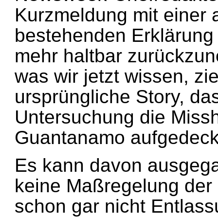
Kurzmeldung mit einer 
bestehenden Erklärung a
mehr haltbar zurückzun
was wir jetzt wissen, zi
ursprüngliche Story, das
Untersuchung die Miss
Guantanamo aufgedeckt
Es kann davon ausgega
keine Maßregelung der b
schon gar nicht Entlass