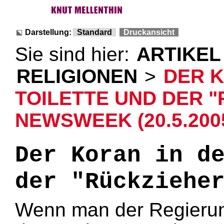
Darstellung:
Standard
Druckansicht
Sie sind hier:
ARTIKEL
RELIGIONEN
>
DER K
TOILETTE UND DER 
NEWSWEEK (20.5.200
Der Koran in d
der "Rückziehe
Wenn man der Regierun