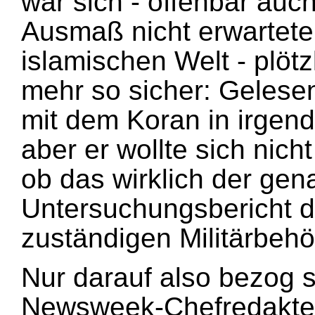
war sich - offenbar auc
Ausmaß nicht erwartete
islamischen Welt - plötz
mehr so sicher: Gelesen
mit dem Koran in irgende
aber er wollte sich nich
ob das wirklich der gen
Untersuchungsbericht 
zuständigen Militärbehö
Nur darauf also bezog 
Newsweek-Chefredakteu