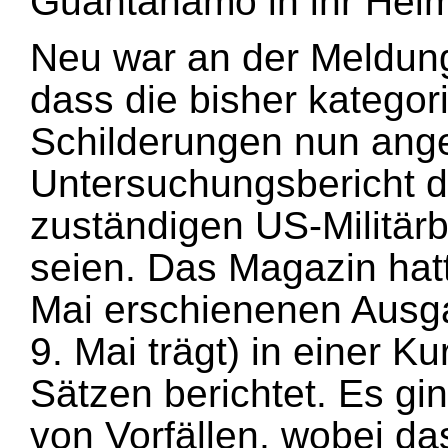
Guantanamo in ihr Heim
Neu war an der Meldung
dass die bisher kategor
Schilderungen nun ange
Untersuchungsbericht 
zuständigen US-Militär
seien. Das Magazin hatt
Mai erschienenen Ausg
9. Mai trägt) in einer 
Sätzen berichtet. Es gi
von Vorfällen, wobei da