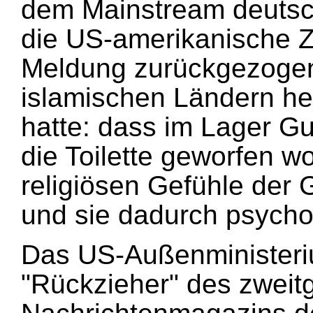
dem Mainstream deutsch
die US-amerikanische Z
Meldung zurückgezogen,
islamischen Ländern hef
hatte: dass im Lager G
die Toilette geworfen w
religiösen Gefühle der
und sie dadurch psycho
Das US-Außenministeri
"Rückzieher" des zweit