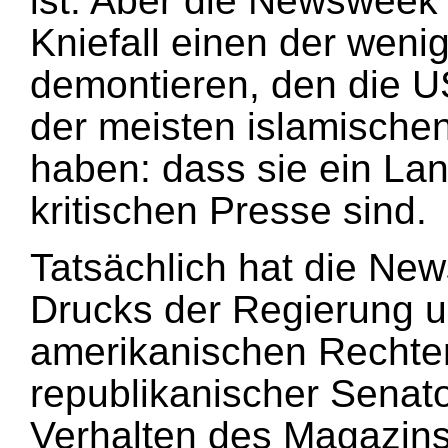
ist. Aber die Newsweek
Kniefall einen der weni
demontieren, den die U
der meisten islamische
haben: dass sie ein Land
kritischen Presse sind.
Tatsächlich hat die Ne
Drucks der Regierung 
amerikanischen Rechten
republikanischer Senat
Verhalten des Magazins 