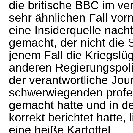
die britische BBC im v
sehr ähnlichen Fall vo
eine Insiderquelle nach
gemacht, der nicht die 
jenem Fall die Kriegslü
anderen Regierungspolit
der verantwortliche Jour
schwerwiegenden profes
gemacht hatte und in de
korrekt berichtet hatte, 
eine heiße Kartoffel.