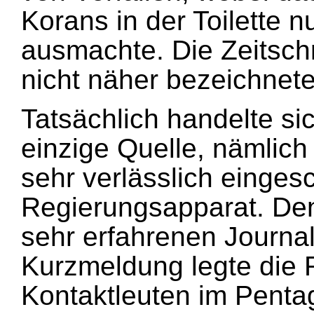
Korans in der Toilette n
ausmachte. Die Zeitschri
nicht näher bezeichnete
Tatsächlich handelte si
einzige Quelle, nämlich 
sehr verlässlich einge
Regierungsapparat. Den
sehr erfahrenen Journal
Kurzmeldung legte die 
Kontaktleuten im Pentag