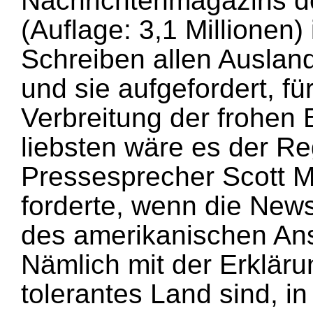
Nachrichtenmagazins de
(Auflage: 3,1 Millionen)
Schreiben allen Ausland
und sie aufgefordert, f
Verbreitung der frohen 
liebsten wäre es der Re
Pressesprecher Scott Mc
forderte, wenn die New
des amerikanischen Ans
Nämlich mit der Erkläru
tolerantes Land sind, 