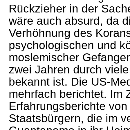
Rückzieher in der Sach
wäre auch absurd, da d
Verhöhnung des Korans 
psychologischen und kö
moslemischer Gefangen
zwei Jahren durch viel
bekannt ist. Die US-Me
mehrfach berichtet. Im 
Erfahrungsberichte von 
Staatsbürgern, die im 