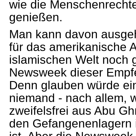
wie die Menschenrecht
genießen.
Man kann davon ausge
für das amerikanische 
islamischen Welt noch 
Newsweek dieser Empfe
Denn glauben würde ei
niemand - nach allem, 
zweifelsfrei aus Abu G
den Gefangenenlagern i