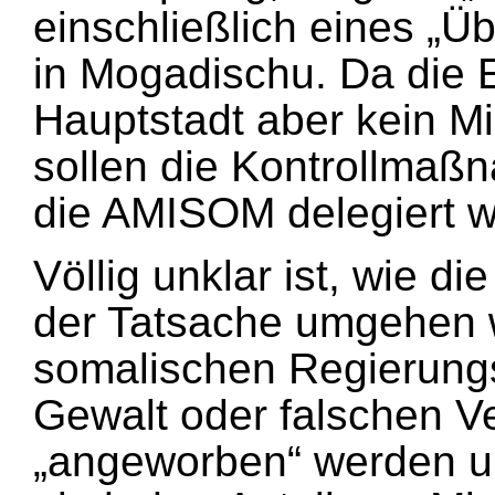
einschließlich eines 
in Mogadischu. Da die 
Hauptstadt aber kein Mil
sollen die Kontrollma
die AMISOM delegiert 
Völlig unklar ist, wie d
der Tatsache umgehen wi
somalischen Regierungs
Gewalt oder falschen 
„angeworben“ werden un