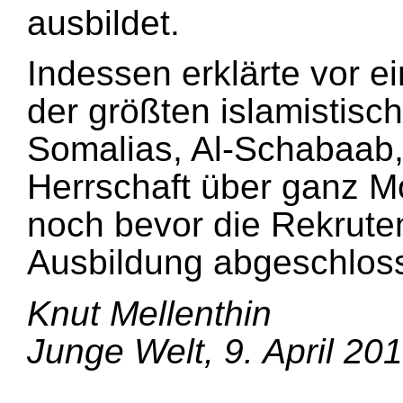
ausbildet.
Indessen erklärte vor 
der größten islamistisc
Somalias, Al-Schabaab
Herrschaft über ganz 
noch bevor die Rekrute
Ausbildung abgeschlos
Knut Mellenthin
Junge Welt, 9. April 20