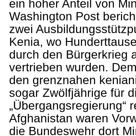
ein hoher Anteil von Min
Washington Post berich
zwei Ausbildungsstützp
Kenia, wo Hunderttause
durch den Bürgerkrieg 
vertrieben wurden. Dem 
den grenznahen keniani
sogar Zwölfjährige für 
„Übergangsregierung“ re
Afghanistan waren Vorw
die Bundeswehr dort Min