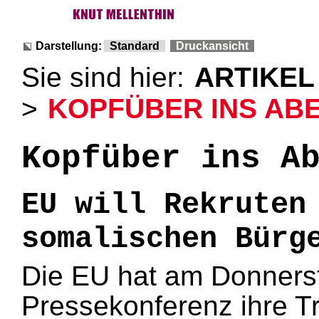
Darstellung:
Standard
Druckansicht
Sie sind hier:
ARTIKEL
>
KOPFÜBER INS ABEN
Kopfüber ins A
EU will Rekruten
somalischen Bürg
Die EU hat am Donnerst
Pressekonferenz ihre Tr