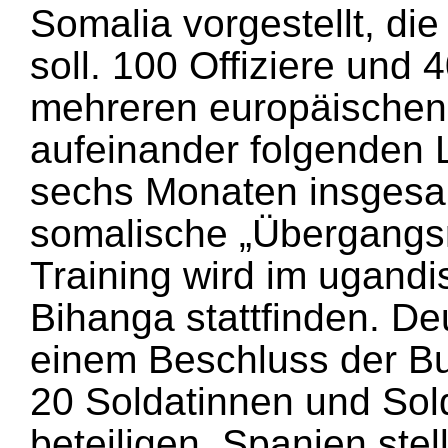
Somalia vorgestellt, di
soll. 100 Offiziere und
mehreren europäischen 
aufeinander folgenden 
sechs Monaten insgesam
somalische „Übergangsr
Training wird im ugandi
Bihanga stattfinden. De
einem Beschluss der Bu
20 Soldatinnen und Sol
beteiligen. Spanien stel