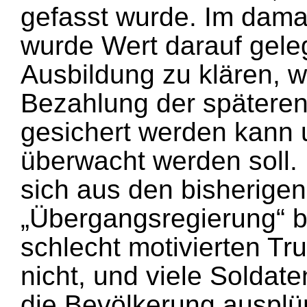
gefasst wurde. Im dama
wurde Wert darauf gele
Ausbildung zu klären, w
Bezahlung der spätere
gesichert werden kann u
überwacht werden soll.
sich aus den bisherigen
„Übergangsregierung“ b
schlecht motivierten Tr
nicht, und viele Soldate
die Bevölkerung ausplü