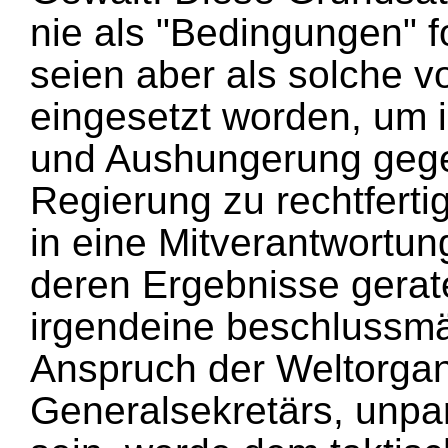
nie als "Bedingungen" f
seien aber als solche 
eingesetzt worden, um ih
und Aushungerung geg
Regierung zu rechtfert
in eine Mitverantwortung
deren Ergebnisse gerat
irgendeine beschlussmä
Anspruch der Weltorgani
Generalsekretärs, unpar