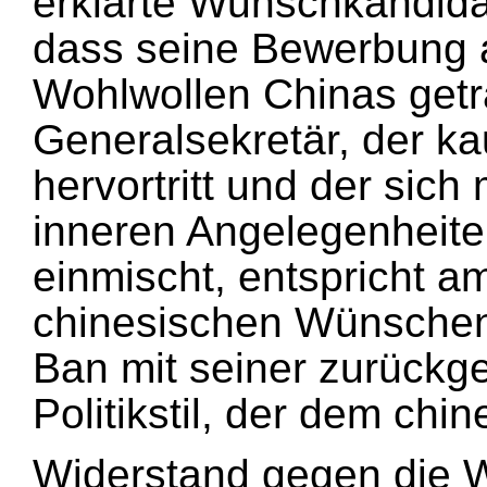
erklärte Wunschkandida
dass seine Bewerbung 
Wohlwollen Chinas getr
Generalsekretär, der ka
hervortritt und der sich
inneren Angelegenheite
einmischt, entspricht a
chinesischen Wünschen
Ban mit seiner zurück
Politikstil, der dem chin
Widerstand gegen die 