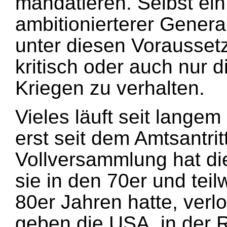
mandatieren. Selbst ein
ambitionierterer Genera
unter diesen Vorausset
kritisch oder auch nur d
Kriegen zu verhalten.
Vieles läuft seit langem
erst seit dem Amtsantrit
Vollversammlung hat die
sie in den 70er und tei
80er Jahren hatte, verlo
geben die USA, in der R