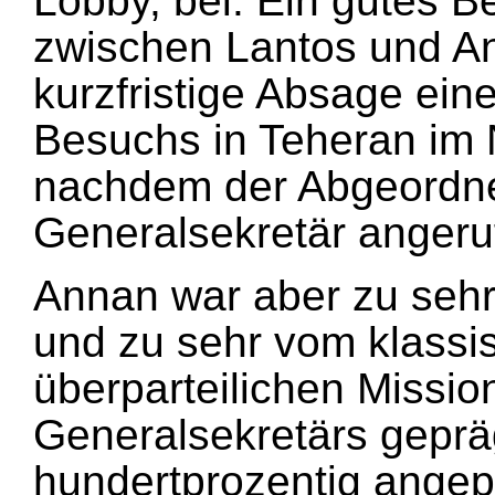
Lobby, bei. Ein gutes Be
zwischen Lantos und A
kurzfristige Absage ein
Besuchs in Teheran im
nachdem der Abgeordn
Generalsekretär angeru
Annan war aber zu sehr 
und zu sehr vom klass
überparteilichen Missi
Generalsekretärs geprä
hundertprozentig angep