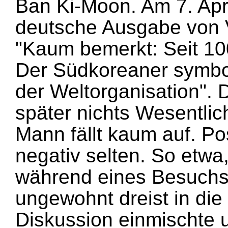
Ban Ki-Moon. Am 7. Apri
deutsche Ausgabe von Va
"Kaum bemerkt: Seit 10
Der Südkoreaner symbol
der Weltorganisation".
später nichts Wesentli
Mann fällt kaum auf. Pos
negativ selten. So etwa, 
während eines Besuchs
ungewohnt dreist in die 
Diskussion einmischte 