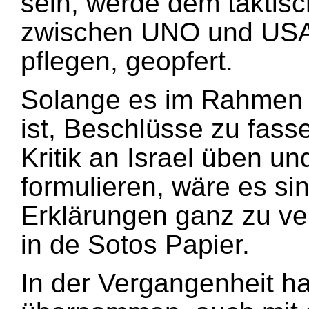
sein, werde dem taktisc
zwischen UNO und USA 
pflegen, geopfert.
Solange es im Rahmen 
ist, Beschlüsse zu fass
Kritik an Israel üben u
formulieren, wäre es si
Erklärungen ganz zu ver
in de Sotos Papier.
In der Vergangenheit h