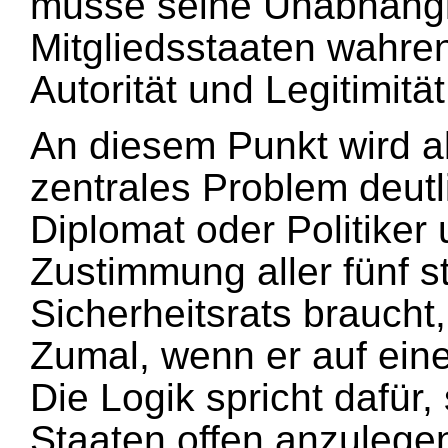
müsse seine Unabhängi
Mitgliedsstaaten wahren
Autorität und Legitimität
An diesem Punkt wird al
zentrales Problem deutl
Diplomat oder Politiker
Zustimmung aller fünf s
Sicherheitsrats brauch
Zumal, wenn er auf eine
Die Logik spricht dafür,
Staaten offen anzulegen