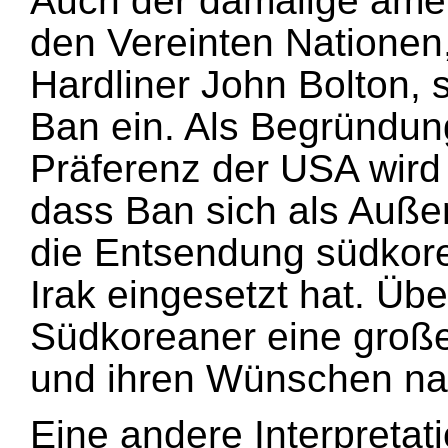
Auch der damalige amer
den Vereinten Nationen
Hardliner John Bolton, 
Ban ein. Als Begründung
Präferenz der USA wird
dass Ban sich als Auße
die Entsendung südkore
Irak eingesetzt hat. Üb
Südkoreaner eine groß
und ihren Wünschen na
Eine andere Interpretat