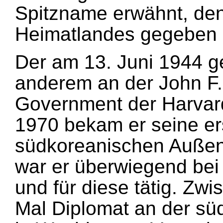
Spitzname erwähnt, den
Heimatlandes gegeben ha
Der am 13. Juni 1944 g
anderem an der John F.
Government der Harvard 
1970 bekam er seine er
südkoreanischen Außenm
war er überwiegend bei
und für diese tätig. Zw
Mal Diplomat an der sü