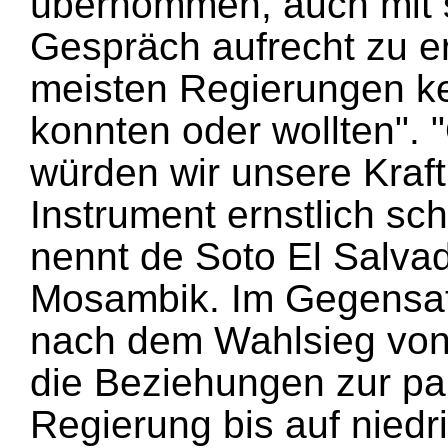
übernommen, auch mit 
Gespräch aufrecht zu er
meisten Regierungen k
konnten oder wollten". 
würden wir unsere Kraft 
Instrument ernstlich sc
nennt de Soto El Salva
Mosambik. Im Gegensa
nach dem Wahlsieg vo
die Beziehungen zur pa
Regierung bis auf niedr