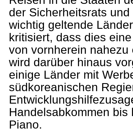
der Sicherheitsrats und 
wichtig geltende Lände
kritisiert, dass dies e
von vornherein nahezu
wird darüber hinaus vor
einige Länder mit Wer
südkoreanischen Regier
Entwicklungshilfezusag
Handelsabkommen bis h
Piano.