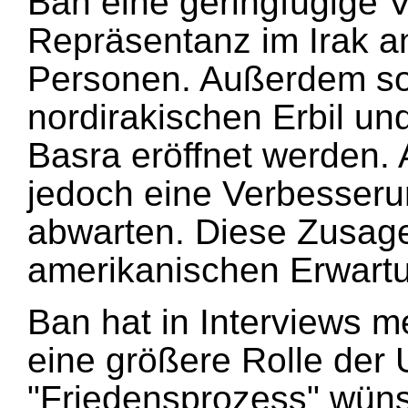
Ban eine geringfügige 
Repräsentanz im Irak a
Personen. Außerdem sol
nordirakischen Erbil und
Basra eröffnet werden
jedoch eine Verbesseru
abwarten. Diese Zusage
amerikanischen Erwart
Ban hat in Interviews me
eine größere Rolle der
"Friedensprozess" wün