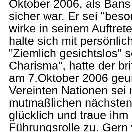
Oktober 2006, als Bans
sicher war. Er sei "beso
wirke in seinem Auftret
halte sich mit persönli
"Ziemlich gesichtslos" s
Charisma", hatte der br
am 7.Oktober 2006 geurt
Vereinten Nationen sei
mutmaßlichen nächsten 
glücklich und traue ihm
Führungsrolle zu. Gern 