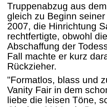
Truppenabzug aus dem I
gleich zu Beginn seiner
2007, die Hinrichtung
rechtfertigte, obwohl die
Abschaffung der Todesstr
Fall machte er kurz dar
Rückzieher.
"Formatlos, blass und z
Vanity Fair in dem scho
liebe die leisen Töne, s