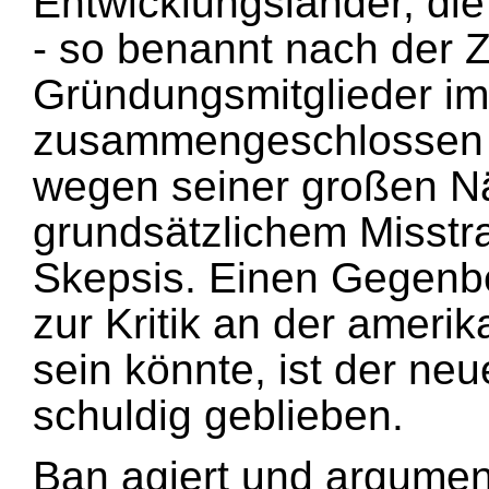
Entwicklungsländer, die
- so benannt nach der Z
Gründungsmitglieder im
zusammengeschlossen 
wegen seiner großen N
grundsätzlichem Misstr
Skepsis. Einen Gegenbe
zur Kritik an der amerik
sein könnte, ist der ne
schuldig geblieben.
Ban agiert und argumen