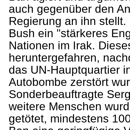
auch gegenüber den Anf
Regierung an ihn stellt.
Bush ein "stärkeres En
Nationen im Irak. Diese
heruntergefahren, nac
das UN-Hauptquartier i
Autobombe zerstört wur
Sonderbeauftragte Serg
weitere Menschen wurd
getötet, mindestens 100