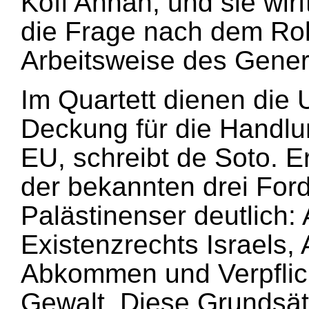
Kofi Annan, und sie wirf
die Frage nach dem Rol
Arbeitsweise des Genera
Im Quartett dienen die
Deckung für die Handl
EU, schreibt de Soto. E
der bekannten drei For
Palästinenser deutlich
Existenzrechts Israels,
Abkommen und Verpflich
Gewalt. Diese Grundsät