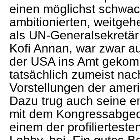
einen möglichst schwac
ambitionierten, weitg
als UN-Generalsekretär
Kofi Annan, war zwar a
der USA ins Amt gekom
tatsächlich zumeist n
Vorstellungen der amer
Dazu trug auch seine e
mit dem Kongressabgeo
einem der profilierteste