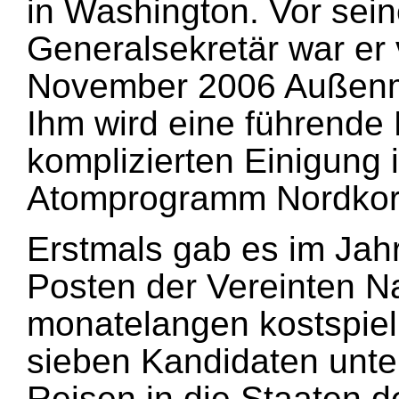
in Washington. Vor sei
Generalsekretär war er
November 2006 Außenmi
Ihm wird eine führende 
komplizierten Einigung 
Atomprogramm Nordkor
Erstmals gab es im Jah
Posten der Vereinten N
monatelangen kostspiel
sieben Kandidaten unte
Reisen in die Staaten d