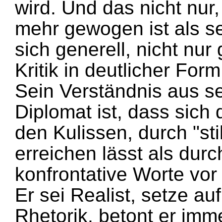
wird. Und das nicht nur
mehr gewogen ist als s
sich generell, nicht nu
Kritik in deutlicher Form
Sein Verständnis aus s
Diplomat ist, dass sich
den Kulissen, durch "sti
erreichen lässt als durc
konfrontative Worte vo
Er sei Realist, setze au
Rhetorik, betont er imm