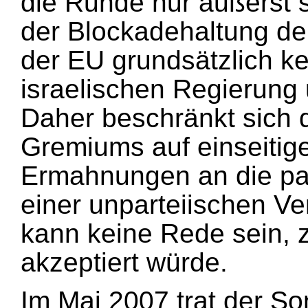
die Runde nur äußerst 
der Blockadehaltung de
der EU grundsätzlich ke
israelischen Regierung
Daher beschränkt sich d
Gremiums auf einseitig
Ermahnungen an die pal
einer unparteiischen Ver
kann keine Rede sein, z
akzeptiert würde.
Im Mai 2007 trat der S