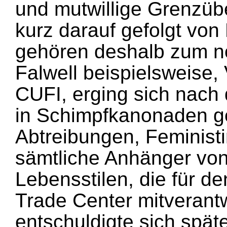
und mutwillige Grenzüb
kurz darauf gefolgt von
gehören deshalb zum no
Falwell beispielsweise,
CUFI, erging sich nach
in Schimpfkanonaden ge
Abtreibungen, Feminist
sämtliche Anhänger von
Lebensstilen, die für de
Trade Center mitverantw
entschuldigte sich spät