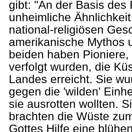
gibt: "An der Basis des
unheimliche Ähnlichkei
national-religiösen Ges
amerikanische Mythos un
beiden haben Pioniere, 
verfolgt wurden, die Kü
Landes erreicht. Sie w
gegen die 'wilden' Einh
sie ausrotten wollten. S
brachten die Wüste zum
Gottes Hilfe eine blüh