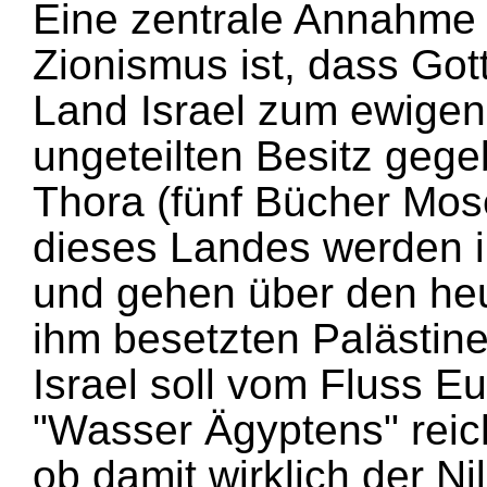
Eine zentrale Annahme 
Zionismus ist, dass Got
Land Israel zum ewige
ungeteilten Besitz gege
Thora (fünf Bücher Mos
dieses Landes werden i
und gehen über den heu
ihm besetzten Palästin
Israel soll vom Fluss Eu
"Wasser Ägyptens" reic
ob damit wirklich der Nil