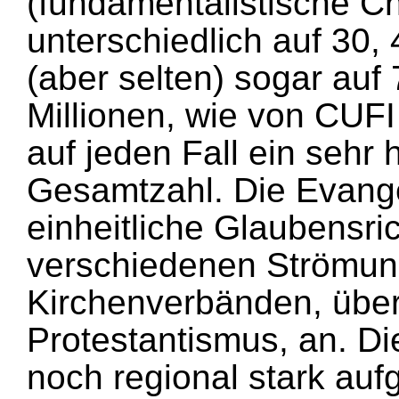
(fundamentalistische Ch
unterschiedlich auf 30, 
(aber selten) sogar auf 
Millionen, wie von CUFI
auf jeden Fall ein sehr 
Gesamtzahl. Die Evange
einheitliche Glaubensr
verschiedenen Strömu
Kirchenverbänden, übe
Protestantismus, an. D
noch regional stark aufg