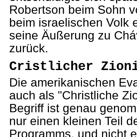
Robertson beim Sohn vo
beim israelischen Volk 
seine Äußerung zu Ch
zurück.
Cristlicher Zion
Die amerikanischen Eva
auch als "Christliche Zi
Begriff ist genau genom
nur einen kleinen Teil 
Programms, und nicht e