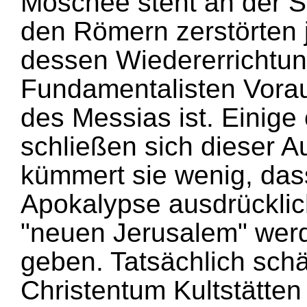
Moschee steht an der S
den Römern zerstörten 
dessen Wiedererrichtun
Fundamentalisten Vorau
des Messias ist. Einige 
schließen sich dieser A
kümmert sie wenig, das
Apokalypse ausdrücklich
"neuen Jerusalem" wer
geben. Tatsächlich schä
Christentum Kultstätten