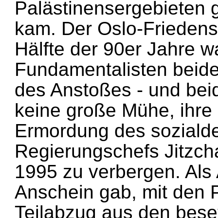
Palästinensergebieten g
kam. Der Oslo-Friedens
Hälfte der 90er Jahre wa
Fundamentalisten beide
des Anstoßes - und bei
keine große Mühe, ihre 
Ermordung des soziald
Regierungschefs Jitzc
1995 zu verbergen. Als 
Anschein gab, mit den 
Teilabzug aus den bese