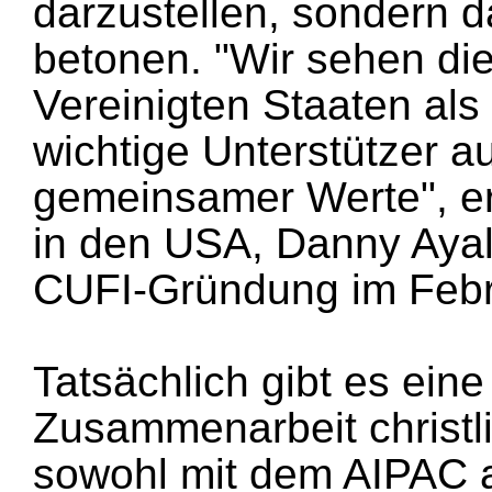
darzustellen, sondern 
betonen. "Wir sehen die
Vereinigten Staaten als
wichtige Unterstützer a
gemeinsamer Werte", erk
in den USA, Danny Ayal
CUFI-Gründung im Febr
Tatsächlich gibt es eine
Zusammenarbeit christl
sowohl mit dem AIPAC a