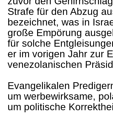
zuvor den Gehirnschlag
Strafe für den Abzug a
bezeichnet, was in Israe
große Empörung ausgelö
für solche Entgleisunge
er im vorigen Jahr zur
venezolanischen Präsi
Evangelikalen Predigern
um werbewirksame, polar
um politische Korrekthe