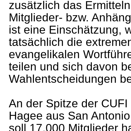
zusätzlich das Ermittel
Mitglieder- bzw. Anhän
ist eine Einschätzung, 
tatsächlich die extreme
evangelikalen Wortführ
teilen und sich davon b
Wahlentscheidungen bee
An der Spitze der CUFI 
Hagee aus San Antonio
soll 17.000 Mitglieder 