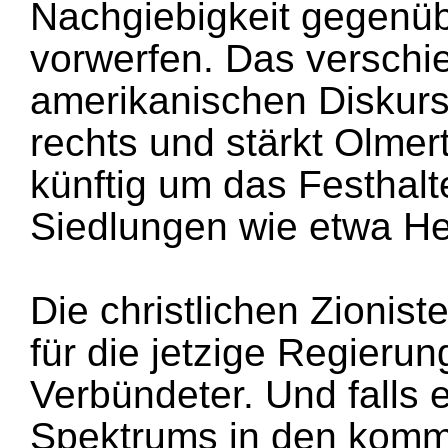
Nachgiebigkeit gegenüb
vorwerfen. Das verschi
amerikanischen Diskurs
rechts und stärkt Olmer
künftig um das Festhalt
Siedlungen wie etwa He
Die christlichen Zionis
für die jetzige Regieru
Verbündeter. Und falls e
Spektrums in den komm