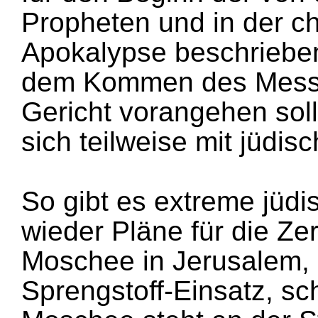
Propheten und in der ch
Apokalypse beschrieben
dem Kommen des Messi
Gericht vorangehen soll.
sich teilweise mit jüdi
So gibt es extreme jüd
wieder Pläne für die Ze
Moschee in Jerusalem,
Sprengstoff-Einsatz, s