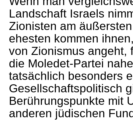
Wenn man vergleichswei
Landschaft Israels nimm
Zionisten am äußersten
ehesten kommen ihnen, 
von Zionismus angeht, 
die Moledet-Partei nahe
tatsächlich besonders
Gesellschaftspolitisch g
Berührungspunkte mit U
anderen jüdischen Fund