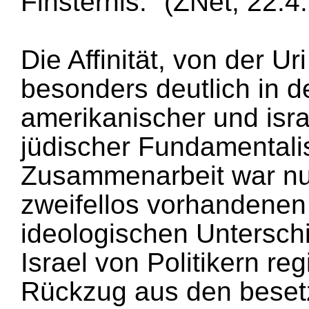
Finsternis." (ZNet, 22.4
Die Affinität, von der Ur
besonders deutlich in d
amerikanischer und israe
jüdischer Fundamentali
Zusammenarbeit war nu
zweifellos vorhandenen
ideologischen Untersch
Israel von Politikern reg
Rückzug aus den beset