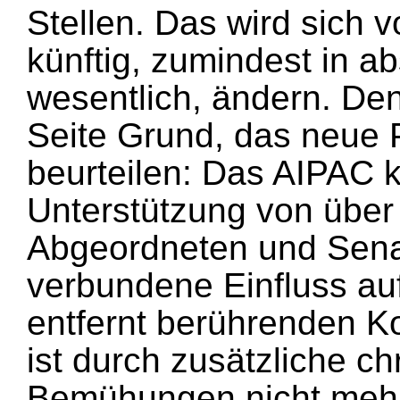
Stellen. Das wird sich v
künftig, zumindest in ab
wesentlich, ändern. Den
Seite Grund, das neue P
beurteilen: Das AIPAC k
Unterstützung von über
Abgeordneten und Sena
verbundene Einfluss auf
entfernt berührenden 
ist durch zusätzliche ch
Bemühungen nicht mehr 