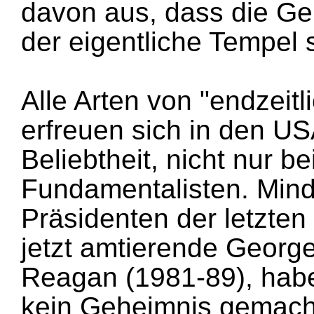
davon aus, dass die Ge
der eigentliche Tempel s
Alle Arten von "endzeit
erfreuen sich in den US
Beliebtheit, nicht nur be
Fundamentalisten. Min
Präsidenten der letzten
jetzt amtierende Georg
Reagan (1981-89), hab
kein Geheimnis gemacht