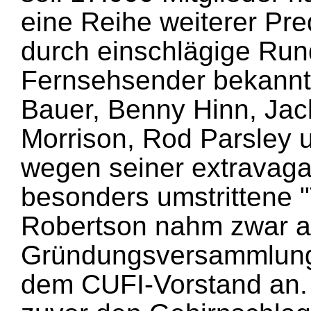
eine Reihe weiterer Pre
durch einschlägige Run
Fernsehsender bekannt s
Bauer, Benny Hinn, Jac
Morrison, Rod Parsley 
wegen seiner extravag
besonders umstrittene "
Robertson nahm zwar a
Gründungsversammlung t
dem CUFI-Vorstand an. 