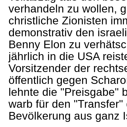
verhandeln zu wollen, g
christliche Zionisten im
demonstrativ den israel
Benny Elon zu verhätsc
jährlich in die USA reis
Vorsitzender der rechts
öffentlich gegen Schar
lehnte die "Preisgabe" 
warb für den "Transfer"
Bevölkerung aus ganz I