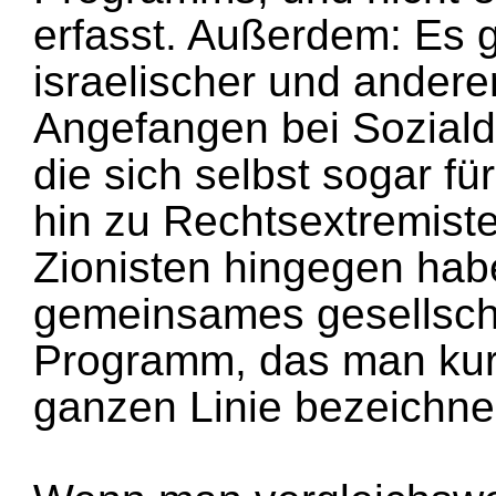
erfasst. Außerdem: Es g
israelischer und anderer
Angefangen bei Sozial
die sich selbst sogar für
hin zu Rechtsextremiste
Zionisten hingegen hab
gemeinsames gesellscha
Programm, das man kurz
ganzen Linie bezeichne