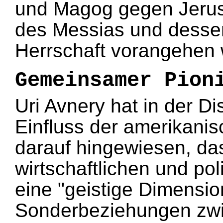
und Magog gegen Jeru
des Messias und desse
Herrschaft vorangehen 
Gemeinsamer Pion
Uri Avnery hat in der D
Einfluss der amerikanis
darauf hingewiesen, da
wirtschaftlichen und po
eine "geistige Dimensio
Sonderbeziehungen zwi