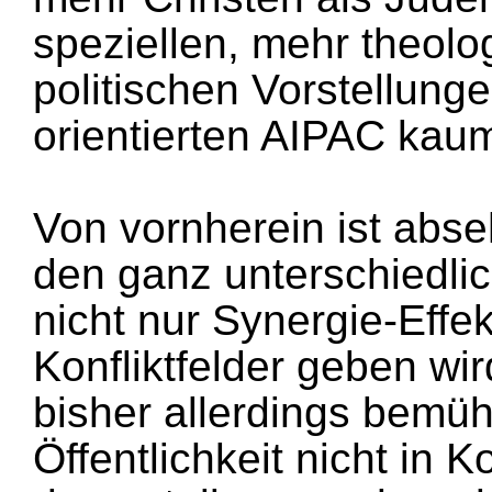
speziellen, mehr theolo
politischen Vorstellung
orientierten AIPAC kau
Von vornherein ist abs
den ganz unterschiedl
nicht nur Synergie-Effe
Konfliktfelder geben wir
bisher allerdings bemüht
Öffentlichkeit nicht in