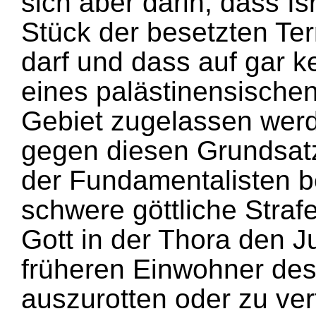
sich aber darin, dass Is
Stück der besetzten Ter
darf und dass auf gar k
eines palästinensische
Gebiet zugelassen werd
gegen diesen Grundsat
der Fundamentalisten b
schwere göttliche Straf
Gott in der Thora den J
früheren Einwohner des
auszurotten oder zu ver