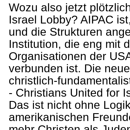
Wozu also jetzt plötzlic
Israel Lobby? AIPAC ist
und die Strukturen ange
Institution, die eng mit
Organisationen der USA
verbunden ist. Die neue
christlich-fundamentali
- Christians United for 
Das ist nicht ohne Logi
amerikanischen Freunden
mehr Christen als Juden.