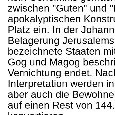
zwischen "Guten" und "
apokalyptischen Konstr
Platz ein. In der Johan
Belagerung Jerusalems 
bezeichnete Staaten m
Gog und Magog beschrie
Vernichtung endet. Nach
Interpretation werden in
aber auch die Bewohner 
auf einen Rest von 144