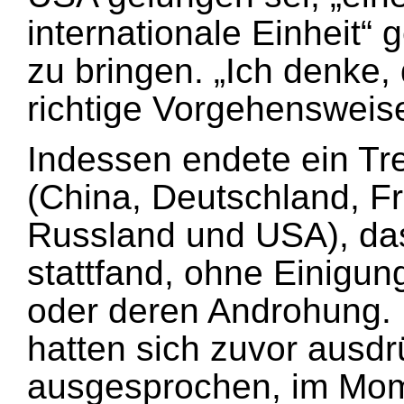
internationale Einheit“
zu bringen. „Ich denke, 
richtige Vorgehensweis
Indessen endete ein Tre
(China, Deutschland, Fr
Russland und USA), das
stattfand, ohne Einigu
oder deren Androhung.
hatten sich zuvor ausd
ausgesprochen, im Mom