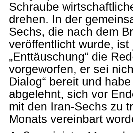
Schraube wirtschaftlic
drehen. In der gemeins
Sechs, die nach dem Br
veröffentlicht wurde, is
„Enttäuschung“ die Red
vorgeworfen, er sei nich
Dialog“ bereit und hab
abgelehnt, sich vor En
mit den Iran-Sechs zu t
Monats vereinbart word