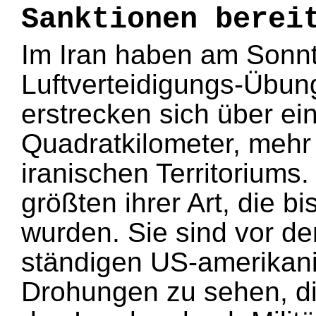
Sanktionen berei
Im Iran haben am Sonnt
Luftverteidigungs-Übun
erstrecken sich über e
Quadratkilometer, mehr a
iranischen Territoriums
größten ihrer Art, die b
wurden. Sie sind vor d
ständigen US-amerikani
Drohungen zu sehen, di