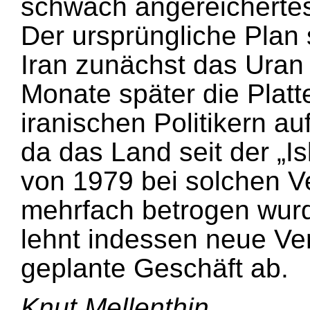
schwach angereicherte
Der ursprüngliche Plan 
Iran zunächst das Uran 
Monate später die Platte
iranischen Politikern au
da das Land seit der „I
von 1979 bei solchen 
mehrfach betrogen wur
lehnt indessen neue Ve
geplante Geschäft ab.
Knut Mellenthin