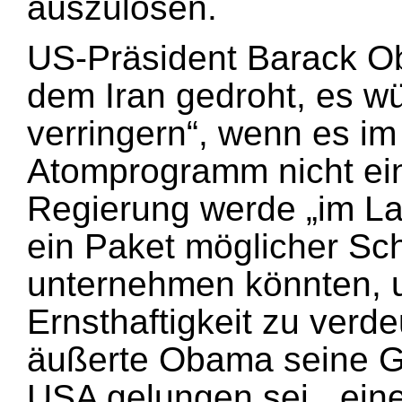
auszulösen.
US-Präsident Barack O
dem Iran gedroht, es wü
verringern“, wenn es im 
Atomprogramm nicht ein
Regierung werde „im L
ein Paket möglicher Schr
unternehmen könnten, 
Ernsthaftigkeit zu verde
äußerte Obama seine G
USA gelungen sei, „ein