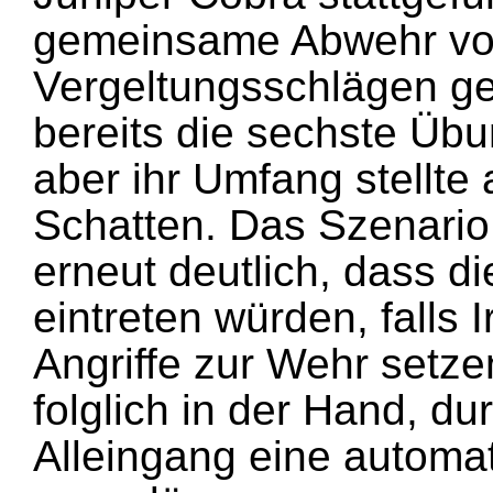
gemeinsame Abwehr von
Vergeltungsschlägen ge
bereits die sechste Übu
aber ihr Umfang stellte 
Schatten. Das Szenari
erneut deutlich, dass di
eintreten würden, falls 
Angriffe zur Wehr setze
folglich in der Hand, du
Alleingang eine automa