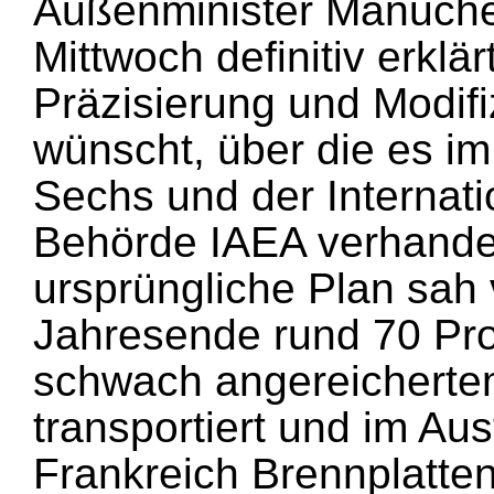
Außenminister Manucheh
Mittwoch definitiv erklär
Präzisierung und Modif
wünscht, über die es im
Sechs und der Internat
Behörde IAEA verhandel
ursprüngliche Plan sah v
Jahresende rund 70 Pro
schwach angereicherte
transportiert und im Au
Frankreich Brennplatten