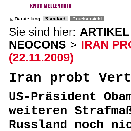
Darstellung:
Standard
Druckansicht
Sie sind hier:
ARTIKEL
NEOCONS
>
IRAN PR
(22.11.2009)
Iran probt Ver
US-Präsident Oba
weiteren Strafma
Russland noch ni