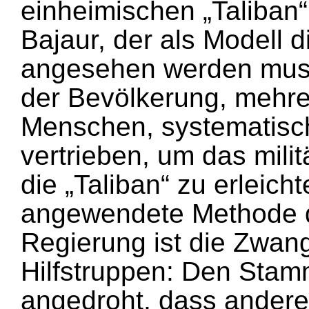
einheimischen „Taliban
Bajaur, der als Modell 
angesehen werden muss
der Bevölkerung, mehr
Menschen, systematisch
vertrieben, um das mil
die „Taliban“ zu erleicht
angewendete Methode d
Regierung ist die Zwan
Hilfstruppen: Den Stam
angedroht, dass anderen