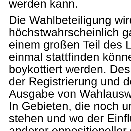
werden kann.
Die Wahlbeteiligung wird
höchstwahrscheinlich ga
einem großen Teil des L
einmal stattfinden könn
boykottiert werden. Des
der Registrierung und 
Ausgabe von Wahlauswe
In Gebieten, die noch u
stehen und wo der Einfl
anderer oppositioneller