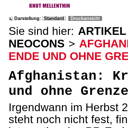
Darstellung:
Standard
Druckansicht
Sie sind hier:
ARTIKEL
NEOCONS
>
AFGHANI
ENDE UND OHNE GREN
Afghanistan: K
und ohne Grenz
Irgendwann im Herbst 
steht noch nicht fest, fi