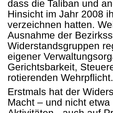
dass die Taliban und a
Hinsicht im Jahr 2008 i
verzeichnen hatten. We
Ausnahme der Bezirksst
Widerstandsgruppen regi
eigener Verwaltungsorg
Gerichtsbarkeit, Steue
rotierenden Wehrpflicht
Erstmals hat der Wider
Macht – und nicht etwa 
Aktivitäten - auch auf 