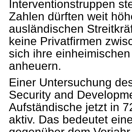
Interventionstruppen st
Zahlen dürften weit höhe
ausländischen Streitkräf
keine Privatfirmen zwi
sich ihre einheimischen 
anheuern.
Einer Untersuchung des 
Security and Developme
Aufständische jetzt in 
aktiv. Das bedeutet ein
gegenüber dem Vorjahr, 