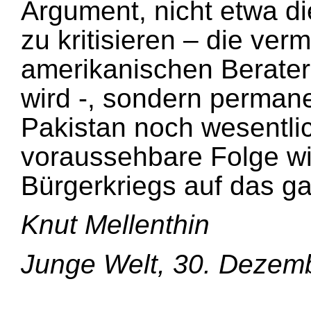
Argument, nicht etwa di
zu kritisieren – die ver
amerikanischen Beratern
wird -, sondern permane
Pakistan noch wesentli
voraussehbare Folge w
Bürgerkriegs auf das g
Knut Mellenthin
Junge Welt, 30. Dezem