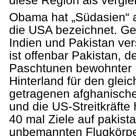
diese Region als vergle
Obama hat „Südasien“ a
die USA bezeichnet. Ge
Indien und Pakistan ve
ist offenbar Pakistan,
Paschtunen bewohnter 
Hinterland für den glei
getragenen afghanische
und die US-Streitkräfte
40 mal Ziele auf pakist
unbemannten Flugkörper