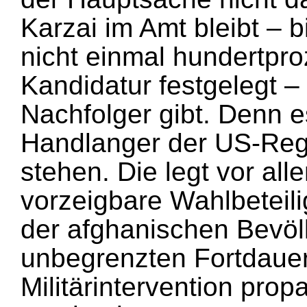
Karzai im Amt bleibt – b
nicht einmal hundertpro
Kandidatur festgelegt –
Nachfolger gibt. Denn 
Handlanger der US-Reg
stehen. Die legt vor all
vorzeigbare Wahlbeteil
der afghanischen Bevölk
unbegrenzten Fortdauer 
Militärintervention prop