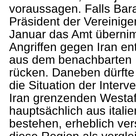
voraussagen. Falls Bar
Präsident der Vereinige
Januar das Amt übernimm
Angriffen gegen Iran en
aus dem benachbarten I
rücken. Daneben dürfte 
die Situation der Inter
Iran grenzenden Westafg
hauptsächlich aus itali
bestehen, erheblich vers