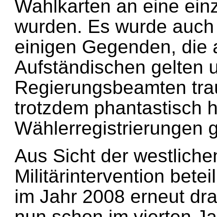
Wahlkarten an eine ei
wurden. Es wurde auch f
einigen Gegenden, die 
Aufständischen gelten u
Regierungsbeamten trau
trotzdem phantastisch 
Wählerregistrierungen 
Aus Sicht der westliche
Militärintervention betei
im Jahr 2008 erneut dra
nun schon im vierten Ja