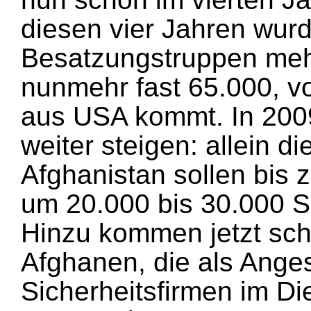
diesen vier Jahren wur
Besatzungstruppen mehr
nunmehr fast 65.000, v
aus USA kommt. In 200
weiter steigen: allein di
Afghanistan sollen b
um 20.000 bis 30.000 S
Hinzu kommen jetzt sc
Afghanen, die als Angest
Sicherheitsfirmen im Di