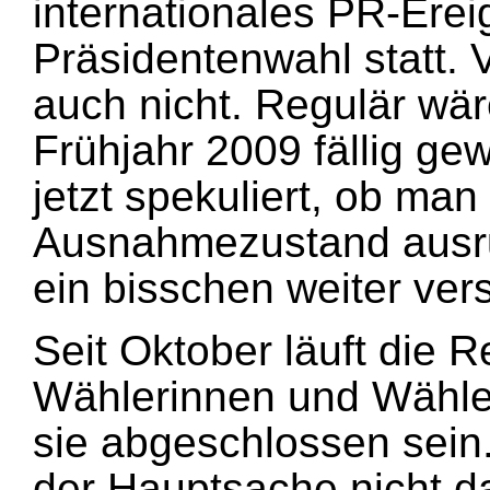
internationales PR-Ere
Präsidentenwahl statt. Vi
auch nicht. Regulär wä
Frühjahr 2009 fällig ge
jetzt spekuliert, ob man
Ausnahmezustand ausru
ein bisschen weiter vers
Seit Oktober läuft die R
Wählerinnen und Wähler
sie abgeschlossen sein.
der Hauptsache nicht 