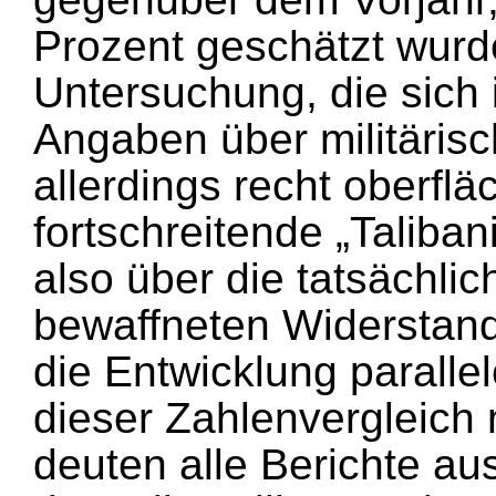
Prozent geschätzt wurd
Untersuchung, die sich
Angaben über militärische
allerdings recht oberflä
fortschreitende „Taliba
also über die tatsächli
bewaffneten Widerstand
die Entwicklung paralle
dieser Zahlenvergleich n
deuten alle Berichte au