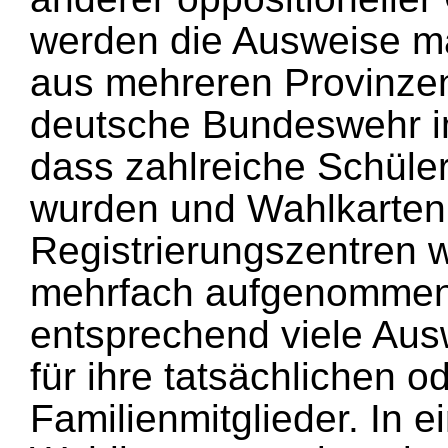
werden die Ausweise ma
aus mehreren Provinze
deutsche Bundeswehr im
dass zahlreiche Schüler 
wurden und Wahlkarten e
Registrierungszentren
mehrfach aufgenommen 
entsprechend viele Ausw
für ihre tatsächlichen 
Familienmitglieder. In 