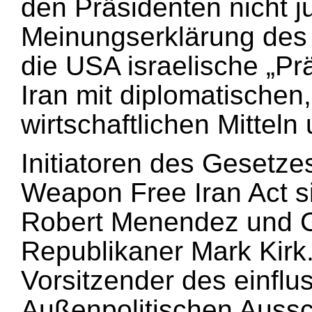
den Präsidenten nicht ju
Meinungserklärung des 
die USA israelische „P
Iran mit diplomatischen,
wirtschaftlichen Mitteln 
Initiatoren des Gesetze
Weapon Free Iran Act s
Robert Menendez und 
Republikaner Mark Kirk
Vorsitzender des einflu
Außenpolitischen Auss