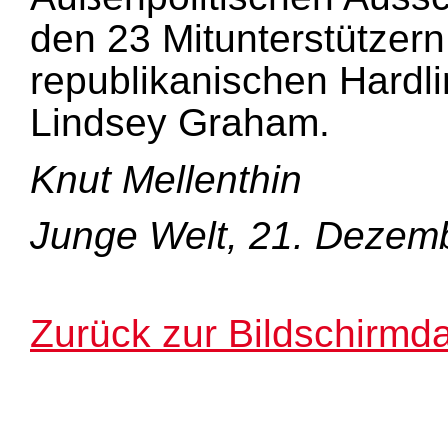
den 23 Mitunterstützer
republikanischen Hardl
Lindsey Graham.
Knut Mellenthin
Junge Welt, 21. Dezem
Zurück zur Bildschirmda