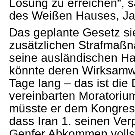
Lösung zu erreichen“, 
des Weißen Hauses, Ja
Das geplante Gesetz si
zusätzlichen Strafmaß
seine ausländischen Ha
könnte deren Wirksamw
Tage lang – das ist die
vereinbarten Moratori
müsste er dem Kongress
dass Iran 1. seinen Ver
Genfer Abkommen voll