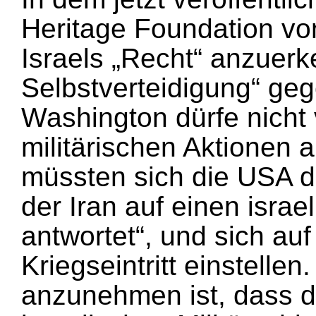
Heritage Foundation vo
Israels „Recht“ anzuerk
Selbstverteidigung“ ge
Washington dürfe nicht 
militärischen Aktionen 
müssten sich die USA d
der Iran auf einen israe
antwortet“, und sich auf
Kriegseintritt einstelle
anzunehmen ist, dass 