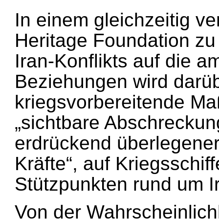
In einem gleichzeitig ve
Heritage Foundation z
Iran-Konflikts auf die 
Beziehungen wird darüb
kriegsvorbereitende Ma
„sichtbare Abschreckung
erdrückend überlegener
Kräfte“, auf Kriegsschi
Stützpunkten rund um Ir
Von der Wahrscheinlichk