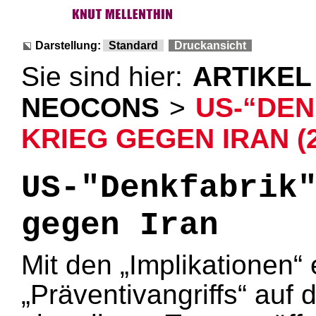
Darstellung:
Standard
Druckansicht
Sie sind hier:
ARTIKEL
NEOCONS
>
US-“DEN
KRIEG GEGEN IRAN (2
US-"Denkfabrik
gegen Iran
Mit den „Implikationen“ 
„Präventivangriffs“ auf 