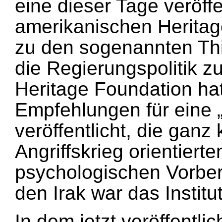
eine dieser Tage veröffe
amerikanischen Heritag
zu den sogenannten Thin
die Regierungspolitik 
Heritage Foundation hat
Empfehlungen für eine „
veröffentlicht, die ganz 
Angriffskrieg orientierte
psychologischen Vorber
den Irak war das Institu
In dem jetzt veröffentlic