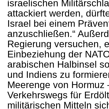
israelischen Militärsch
attackiert werden, dürft
Israel bei einem Präven
anzuschließen.“ Außerd
Regierung versuchen, ei
Einbeziehung der NATO,
arabischen Halbinsel so
und Indiens zu formiere
Meerenge von Hormuz –
Verkehrswegs für Erdölt
militärischen Mitteln sic