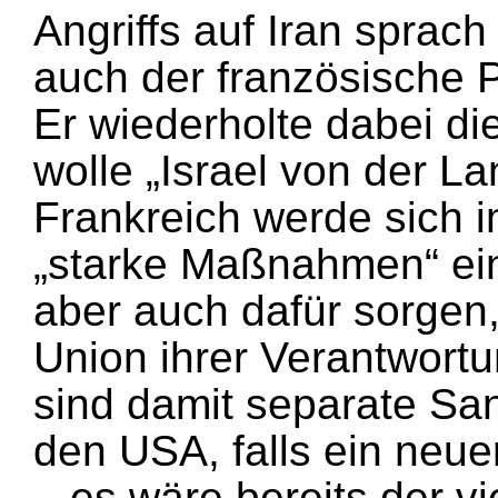
Angriffs auf Iran sprac
auch der französische P
Er wiederholte dabei di
wolle „Israel von der La
Frankreich werde sich i
„starke Maßnahmen“ ein
aber auch dafür sorgen
Union ihrer Verantwortu
sind damit separate San
den USA, falls ein neu
– es wäre bereits der v