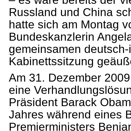
Russland und China sch
hatte sich am Montag v
Bundeskanzlerin Angela
gemeinsamen deutsch-i
Kabinettssitzung geäuße
Am 31. Dezember 2009 li
eine Verhandlungslösung
Präsident Barack Obama
Jahres während eines B
Premierministers Benja