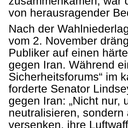
zusammenkamen, war d
von herausragender Be
Nach der Wahlniederla
vom 2. November dräng
Publiker auf einen härt
gegen Iran. Während ein
Sicherheitsforums“ im 
forderte Senator Linds
gegen Iran: „Nicht nur
neutralisieren, sondern 
versenken, ihre Luftwaf