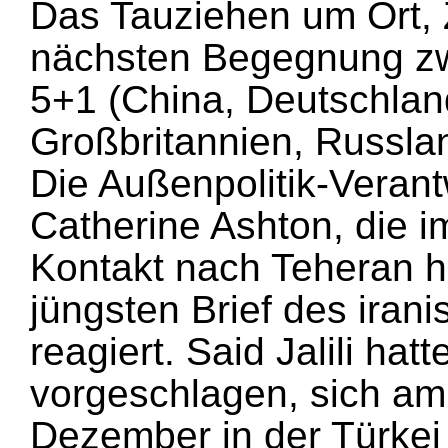
Das Tauziehen um Ort, Z
nächsten Begegnung zw
5+1 (China, Deutschlan
Großbritannien, Russla
Die Außenpolitik-Verant
Catherine Ashton, die i
Kontakt nach Teheran hä
jüngsten Brief des iran
reagiert. Said Jalili ha
vorgeschlagen, sich am
Dezember in der Türkei zu