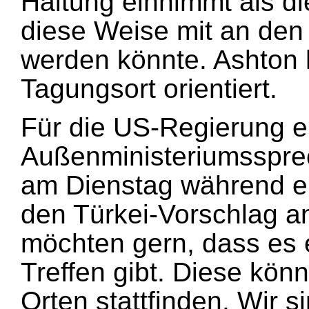
Haltung einnimmt als d
diese Weise mit an den
werden könnte. Ashton h
Tagungsort orientiert.
Für die US-Regierung er
Außenministeriumssprech
am Dienstag während e
den Türkei-Vorschlag a
möchten gern, dass es 
Treffen gibt. Diese kön
Orten stattfinden. Wir si