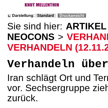
Darstellung:
Standard
Druckansicht
Sie sind hier:
ARTIKEL
NEOCONS
>
VERHAN
VERHANDELN (12.11.2
Verhandeln übe
Iran schlägt Ort und Te
vor. Sechsergruppe zieh
zurück.