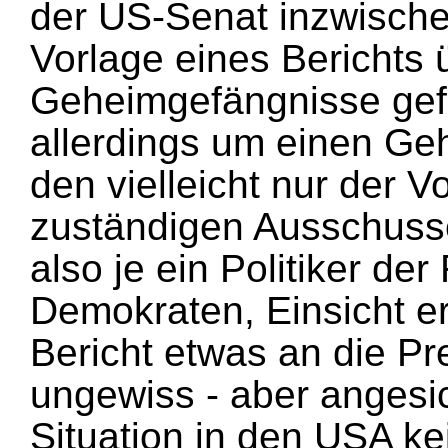
der US-Senat inzwische
Vorlage eines Berichts 
Geheimgefängnisse gefo
allerdings um einen Geh
den vielleicht nur der V
zuständigen Ausschusses
also je ein Politiker de
Demokraten, Einsicht e
Bericht etwas an die Pre
ungewiss - aber angesi
Situation in den USA k