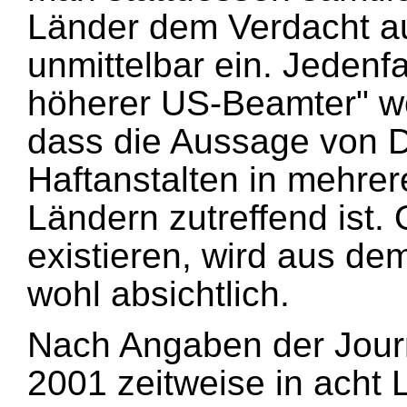
Länder dem Verdacht aus
unmittelbar ein. Jedenfal
höherer US-Beamter" woh
dass die Aussage von D
Haftanstalten in mehre
Ländern zutreffend ist. 
existieren, wird aus dem 
wohl absichtlich.
Nach Angaben der Journa
2001 zeitweise in acht