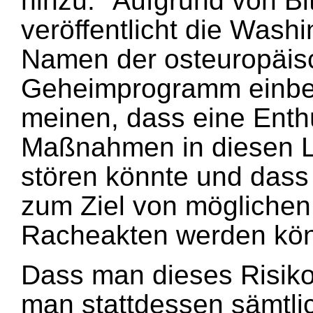
hinzu: "Aufgrund von B
veröffentlicht die Washi
Namen der osteuropäisc
Geheimprogramm einbe
meinen, dass eine Enthü
Maßnahmen in diesen 
stören könnte und dass
zum Ziel von möglichen 
Racheakten werden kön
Dass man dieses Risiko 
man stattdessen sämtli