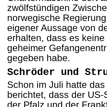
zwölfstündigen Zwische
norwegische Regierung
eigener Aussage von d
erhalten, dass es kein
geheimer Gefangenentr
gegeben habe.
Schröder und Str
Schon im Juli hatte da
berichtet, dass der US-
der Pfalz und der Frank