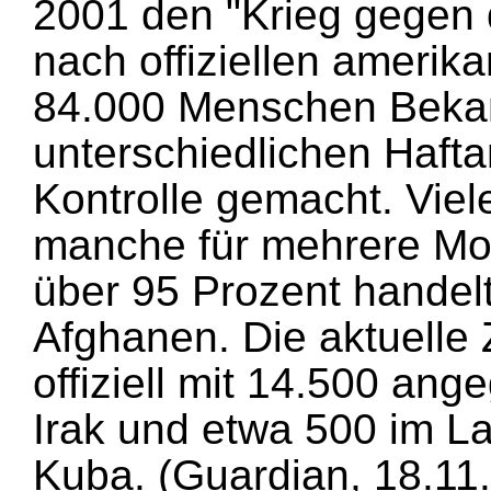
2001 den "Krieg gegen d
nach offiziellen ameri
84.000 Menschen Bekan
unterschiedlichen Hafta
Kontrolle gemacht. Viele
manche für mehrere Mon
über 95 Prozent handelt
Afghanen. Die aktuelle 
offiziell mit 14.500 an
Irak und etwa 500 im 
Kuba. (Guardian, 18.11