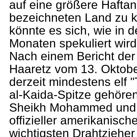
auf eine größere Haftan
bezeichneten Land zu k
könnte es sich, wie in 
Monaten spekuliert wir
Nach einem Bericht der 
Haaretz vom 13. Oktobe
derzeit mindestens elf 
al-Kaida-Spitze gehören
Sheikh Mohammed und R
offizieller amerikanisch
wichtigsten Drahtzieher