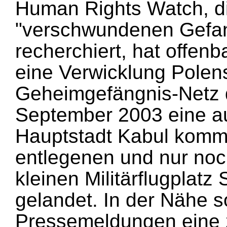
Human Rights Watch, di
"verschwundenen Gefa
recherchiert, hat offen
eine Verwicklung Polen
Geheimgefängnis-Netz d
September 2003 eine a
Hauptstadt Kabul komm
entlegenen und nur noc
kleinen Militärflugplat
gelandet. In der Nähe s
Pressemeldungen eine 