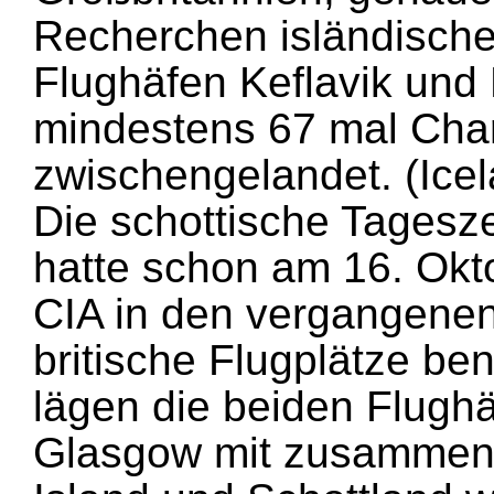
Recherchen isländische
Flughäfen Keflavik und 
mindestens 67 mal Cha
zwischengelandet. (Ice
Die schottische Tagesz
hatte schon am 16. Okto
CIA in den vergangene
britische Flugplätze be
lägen die beiden Flugh
Glasgow mit zusammen