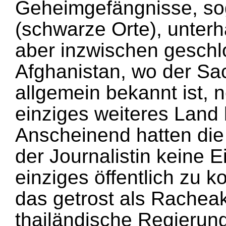
Geheimgefängnisse, sog
(schwarze Orte), unterh
aber inzwischen gesch
Afghanistan, wo der Sa
allgemein bekannt ist, 
einziges weiteres Land
Anscheinend hatten di
der Journalistin keine 
einziges öffentlich zu 
das getrost als Racheak
thailändische Regierun