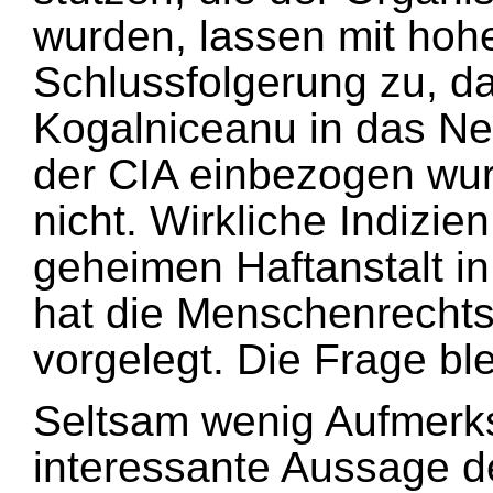
wurden, lassen mit hohe
Schlussfolgerung zu, d
Kogalniceanu in das Net
der CIA einbezogen wu
nicht. Wirkliche Indizien
geheimen Haftanstalt i
hat die Menschenrechts
vorgelegt. Die Frage ble
Seltsam wenig Aufmerks
interessante Aussage d