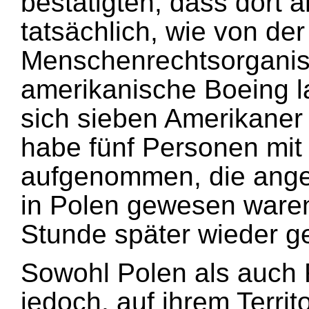
bestätigten, dass dort
tatsächlich, wie von der
Menschenrechtsorganisa
amerikanische Boeing l
sich sieben Amerikaner
habe fünf Personen mi
aufgenommen, die angeb
in Polen gewesen waren
Stunde später wieder ge
Sowohl Polen als auch 
jedoch, auf ihrem Terri