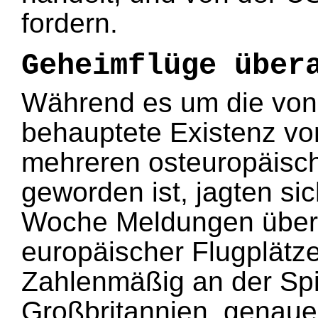
fordern.
Geheimflüge über
Während es um die von
behauptete Existenz von
mehreren osteuropäisch
geworden ist, jagten si
Woche Meldungen über
europäischer Flugplätze
Zahlenmäßig an der Spi
Großbritannien, genaue