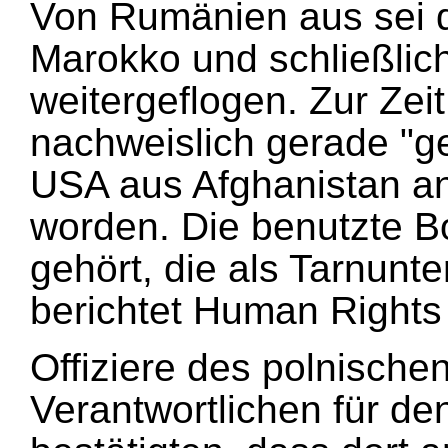
Von Rumänien aus sei 
Marokko und schließli
weitergeflogen. Zur Zei
nachweislich gerade "
USA aus Afghanistan an
worden. Die benutzte B
gehört, die als Tarnunte
berichtet Human Rights
Offiziere des polnisch
Verantwortlichen für d