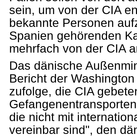
sein, um von der CIA en
bekannte Personen auf
Spanien gehörenden Kan
mehrfach von der CIA a
Das dänische Außenmin
Bericht der Washingto
zufolge, die CIA gebete
Gefangenentransporten
die nicht mit internati
vereinbar sind", den dä