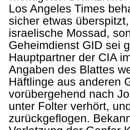
Los Angeles Times beh
sicher etwas überspitzt,
israelische Mossad, so
Geheimdienst GID sei g
Hauptpartner der CIA 
Angaben des Blattes w
Häftlinge aus anderen
vorübergehend nach Jor
unter Folter verhört, u
zurückgeflogen. Bekannt