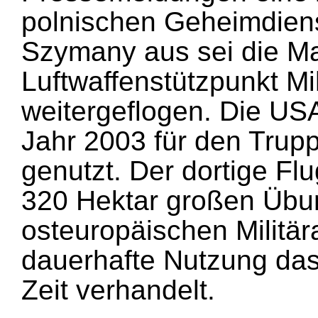
polnischen Geheimdiens
Szymany aus sei die M
Luftwaffenstützpunkt M
weitergeflogen. Die USA
Jahr 2003 für den Trupp
genutzt. Der dortige F
320 Hektar großen Übu
osteuropäischen Militär
dauerhafte Nutzung das
Zeit verhandelt.