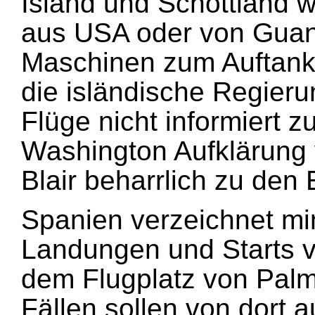
Island und Schottland 
aus USA oder von Gua
Maschinen zum Auftank
die isländische Regieru
Flüge nicht informiert z
Washington Aufklärung 
Blair beharrlich zu den
Spanien verzeichnet m
Landungen und Starts 
dem Flugplatz von Palm
Fällen sollen von dort 