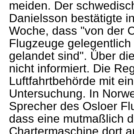
meiden. Der schwedisch
Danielsson bestätigte 
Woche, dass "von der CI
Flugzeuge gelegentlic
gelandet sind". Über di
nicht informiert. Die Re
Luftfahrtbehörde mit e
Untersuchung. In Norwe
Sprecher des Osloer F
dass eine mutmaßlich 
Chartermaschine dort am