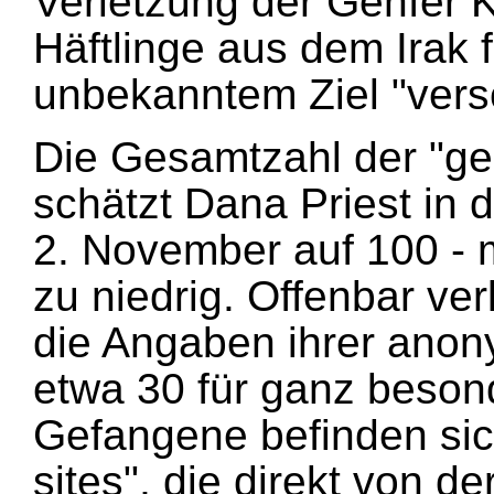
Verletzung der Genfer 
Häftlinge aus dem Irak 
unbekanntem Ziel "vers
Die Gesamtzahl der "g
schätzt Dana Priest in
2. November auf 100 - 
zu niedrig. Offenbar ver
die Angaben ihrer anon
etwa 30 für ganz beson
Gefangene befinden sich
sites", die direkt von de