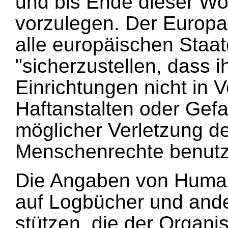
und bis Ende dieser Wo
vorzulegen. Der Europar
alle europäischen Staat
"sicherzustellen, dass i
Einrichtungen nicht in
Haftanstalten oder Gef
möglicher Verletzung de
Menschenrechte benutz
Die Angaben von Human
auf Logbücher und ande
stützen, die der Organis