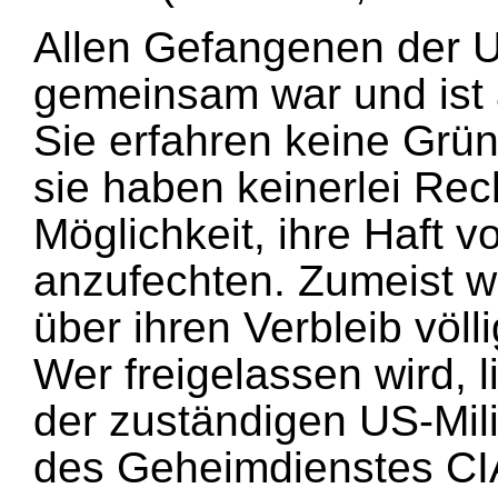
Allen Gefangenen der 
gemeinsam war und ist a
Sie erfahren keine Grün
sie haben keinerlei Rec
Möglichkeit, ihre Haft v
anzufechten. Zumeist w
über ihren Verbleib völl
Wer freigelassen wird, li
der zuständigen US-Mil
des Geheimdienstes CIA