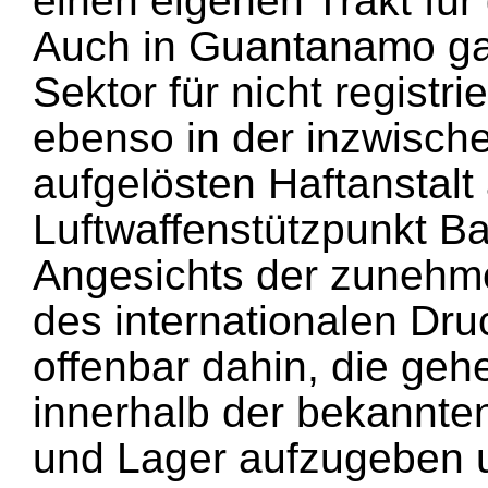
einen eigenen Trakt für
Auch in Guantanamo ga
Sektor für nicht registr
ebenso in der inzwisch
aufgelösten Haftanstalt
Luftwaffenstützpunkt Ba
Angesichts der zunehm
des internationalen Dru
offenbar dahin, die ge
innerhalb der bekannten
und Lager aufzugeben u