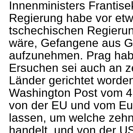
Innenministers Frantise
Regierung habe vor etw
tschechischen Regierung
wäre, Gefangene aus 
aufzunehmen. Prag hab
Ersuchen sei auch an z
Länder gerichtet worden
Washington Post vom 4.
von der EU und vom Eur
lassen, um welche zehn
handelt, und von der U