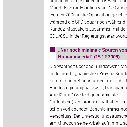
und auch für die folgenden Erweiterun
Mandats verantwortlich war. Die Grün
wurden 2005 in die Opposition geschic
während die SPD sogar noch während 
Kunduz-Massakers zusammen mit der
CDU/CSU in der Regierungsverantwort
„Nur noch minimale Spuren vo
Humanmaterial“ (15.12.2009)
Die Wahrheit über das Bundeswehr-Ma
in der nordafghanischen Provinz Kund
kommt nur in Bruchstücken ans Licht. 
Bundesregierung hat zwar „Transpare
Aufklärung“ (Verteidigungsminister
Guttenberg) versprochen, hält aber sog
schon vorliegenden Berichte immer no
Verschluss. Der Untersuchungsausschu
am Mittwoch seine Arbeit aufnimmt, so