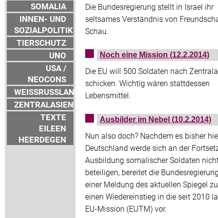
SOMALIA
Die Bundesregierung stellt in Israel ihr
INNEN- UND
seltsames Verständnis von Freundscha
SOZIALPOLITIK
Schau.
TIERSCHUTZ
UNO
Noch eine Mission (12.2.2014)
USA /
Die EU will 500 Soldaten nach Zentrala
NEOCONS
schicken. Wichtig wären stattdessen
WEISSRUSSLAND
Lebensmittel.
ZENTRALASIEN
TEXTE
Ausbilder im Nebel (10.2.2014)
EILEEN
Nun also doch? Nachdem es bisher hie
HEERDEGEN
Deutschland werde sich an der Fortset
Ausbildung somalischer Soldaten nicht
beteiligen, bereitet die Bundesregierung
einer Meldung des aktuellen Spiegel zu
einen Wiedereinstieg in die seit 2010 l
EU-Mission (EUTM) vor.