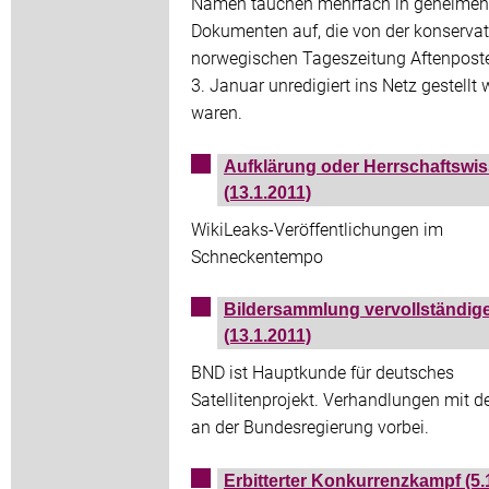
Namen tauchen mehrfach in geheimen
Dokumenten auf, die von der konservat
norwegischen Tageszeitung Aftenpos
3. Januar unredigiert ins Netz gestellt
waren.
Aufklärung oder Herrschaftswi
(13.1.2011)
WikiLeaks-Veröffentlichungen im
Schneckentempo
Bildersammlung vervollständig
(13.1.2011)
BND ist Hauptkunde für deutsches
Satellitenprojekt. Verhandlungen mit 
an der Bundesregierung vorbei.
Erbitterter Konkurrenzkampf (5.