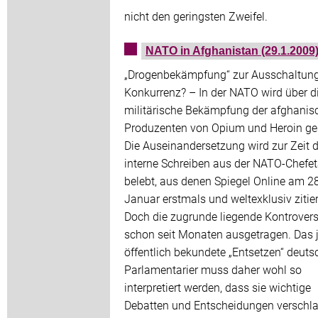
nicht den geringsten Zweifel.
NATO in Afghanistan (29.1.2009
„Drogenbekämpfung“ zur Ausschaltung
Konkurrenz? – In der NATO wird über d
militärische Bekämpfung der afghanis
Produzenten von Opium und Heroin ges
Die Auseinandersetzung wird zur Zeit 
interne Schreiben aus der NATO-Chefe
belebt, aus denen Spiegel Online am 28
Januar erstmals und weltexklusiv zitier
Doch die zugrunde liegende Kontrovers
schon seit Monaten ausgetragen. Das j
öffentlich bekundete „Entsetzen“ deuts
Parlamentarier muss daher wohl so
interpretiert werden, dass sie wichtige
Debatten und Entscheidungen verschl