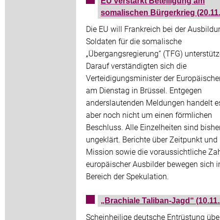
EU verstärkt Beteiligung am
somalischen Bürgerkrieg (20.11
Die EU will Frankreich bei der Ausbild
Soldaten für die somalische
„Übergangsregierung“ (TFG) unterstütz
Darauf verständigten sich die
Verteidigungsminister der Europäisch
am Dienstag in Brüssel. Entgegen
anderslautenden Meldungen handelt e
aber noch nicht um einen förmlichen
Beschluss. Alle Einzelheiten sind bishe
ungeklärt. Berichte über Zeitpunkt und 
Mission sowie die voraussichtliche Za
europäischer Ausbilder bewegen sich 
Bereich der Spekulation.
„Brachiale Taliban-Jagd“ (10.11
Scheinheilige deutsche Entrüstung übe