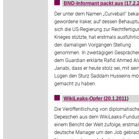
BND-Informant packt aus (17.2.
Der unter dem Namen „Curveball“ beka
gewordene Iraker, auf dessen Behaupt
sich die US-Regierung zur Rechtfertigu
Krieges stützte, hat erstmals ausführli
den damaligen Vorgängen Stellung
genommen. In zweitägigen Gespräche
dem Guardian erklärte Rafid Ahmed Al
Janabi, dass er heute stolz sei, mit sei
Lügen den Sturz Saddam Husseins mö
gemacht zu haben.
WikiLeaks-Opfer (20.1.2011)
Die Veröffentlichung von diplomatisch
Depeschen aus dem WikiLeaks-Fundus
einem Bericht der Welt zufolge, erstma
deutsche Manager um den Job gebrach