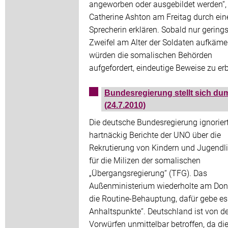
angeworben oder ausgebildet werden“, 
Catherine Ashton am Freitag durch ein
Sprecherin erklären. Sobald nur gerings
Zweifel am Alter der Soldaten aufkäme
würden die somalischen Behörden
aufgefordert, eindeutige Beweise zu er
Bundesregierung stellt sich d
(24.7.2010)
Die deutsche Bundesregierung ignorier
hartnäckig Berichte der UNO über die
Rekrutierung von Kindern und Jugendl
für die Milizen der somalischen
„Übergangsregierung“ (TFG). Das
Außenministerium wiederholte am Don
die Routine-Behauptung, dafür gebe es
Anhaltspunkte“. Deutschland ist von d
Vorwürfen unmittelbar betroffen, da di