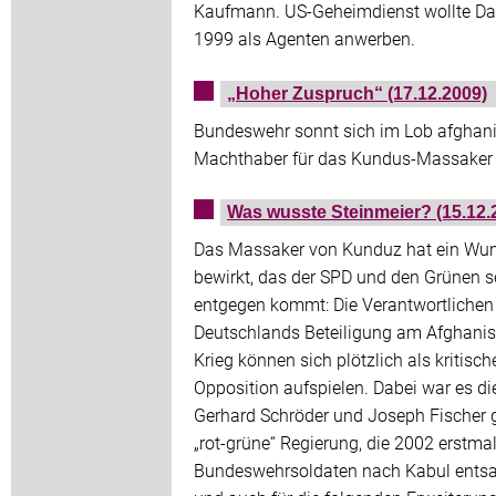
Kaufmann. US-Geheimdienst wollte Da
1999 als Agenten anwerben.
„Hoher Zuspruch“ (17.12.2009)
Bundeswehr sonnt sich im Lob afghan
Machthaber für das Kundus-Massaker
Was wusste Steinmeier? (15.12.
Das Massaker von Kunduz hat ein Wu
bewirkt, das der SPD und den Grünen s
entgegen kommt: Die Verantwortlichen 
Deutschlands Beteiligung am Afghanis
Krieg können sich plötzlich als kritisch
Opposition aufspielen. Dabei war es di
Gerhard Schröder und Joseph Fischer 
„rot-grüne“ Regierung, die 2002 erstma
Bundeswehrsoldaten nach Kabul ents