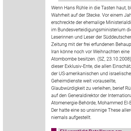
Wenn Hans Rühle in die Tasten haut, bl
Wahrheit auf der Stecke. Vor einem Ja
erschreckte der ehemalige Ministerialdi
im Bundesverteidigungsministerium di
Leserinnen und Leser der Süddeutsche
Zeitung mit der frei erfundenen Behau
Iran könne noch vor Weihnachten eine
Atombombe besitzen. (SZ, 23.10.2008
dieser Exklusiv-Ente, die allen Einsch
der US-amerikanischen und israelisch
Geheimdienste weit vorauseilte,
Glaubwürdigkeit zu verleihen, berief Rü
auf den Generaldirektor der Internation
Atomenergie-Behörde, Mohammed El-B
Der hatte eine so unsinnige These alle
niemals aufgestellt.