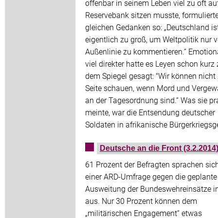
offenbar in seinem Leben viel zu oft au
Reservebank sitzen musste, formuliert
gleichen Gedanken so: „Deutschland is
eigentlich zu groß, um Weltpolitik nur 
Außenlinie zu kommentieren.“ Emotion
viel direkter hatte es Leyen schon kurz
dem Spiegel gesagt: "Wir können nicht 
Seite schauen, wenn Mord und Vergew
an der Tagesordnung sind.“ Was sie pr
meinte, war die Entsendung deutscher
Soldaten in afrikanische Bürgerkriegsg
Deutsche an die Front (3.2.2014
61 Prozent der Befragten sprachen sich
einer ARD-Umfrage gegen die geplante
Ausweitung der Bundeswehreinsätze in
aus. Nur 30 Prozent können dem
„militärischen Engagement“ etwas