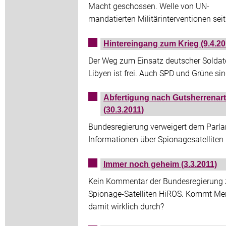
Macht geschossen. Welle von UN-
mandatierten Militärinterventionen sei
Hintereingang zum Krieg (9.4.20
Der Weg zum Einsatz deutscher Soldat
Libyen ist frei. Auch SPD und Grüne sin
Abfertigung nach Gutsherrenart
(30.3.2011)
Bundesregierung verweigert dem Parl
Informationen über Spionagesatelliten
Immer noch geheim (3.3.2011)
Kein Kommentar der Bundesregierung
Spionage-Satelliten HiROS. Kommt Me
damit wirklich durch?