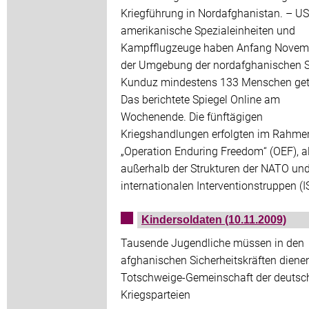
Kriegführung in Nordafghanistan. – US
amerikanische Spezialeinheiten und
Kampfflugzeuge haben Anfang Novemb
der Umgebung der nordafghanischen S
Kunduz mindestens 133 Menschen get
Das berichtete Spiegel Online am
Wochenende. Die fünftägigen
Kriegshandlungen erfolgten im Rahme
„Operation Enduring Freedom“ (OEF), a
außerhalb der Strukturen der NATO und
internationalen Interventionstruppen (I
Kindersoldaten (10.11.2009)
Tausende Jugendliche müssen in den
afghanischen Sicherheitskräften diene
Totschweige-Gemeinschaft der deutsc
Kriegsparteien