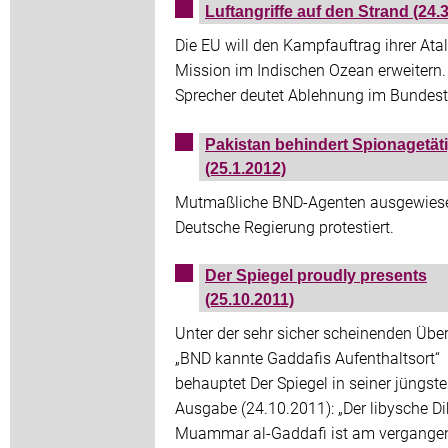
Luftangriffe auf den Strand (24.
Die EU will den Kampfauftrag ihrer Ata
Mission im Indischen Ozean erweitern.
Sprecher deutet Ablehnung im Bundest
Pakistan behindert Spionagetäti
(25.1.2012)
Mutmaßliche BND-Agenten ausgewies
Deutsche Regierung protestiert.
Der Spiegel proudly presents
(25.10.2011)
Unter der sehr sicher scheinenden Über
„BND kannte Gaddafis Aufenthaltsort“
behauptet Der Spiegel in seiner jüngst
Ausgabe (24.10.2011): „Der libysche Di
Muammar al-Gaddafi ist am vergange