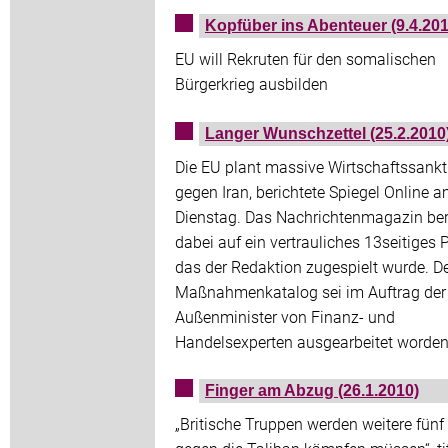
Kopfüber ins Abenteuer (9.4.201
EU will Rekruten für den somalischen
Bürgerkrieg ausbilden
Langer Wunschzettel (25.2.2010
Die EU plant massive Wirtschaftssank
gegen Iran, berichtete Spiegel Online 
Dienstag. Das Nachrichtenmagazin beri
dabei auf ein vertrauliches 13seitiges P
das der Redaktion zugespielt wurde. D
Maßnahmenkatalog sei im Auftrag der
Außenminister von Finanz- und
Handelsexperten ausgearbeitet worden
Finger am Abzug (26.1.2010)
„Britische Truppen werden weitere fünf