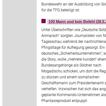
Bundeswehr an der Ausbildung von So
für die TFG beteiligt ist.
100 Mann und kein Befehl (28.5.
Unter Überschriften wie „Deutsche Söl
Anmarsch“ sorgten Journalisten von 
Tagesschau während der nachrichten
Pfingsttage für Aufregung gesorgt. Ein
deutsches „Sicherheitsunternehmen“, s
die Story, wolle „mehrere hundert“ ehe
Bundesangehörige als Söldner nach
Mogadischu schicken, um dort die Reg
zu stürzen und einem somalischen
Geschäftsmann zum Präsidentenamt 
verhelfen. Inzwischen hat sich das ang
geplante Kommando-Unternehmen als
Phantasieprodukt entpuppt.