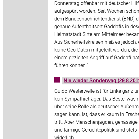
Donnerstag offenbar mit deutscher Hilf
aufgespürt worden. Seit Wochen scho
dem Bundesnachrichtendienst (BND) d
genaue Aufenthaltsort Gaddafis in des
Heimatstadt Sirte am Mittelmeer bekan
Aus Sicherheitskreisen hieß es jedoch, 
keine Geo-Daten mitgeteilt worden, die
einem gezielten Angriff auf Gaddafi hä
führen können.“
Nie wieder Sonderweg (29.8.201
Guido Westerwelle ist für Linke ganz u
kein Sympathieträger. Das Beste, was
über seine Rolle als deutscher Außenmi
sagen kann, ist, dass er kaum in Ersch
tritt. Aber Menschenjagden, gehässige 
und lärmige Gerüchtepolitik sind stets
widerlich.