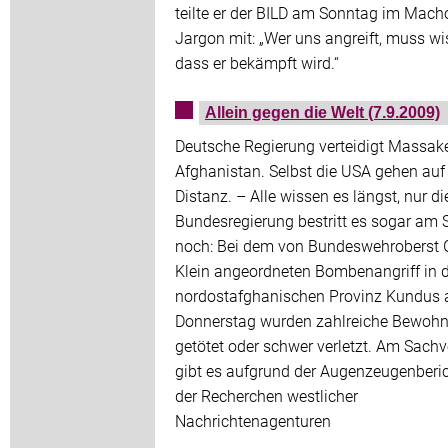
teilte er der BILD am Sonntag im Mach
Jargon mit: „Wer uns angreift, muss wi
dass er bekämpft wird.“
Allein gegen die Welt (7.9.2009)
Deutsche Regierung verteidigt Massake
Afghanistan. Selbst die USA gehen auf
Distanz. – Alle wissen es längst, nur di
Bundesregierung bestritt es sogar am
noch: Bei dem von Bundeswehroberst 
Klein angeordneten Bombenangriff in 
nordostafghanischen Provinz Kundus
Donnerstag wurden zahlreiche Bewohn
getötet oder schwer verletzt. Am Sachv
gibt es aufgrund der Augenzeugenberi
der Recherchen westlicher
Nachrichtenagenturen