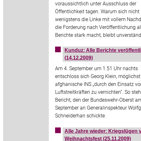
voraussichtlich unter Ausschluss der
Öffentlichkeit tagen. Warum sich nicht
wenigstens die Linke mit vollem Nachd
die Forderung nach Veröffentlichung al
Berichte stark macht, bleibt unverständ
Kunduz: Alle Berichte veröffentl
(14.12.2009)
Am 4. September um 1.51 Uhr nachts
entschloss sich Georg Klein, möglichst 
afghanische INS „durch den Einsatz vo
Luftstreitkräften zu vernichten“. So ste
Bericht, den der Bundeswehr-Oberst am
September an Generalinspekteur Wolf
Schneiderhan schickte.
Alle Jahre wieder: Kriegslügen
Weihnachtsfest (25.11.2009)