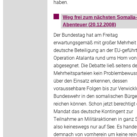
haben.
Weg frei zum nächsten Somalia-
Abenteuer (20.12.2008)
Der Bundestag hat am Freitag
erwartungsgemäß mit großer Mehrheit 
deutsche Beteiligung an der EU-geführ
Operation Atalanta rund ums Horn von 
abgesegnet. Die Debatte ließ seitens de
Mehrheitsparteien kein Problembewus
über den Einsatz erkennen, dessen
voraussehbare Folgen bis zur Verwickl
Bundeswehr in den somalischen Bürge
reichen können. Schon jetzt berechtigt
Mandat das deutsche Kontingent zur
Teilnahme an Militäraktionen in ganz 
also keineswegs nur auf See. Es handel
demnach von vornherein um keine rein