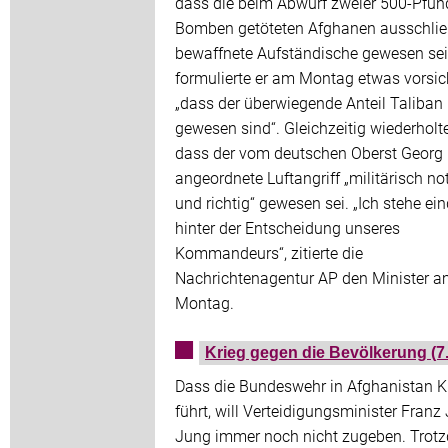
dass die beim Abwurf zweier 500-Pfun
Bomben getöteten Afghanen ausschlie
bewaffnete Aufständische gewesen sei
formulierte er am Montag etwas vorsich
„dass der überwiegende Anteil Taliban
gewesen sind“. Gleichzeitig wiederholte
dass der vom deutschen Oberst Georg 
angeordnete Luftangriff „militärisch n
und richtig“ gewesen sei. „Ich stehe ei
hinter der Entscheidung unseres
Kommandeurs“, zitierte die
Nachrichtenagentur AP den Minister 
Montag.
Krieg gegen die Bevölkerung (7
Dass die Bundeswehr in Afghanistan K
führt, will Verteidigungsminister Franz
Jung immer noch nicht zugeben. Trot