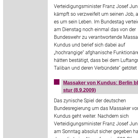
Verteidigungsminister Franz Josef Ju
kämpft so verzweifelt um seinen Job, a
es um sein Leben. Im Bundestag verteid
am Dienstag noch einmal das von der
Bundeswehr zu verantwortende Massak
Kundus und berief sich dabei auf
„hochrangige“ afghanische Funktionäre
hätten bestätigt, dass bei dem Luftangr
Taliban und deren Verbündete“ getötet
Massaker von Kundus: Berlin bl
stur (8.9.2009)
Das zynische Spiel der deutschen
Bundesregierung um das Massaker vo
Kundus geht weiter. Nachdem sich
Verteidigungsminister Franz Josef Ju
am Sonntag absolut sicher gegeben ha