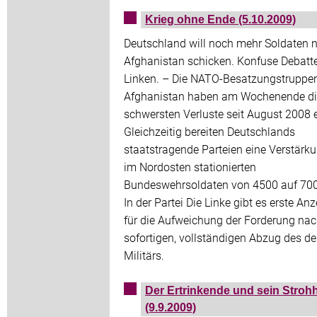
Krieg ohne Ende (5.10.2009)
Deutschland will noch mehr Soldaten 
Afghanistan schicken. Konfuse Debatte
Linken. – Die NATO-Besatzungstruppen
Afghanistan haben am Wochenende di
schwersten Verluste seit August 2008 er
Gleichzeitig bereiten Deutschlands
staatstragende Parteien eine Verstärku
im Nordosten stationierten
Bundeswehrsoldaten von 4500 auf 700
In der Partei Die Linke gibt es erste An
für die Aufweichung der Forderung na
sofortigen, vollständigen Abzug des d
Militärs.
Der Ertrinkende und sein Stroh
(9.9.2009)