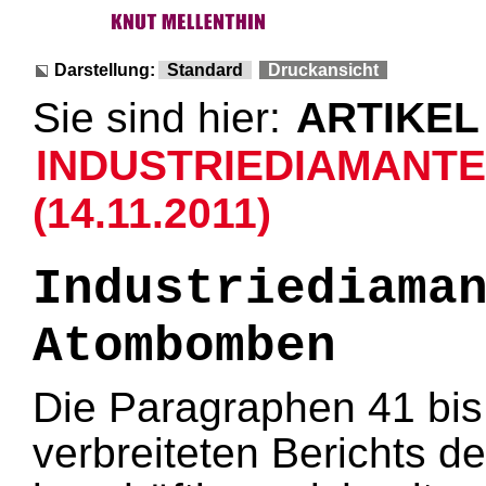
Darstellung:
Standard
Druckansicht
Sie sind hier:
ARTIKEL
INDUSTRIEDIAMANT
(14.11.2011)
Industriediama
Atombomben
Die Paragraphen 41 bis
verbreiteten Berichts d