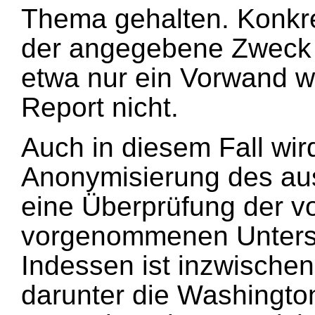
Thema gehalten. Konkre
der angegebene Zweck s
etwa nur ein Vorwand w
Report nicht.
Auch in diesem Fall wir
Anonymisierung des au
eine Überprüfung der 
vorgenommenen Unterst
Indessen ist inzwische
darunter die Washingto