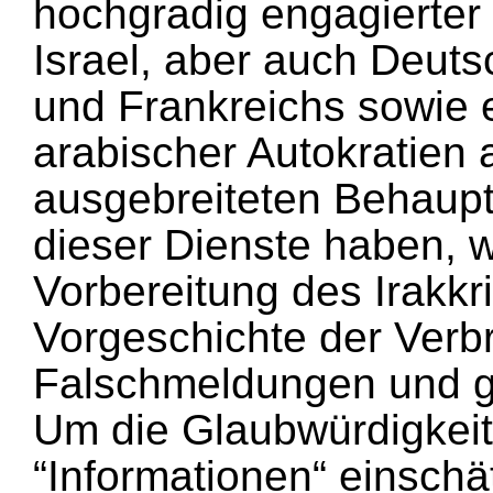
hochgradig engagierter
Israel, aber auch Deuts
und Frankreichs sowie e
arabischer Autokratien
ausgebreiteten Behaup
dieser Dienste haben, w
Vorbereitung des Irakkr
Vorgeschichte der Verb
Falschmeldungen und g
Um die Glaubwürdigkeit
“Informationen“ einschä