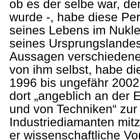
ob es der selbe war, de
wurde -, habe diese Per
seines Lebens im Nukl
seines Ursprungslandes
Aussagen verschiedener
von ihm selbst, habe di
1996 bis ungefähr 2002
dort „angeblich an der 
und von Techniken“ zur 
Industriediamanten mi
er wissenschaftliche V