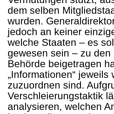
dem selben Mitgliedstaa
wurden. Generaldirektor
jedoch an keiner einzig
welche Staaten – es so
gewesen sein – zu den 
Behörde beigetragen h
„Informationen“ jeweils
zuzuordnen sind. Aufgr
Verschleierungstaktik l
analysieren, welchen A