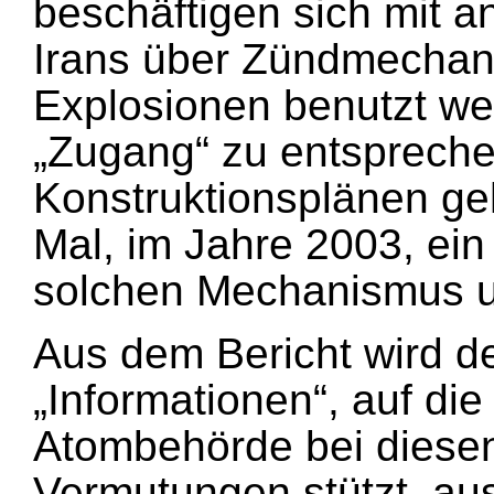
beschäftigen sich mit 
Irans über Zündmechani
Explosionen benutzt we
„Zugang“ zu entsprech
Konstruktionsplänen ge
Mal, im Jahre 2003, ei
solchen Mechanismus 
Aus dem Bericht wird de
„Informationen“, auf die
Atombehörde bei diese
Vermutungen stützt, aus