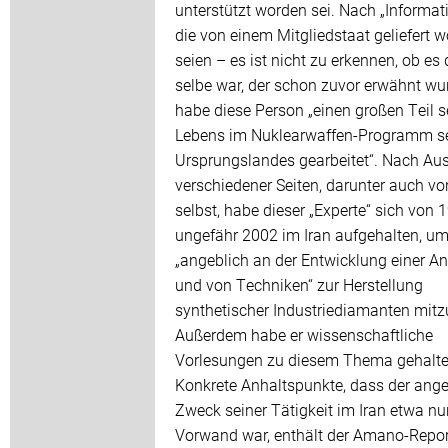
unterstützt worden sei. Nach „Informat
die von einem Mitgliedstaat geliefert 
seien – es ist nicht zu erkennen, ob es 
selbe war, der schon zuvor erwähnt wur
habe diese Person „einen großen Teil s
Lebens im Nuklearwaffen-Programm s
Ursprungslandes gearbeitet“. Nach Au
verschiedener Seiten, darunter auch v
selbst, habe dieser „Experte“ sich von 
ungefähr 2002 im Iran aufgehalten, um
„angeblich an der Entwicklung einer A
und von Techniken“ zur Herstellung
synthetischer Industriediamanten mitz
Außerdem habe er wissenschaftliche
Vorlesungen zu diesem Thema gehalte
Konkrete Anhaltspunkte, dass der ang
Zweck seiner Tätigkeit im Iran etwa nur
Vorwand war, enthält der Amano-Report