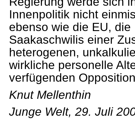
Regierung werde sich i
Innenpolitik nicht einm
ebenso wie die EU, die
Saakaschwilis einer Zu
heterogenen, unkalkulie
wirkliche personelle Al
verfügenden Opposition
Knut Mellenthin
Junge Welt, 29. Juli 20