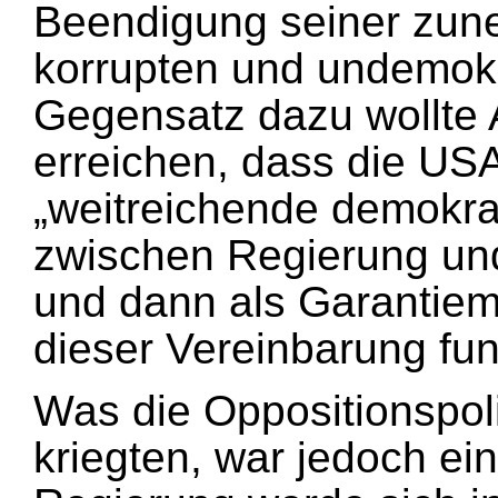
Beendigung seiner zune
korrupten und undemokr
Gegensatz dazu wollte A
erreichen, dass die U
„weitreichende demokra
zwischen Regierung und
und dann als Garantiem
dieser Vereinbarung fun
Was die Oppositionspoli
kriegten, war jedoch ei