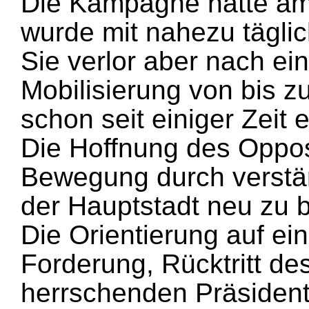
Die Kampagne hatte am
wurde mit nahezu täglic
Sie verlor aber nach ei
Mobilisierung von bis 
schon seit einiger Zeit
Die Hoffnung des Oppos
Bewegung durch verstär
der Hauptstadt neu zu be
Die Orientierung auf ein
Forderung, Rücktritt de
herrschenden Präsidente