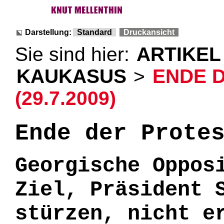
Darstellung:
Standard
Druckansicht
Sie sind hier:
ARTIKEL
KAUKASUS
>
ENDE 
(29.7.2009)
Ende der Prote
Georgische Oppos
Ziel, Präsident 
stürzen, nicht e