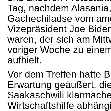
Tag, nachdem Alasania
Gachechiladse vom ame
Vizepräsident Joe Bid
waren, der sich am Mit
voriger Woche zu einem 
aufhielt.
Vor dem Treffen hatte 
Erwartung geäußert, di
Saakaschwili klarmache
Wirtschaftshilfe abhängi