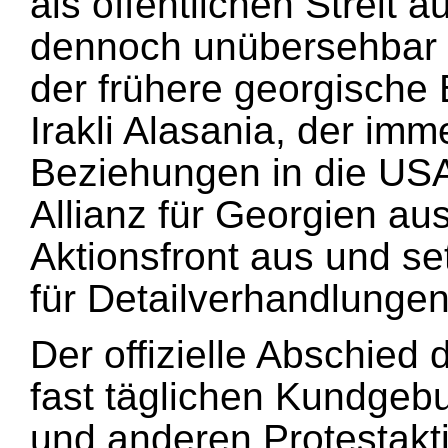
als öffentlichen Streit a
dennoch unübersehbar 
der frühere georgische 
Irakli Alasania, der im
Beziehungen in die USA 
Allianz für Georgien a
Aktionsfront aus und set
für Detailverhandlungen
Der offizielle Abschied
fast täglichen Kundge
und anderen Protestakti