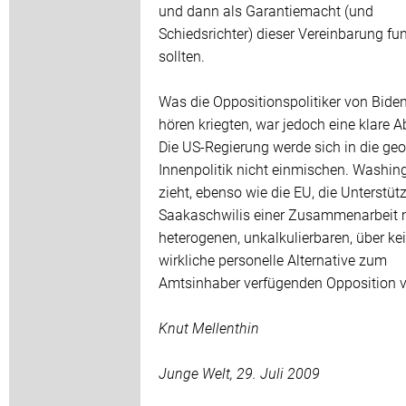
und dann als Garantiemacht (und
Schiedsrichter) dieser Vereinbarung fu
sollten.
Was die Oppositionspolitiker von Bide
hören kriegten, war jedoch eine klare A
Die US-Regierung werde sich in die ge
Innenpolitik nicht einmischen. Washin
zieht, ebenso wie die EU, die Unterstüt
Saakaschwilis einer Zusammenarbeit m
heterogenen, unkalkulierbaren, über ke
wirkliche personelle Alternative zum
Amtsinhaber verfügenden Opposition v
Knut Mellenthin
Junge Welt, 29. Juli 2009