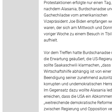
Protestaktionen erfolgte nur einen Tag,
nachdem Alasania, Burdschanadse un
Gachechiladse vom amerikanischen
Vizepräsident Joe Biden empfangen w
waren, der sich am Mittwoch und Donn
voriger Woche zu einem Besuch in Tbil
aufhielt.
Vor dem Treffen hatte Burdschanadse
die Erwartung geäußert, die US-Regier
sollte Saakaschwili klarmachen, „dass 
Wirtschaftshilfe abhängig ist von einer
Beendigung seiner zunehmend autoritä
korrupten und undemokratischen Herrs
Im Gegensatz dazu wollte Alasania led
erreichen, dass die USA ein Abkommen
„weitreichende demokratische Reforme
zwischen Regierung und Opposition ve