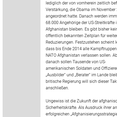
lediglich der von vornherein zeitlich bef
Verstärkung, die Obama im November
angeordnet hatte. Danach werden imm
68.000 Angehörige der US-Streitkräfte 
Afghanistan bleiben. Es gibt bisher kei
öffentlich bekannten Zeitplan für weite
Reduzierungen. Festzustehen scheint le
dass bis Ende 2014 alle Kampftruppen
NATO Afghanistan verlassen sollen. A
danach sollen Tausende von US-
amerikanischen Soldaten und Offiziere
„Ausbilder“ und „Berater“ im Lande blei
britische Regierung will sich dieser Tak
anschließen.
Ungewiss ist die Zukunft der afghanis
Sicherheitskräfte. Als Ausdruck ihrer a
erfolgreichen „Afghanisierungsstrategie