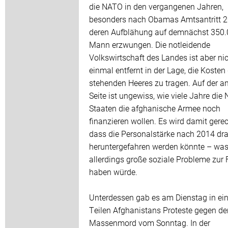
die NATO in den vergangenen Jahren,
besonders nach Obamas Amtsantritt 2
deren Aufblähung auf demnächst 350
Mann erzwungen. Die notleidende
Volkswirtschaft des Landes ist aber ni
einmal entfernt in der Lage, die Kosten
stehenden Heeres zu tragen. Auf der a
Seite ist ungewiss, wie viele Jahre die
Staaten die afghanische Armee noch
finanzieren wollen. Es wird damit gerec
dass die Personalstärke nach 2014 dra
heruntergefahren werden könnte – wa
allerdings große soziale Probleme zur 
haben würde.
Unterdessen gab es am Dienstag in ei
Teilen Afghanistans Proteste gegen de
Massenmord vom Sonntag. In der