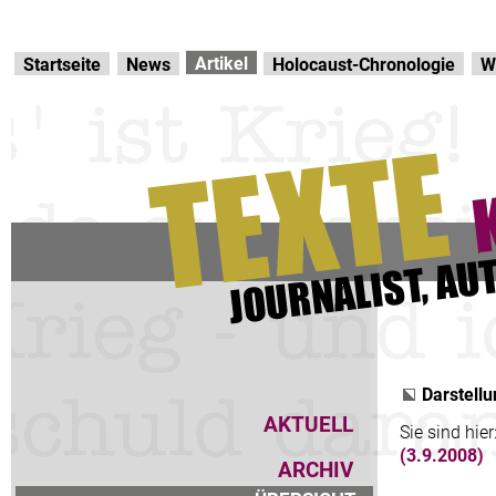
Direkt zur Hauptnavigation
zum Inhalt
Artikel
Startseite
News
Holocaust-Chronologie
W
Darstellu
AKTUELL
Sie sind hier
(3.9.2008)
ARCHIV