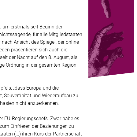
um erstmals seit Beginn der
ichtssagende, für alle Mitgliedstaaten
r nach Ansicht des Spiegel, der online
ieden präsentieren sich auch die
it der Nacht auf den 8. August, als
ige Ordnung in der gesamten Region
fels, „dass Europa und die
ität, Souveränität und Wiederaufbau zu
chasien nicht anzuerkennen.
der EU-Regierungschefs. Zwar habe es
 zum Einfrieren der Beziehungen zu
aaten (...) ihren Kurs der Partnerschaft