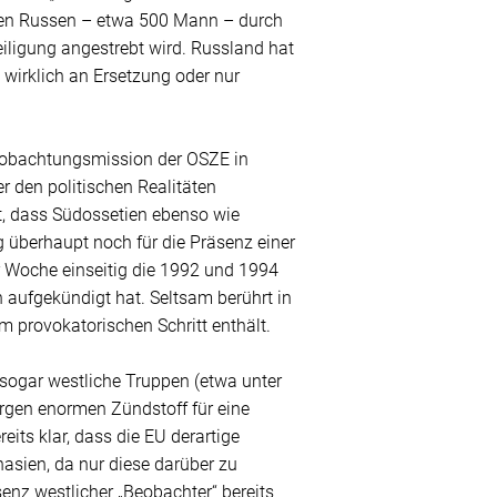
rten Russen – etwa 500 Mann – durch
ligung angestrebt wird. Russland hat
wirklich an Ersetzung oder nur
Beobachtungsmission der OSZE in
r den politischen Realitäten
t, dass Südossetien ebenso wie
g überhaupt noch für die Präsenz einer
 Woche einseitig die 1992 und 1994
ufgekündigt hat. Seltsam berührt in
 provokatorischen Schritt enthält.
sogar westliche Truppen (etwa unter
rgen enormen Zündstoff für eine
eits klar, dass die EU derartige
sien, da nur diese darüber zu
enz westlicher „Beobachter“ bereits