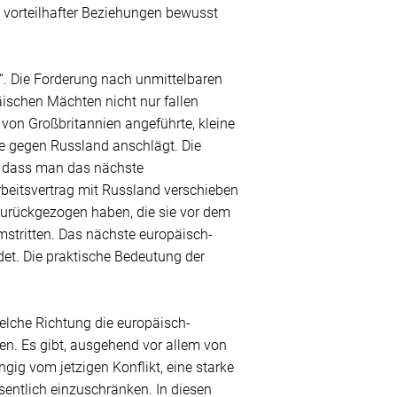
g vorteilhafter Beziehungen bewusst
n“. Die Forderung nach unmittelbaren
schen Mächten nicht nur fallen
h von Großbritannien angeführte, kleine
ne gegen Russland anschlägt. Die
, dass man das nächste
beitsvertrag mit Russland verschieben
 zurückgezogen haben, die sie vor dem
mstritten. Das nächste europäisch-
det. Die praktische Bedeutung der
welche Richtung die europäisch-
en. Es gibt, ausgehend vor allem von
gig vom jetzigen Konflikt, eine starke
sentlich einzuschränken. In diesen