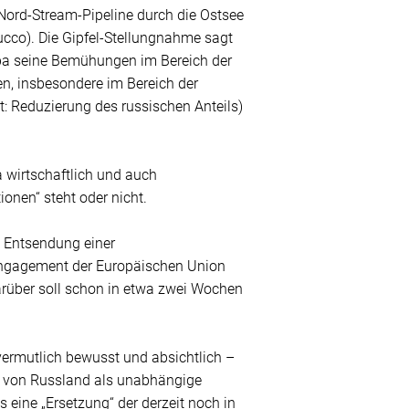
rd-Stream-Pipeline durch die Ostsee
ucco). Die Gipfel-Stellungnahme sagt
ropa seine Bemühungen im Bereich der
en, insbesondere im Bereich der
t: Reduzierung des russischen Anteils)
a wirtschaftlich und auch
onen“ steht oder nicht.
“ Entsendung einer
 Engagement der Europäischen Union
arüber soll schon in etwa zwei Wochen
vermutlich bewusst und absichtlich –
en von Russland als unabhängige
 eine „Ersetzung“ der derzeit noch in