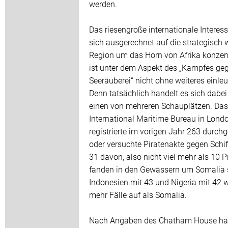
werden.
Das riesengroße internationale Interess
sich ausgerechnet auf die strategisch 
Region um das Horn von Afrika konzent
ist unter dem Aspekt des „Kampfes geg
Seeräuberei“ nicht ohne weiteres einle
Denn tatsächlich handelt es sich dabe
einen von mehreren Schauplätzen. Das
International Maritime Bureau in Lond
registrierte im vorigen Jahr 263 durchg
oder versuchte Piratenakte gegen Schif
31 davon, also nicht viel mehr als 10 P
fanden in den Gewässern um Somalia s
Indonesien mit 43 und Nigeria mit 42 
mehr Fälle auf als Somalia.
Nach Angaben des Chatham House hat