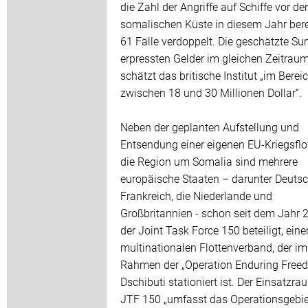
die Zahl der Angriffe auf Schiffe vor der
somalischen Küste in diesem Jahr bere
61 Fälle verdoppelt. Die geschätzte S
erpressten Gelder im gleichen Zeitrau
schätzt das britische Institut „im Berei
zwischen 18 und 30 Millionen Dollar“.
Neben der geplanten Aufstellung und
Entsendung einer eigenen EU-Kriegsflot
die Region um Somalia sind mehrere
europäische Staaten – darunter Deutsc
Frankreich, die Niederlande und
Großbritannien - schon seit dem Jahr 
der Joint Task Force 150 beteiligt, ein
multinationalen Flottenverband, der im
Rahmen der „Operation Enduring Freed
Dschibuti stationiert ist. Der Einsatzra
JTF 150 „umfasst das Operationsgebi