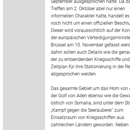
September ausgesprochen hatte. Da d
Treffen am 2. Oktober aber nur einen
informellen Charakter hatte, handelt es
noch nicht um einen offiziellen Beschl
Dieser wird voraussichtlich auf der Ko
der europäischen Verteidigungsministe
Brüssel am 10. November gefasst werd
dahin sollen auch Details wie die gena
der zu entsendenden Kriegsschiffe und
Zeitplan für ihre Stationierung in der R
abgesprochen werden.
Das gesamte Gebiet um das Horn von A
der Golf von Aden ebenso wie die Gew
östlich von Somalia, sind unter dem St
„Kampf gegen die Seeräuberei” zum
Einsatzraum von Kriegsschiffen aus
zahlreichen Ländern geworden. Neben