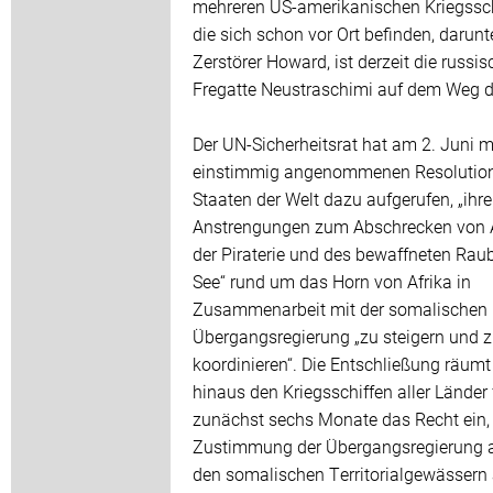
mehreren US-amerikanischen Kriegssch
die sich schon vor Ort befinden, darunt
Zerstörer Howard, ist derzeit die russis
Fregatte Neustraschimi auf dem Weg d
Der UN-Sicherheitsrat hat am 2. Juni mi
einstimmig angenommenen Resolution
Staaten der Welt dazu aufgerufen, „ihre
Anstrengungen zum Abschrecken von 
der Piraterie und des bewaffneten Rau
See“ rund um das Horn von Afrika in
Zusammenarbeit mit der somalischen
Übergangsregierung „zu steigern und 
koordinieren“. Die Entschließung räumt
hinaus den Kriegsschiffen aller Länder 
zunächst sechs Monate das Recht ein,
Zustimmung der Übergangsregierung 
den somalischen Territorialgewässern 