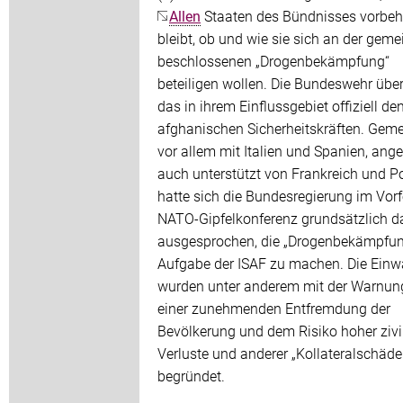
Allen
Staaten des Bündnisses vorbeh
bleibt, ob und wie sie sich an der gem
beschlossenen „Drogenbekämpfung“
beteiligen wollen. Die Bundeswehr über
das in ihrem Einflussgebiet offiziell de
afghanischen Sicherheitskräften. Ge
vor allem mit Italien und Spanien, ange
auch unterstützt von Frankreich und Po
hatte sich die Bundesregierung im Vorf
NATO-Gipfelkonferenz grundsätzlich 
ausgesprochen, die „Drogenbekämpfun
Aufgabe der ISAF zu machen. Die Ein
wurden unter anderem mit der Warnun
einer zunehmenden Entfremdung der
Bevölkerung und dem Risiko hoher zivi
Verluste und anderer „Kollateralschäde
begründet.