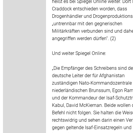
heißt es bei Spiegel Online weiter. Dort 
Craddock entschieden worden, dass
Drogenhändler und Drogenproduktions
„untrennbar mit den gegnerischen
Militärkräften verbunden sind und dah
angegriffen werden dürfen“. (2)
Und weiter Spiegel Online:
„Die Empfänger des Schreibens sind de
deutsche Leiter der für Afghanistan
zuständigen Nato-Kommandozentrale
niederländischen Brunssum, Egon Ra
und der Kommandeur der Isaf-Schutztr
Kabul, David McKiernan. Beide wollen
Befehl nicht folgen. Sie halten die Wei
rechtswidrig und sehen darin einen Ve
gegen geltende Isaf-Einsatzregeln und