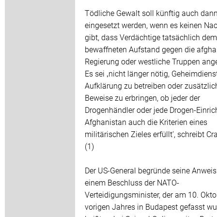
Tödliche Gewalt soll künftig auch dan
eingesetzt werden, wenn es keinen Na
gibt, dass Verdächtige tatsächlich dem
bewaffneten Aufstand gegen die afgha
Regierung oder westliche Truppen ang
Es sei ‚nicht länger nötig, Geheimdiens
Aufklärung zu betreiben oder zusätzlic
Beweise zu erbringen, ob jeder der
Drogenhändler oder jede Drogen-Einric
Afghanistan auch die Kriterien eines
militärischen Zieles erfüllt’, schreibt C
(1)
Der US-General begründe seine Anweis
einem Beschluss der NATO-
Verteidigungsminister, der am 10. Okto
vorigen Jahres in Budapest gefasst wu