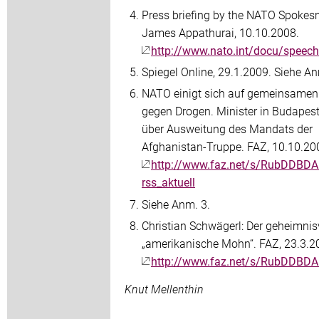
Press briefing by the NATO Spokes
James Appathurai, 10.10.2008.
http://www.nato.int/docu/speec
Spiegel Online, 29.1.2009. Siehe An
NATO einigt sich auf gemeinsame
gegen Drogen. Minister in Budapes
über Ausweitung des Mandats der
Afghanistan-Truppe. FAZ, 10.10.20
http://www.faz.net/s/RubDD
rss_aktuell
Siehe Anm. 3.
Christian Schwägerl: Der geheimnis
„amerikanische Mohn“. FAZ, 23.3.2
http://www.faz.net/s/RubDD
Knut Mellenthin