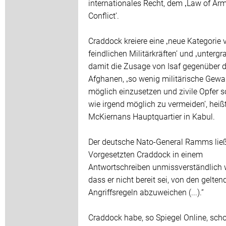
internationales Recht, dem ‚Law of Ar
Conflict’.
Craddock kreiere eine ‚neue Kategorie 
feindlichen Militärkräften’ und ‚untergr
damit die Zusage von Isaf gegenüber 
Afghanen, ‚so wenig militärische Gewa
möglich einzusetzen und zivile Opfer s
wie irgend möglich zu vermeiden’, heiß
McKiernans Hauptquartier in Kabul.
Der deutsche Nato-General Ramms ließ
Vorgesetzten Craddock in einem
Antwortschreiben unmissverständlich 
dass er nicht bereit sei, von den gelten
Angriffsregeln abzuweichen (...).“
Craddock habe, so Spiegel Online, sch