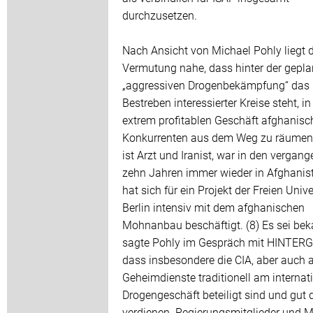
durchzusetzen.
Nach Ansicht von Michael Pohly liegt d
Vermutung nahe, dass hinter der gepla
„aggressiven Drogenbekämpfung“ das
Bestreben interessierter Kreise steht, i
extrem profitablen Geschäft afghanisc
Konkurrenten aus dem Weg zu räumen
ist Arzt und Iranist, war in den vergan
zehn Jahren immer wieder in Afghanis
hat sich für ein Projekt der Freien Unive
Berlin intensiv mit dem afghanischen
Mohnanbau beschäftigt. (8) Es sei bek
sagte Pohly im Gespräch mit HINTER
dass insbesondere die CIA, aber auch 
Geheimdienste traditionell am internat
Drogengeschäft beteiligt sind und gut 
verdienen. Regierungsmitglieder und Mi