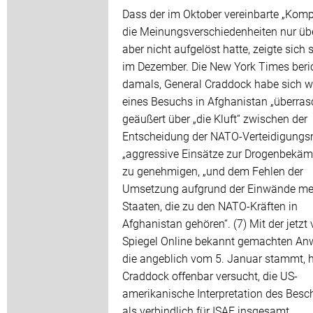
Dass der im Oktober vereinbarte „Kom
die Meinungsverschiedenheiten nur übe
aber nicht aufgelöst hatte, zeigte sich
im Dezember. Die New York Times beri
damals, General Craddock habe sich 
eines Besuchs in Afghanistan „überras
geäußert über „die Kluft“ zwischen der
Entscheidung der NATO-Verteidigungsm
„aggressive Einsätze zur Drogenbekä
zu genehmigen, „und dem Fehlen der
Umsetzung aufgrund der Einwände me
Staaten, die zu den NATO-Kräften in
Afghanistan gehören“. (7) Mit der jetzt
Spiegel Online bekannt gemachten An
die angeblich vom 5. Januar stammt, 
Craddock offenbar versucht, die US-
amerikanische Interpretation des Besc
als verbindlich für ISAF insgesamt