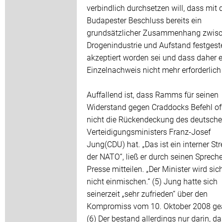
verbindlich durchsetzen will, dass mit
Budapester Beschluss bereits ein
grundsätzlicher Zusammenhang zwis
Drogenindustrie und Aufstand festgeste
akzeptiert worden sei und dass daher e
Einzelnachweis nicht mehr erforderlich 
Auffallend ist, dass Ramms für seinen
Widerstand gegen Craddocks Befehl of
nicht die Rückendeckung des deutsch
Verteidigungsministers Franz-Josef
Jung(CDU) hat. „Das ist ein interner Stre
der NATO“, ließ er durch seinen Spreche
Presse mitteilen. „Der Minister wird sic
nicht einmischen.“ (5) Jung hatte sich
seinerzeit „sehr zufrieden“ über den
Kompromiss vom 10. Oktober 2008 ge
(6) Der bestand allerdings nur darin, d