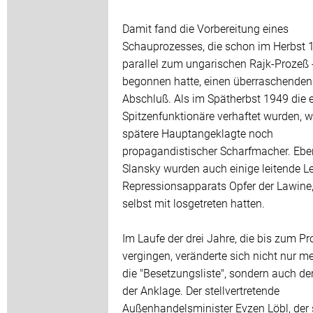
Damit fand die Vorbereitung eines
Schauprozesses, die schon im Herbst 
parallel zum ungarischen Rajk-Prozeß 
begonnen hatte, einen überraschenden
Abschluß. Als im Spätherbst 1949 die 
Spitzenfunktionäre verhaftet wurden, w
spätere Hauptangeklagte noch
propagandistischer Scharfmacher. Ebe
Slansky wurden auch einige leitende L
Repressionsapparats Opfer der Lawine, 
selbst mit losgetreten hatten.
Im Laufe der drei Jahre, die bis zum P
vergingen, veränderte sich nicht nur m
die "Besetzungsliste", sondern auch der
der Anklage. Der stellvertretende
Außenhandelsminister Evzen Löbl, der