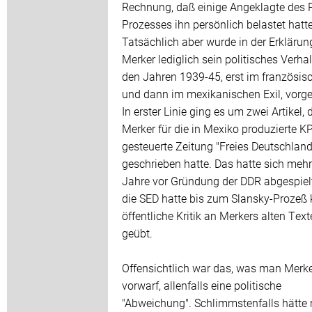
Rechnung, daß einige Angeklagte des 
Prozesses ihn persönlich belastet hatt
Tatsächlich aber wurde in der Erklärun
Merker lediglich sein politisches Verhal
den Jahren 1939-45, erst im französis
und dann im mexikanischen Exil, vorg
In erster Linie ging es um zwei Artikel, 
Merker für die in Mexiko produzierte K
gesteuerte Zeitung "Freies Deutschland
geschrieben hatte. Das hatte sich mehr
Jahre vor Gründung der DDR abgespiel
die SED hatte bis zum Slansky-Prozeß 
öffentliche Kritik an Merkers alten Tex
geübt.
Offensichtlich war das, was man Merk
vorwarf, allenfalls eine politische
"Abweichung". Schlimmstenfalls hätte