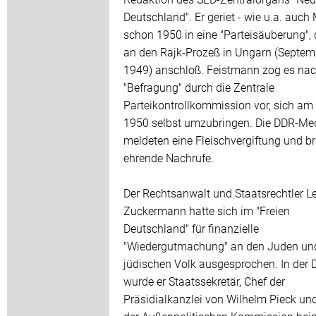
Deutschland". Er geriet - wie u.a. auch 
schon 1950 in eine "Parteisäuberung", 
an den Rajk-Prozeß in Ungarn (Septem
1949) anschloß. Feistmann zog es nac
"Befragung" durch die Zentrale
Parteikontrollkommission vor, sich am 
1950 selbst umzubringen. Die DDR-Me
meldeten eine Fleischvergiftung und b
ehrende Nachrufe.
Der Rechtsanwalt und Staatsrechtler L
Zuckermann hatte sich im "Freien
Deutschland" für finanzielle
"Wiedergutmachung" an den Juden u
jüdischen Volk ausgesprochen. In der
wurde er Staatssekretär, Chef der
Präsidialkanzlei von Wilhelm Pieck und