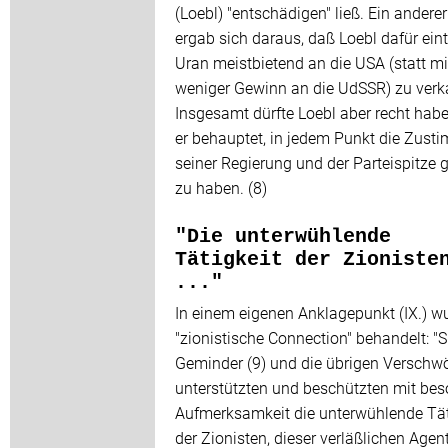
(Loebl) "entschädigen" ließ. Ein anderer 
ergab sich daraus, daß Loebl dafür eint
Uran meistbietend an die USA (statt mi
weniger Gewinn an die UdSSR) zu verk
Insgesamt dürfte Loebl aber recht hab
er behauptet, in jedem Punkt die Zus
seiner Regierung und der Parteispitze 
zu haben. (8)
"Die unterwühlende
Tätigkeit der Zioniste
..."
In einem eigenen Anklagepunkt (IX.) w
"zionistische Connection" behandelt: "S
Geminder (9) und die übrigen Verschwö
unterstützten und beschützten mit bes
Aufmerksamkeit die unterwühlende Tät
der Zionisten, dieser verläßlichen Agen