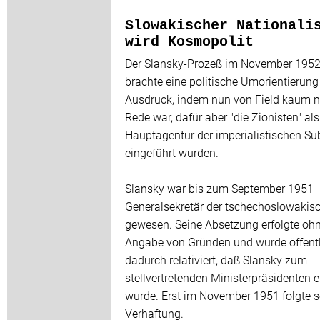
Slowakischer Nationali
wird Kosmopolit
Der Slansky-Prozeß im November 195
brachte eine politische Umorientierun
Ausdruck, indem nun von Field kaum n
Rede war, dafür aber "die Zionisten" als
Hauptagentur der imperialistischen Su
eingeführt wurden.
Slansky war bis zum September 1951
Generalsekretär der tschechoslowakis
gewesen. Seine Absetzung erfolgte oh
Angabe von Gründen und wurde öffent
dadurch relativiert, daß Slansky zum
stellvertretenden Ministerpräsidenten 
wurde. Erst im November 1951 folgte s
Verhaftung.