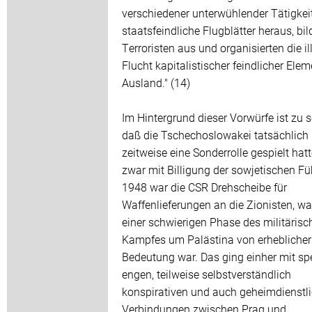
verschiedener unterwühlender Tätigkei
staatsfeindliche Flugblätter heraus, bil
Terroristen aus und organisierten die il
Flucht kapitalistischer feindlicher Elem
Ausland." (14)
Im Hintergrund dieser Vorwürfe ist zu 
daß die Tschechoslowakei tatsächlich
zeitweise eine Sonderrolle gespielt hat
zwar mit Billigung der sowjetischen Fü
1948 war die CSR Drehscheibe für
Waffenlieferungen an die Zionisten, wa
einer schwierigen Phase des militärisc
Kampfes um Palästina von erheblicher
Bedeutung war. Das ging einher mit spe
engen, teilweise selbstverständlich
konspirativen und auch geheimdienstl
Verbindungen zwischen Prag und