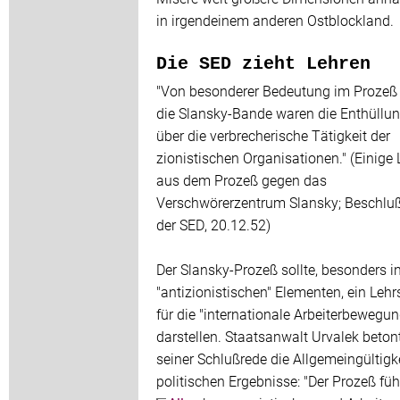
in irgendeinem anderen Ostblockland.
Die SED zieht Lehren
"Von besonderer Bedeutung im Prozeß
die Slansky-Bande waren die Enthüllu
über die verbrecherische Tätigkeit der
zionistischen Organisationen." (Einige
aus dem Prozeß gegen das
Verschwörerzentrum Slansky; Beschlu
der SED, 20.12.52)
Der Slansky-Prozeß sollte, besonders i
"antizionistischen" Elementen, ein Lehr
für die "internationale Arbeiterbewegun
darstellen. Staatsanwalt Urvalek betont
seiner Schlußrede die Allgemeingültigke
politischen Ergebnisse: "Der Prozeß füh