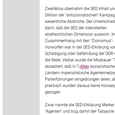
Zweifellos übernahm die SED Inhalt un
Diktion der "antizionistischen" Kampa
wesentliche Abstriche. Der Unterschied
darin, daß die SED der intendierten
strafrechtlichen Dimension auswich. I
Zusammenhang mit den "Zionismus"-
Vorwürfen war in der SED-Erklärung vo
Schädigung oder Gefährdung der DDR 
die Rede. Verbal wurde die Moskauer "
akzeptiert, daß in
Allen
sozialistisch
Ländern imperialistische Agentennetze 
Parteiführungen eingedrungen seien, a
praktisch wurden daraus keine Konse
gezogen.
Zwar nannte die SED-Erklärung Merker
"Agenten" und trug damit der Tatsache