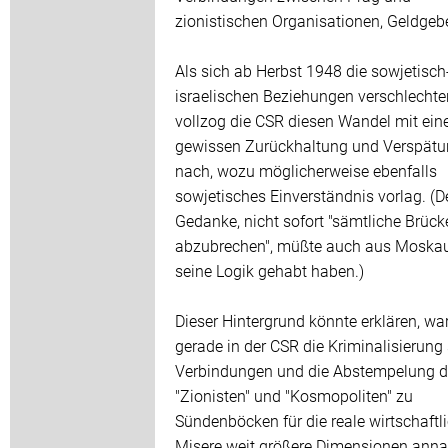
zionistischen Organisationen, Geldgeb
Als sich ab Herbst 1948 die sowjetisch
israelischen Beziehungen verschlechter
vollzog die CSR diesen Wandel mit ein
gewissen Zurückhaltung und Verspät
nach, wozu möglicherweise ebenfalls
sowjetisches Einverständnis vorlag. (D
Gedanke, nicht sofort "sämtliche Brück
abzubrechen", müßte auch aus Moskau
seine Logik gehabt haben.)
Dieser Hintergrund könnte erklären, w
gerade in der CSR die Kriminalisierung
Verbindungen und die Abstempelung d
"Zionisten" und "Kosmopoliten" zu
Sündenböcken für die reale wirtschaftl
Misere weit größere Dimensionen ann