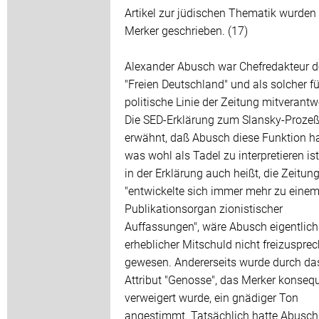
Artikel zur jüdischen Thematik wurden 
Merker geschrieben. (17)
Alexander Abusch war Chefredakteur d
"Freien Deutschland" und als solcher fü
politische Linie der Zeitung mitverantwo
Die SED-Erklärung zum Slansky-Proze
erwähnt, daß Abusch diese Funktion ha
was wohl als Tadel zu interpretieren ist
in der Erklärung auch heißt, die Zeitun
"entwickelte sich immer mehr zu eine
Publikationsorgan zionistischer
Auffassungen", wäre Abusch eigentlich
erheblicher Mitschuld nicht freizuspre
gewesen. Andererseits wurde durch da
Attribut "Genosse", das Merker konseq
verweigert wurde, ein gnädiger Ton
angestimmt. Tatsächlich hatte Abusch,