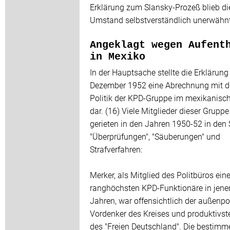
Erklärung zum Slansky-Prozeß blieb di
Umstand selbstverständlich unerwähnt
Angeklagt wegen Aufent
in Mexiko
In der Hauptsache stellte die Erklärun
Dezember 1952 eine Abrechnung mit d
Politik der KPD-Gruppe im mexikanisch
dar. (16) Viele Mitglieder dieser Gruppe
gerieten in den Jahren 1950-52 in den 
"Überprüfungen", "Säuberungen" und
Strafverfahren:
Merker, als Mitglied des Politbüros eine
ranghöchsten KPD-Funktionäre in jene
Jahren, war offensichtlich der außenpo
Vordenker des Kreises und produktivst
des "Freien Deutschland". Die bestim