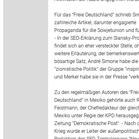
Für das "Freie Deutschland" schrieb S
zahlreiche Artikel, darunter engagierte
Propaganda für die Sowjetunion und für
- In der SED-Erklärung zum Slansky-Pr
findet sich an eher versteckter Stelle, 
weitere Erläuterung, der bemerkenswer
bösartige Satz, André Simone habe die
"zionistische Politik" der Gruppe "inspiri
und Merker habe sie in der Presse "ver
Zu den regelmäßigen Autoren des "Fre
Deutschland" in Mexiko gehörte auch 
Feistmann, der Chefredakteur der gleich
Mexiko unter Regie der KPD herausge
Zeitung "Demokratische Post". - Nach
Krieg wurde er Leiter der außenpolitisc
Redaktion des SED-Zentralorgans "Ne