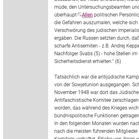
müde, den Untersuchungsbeamten un
überhaupt
Allen
politischen Persönli
die Gefahren auszumalen, welche sich
Verschwörung des jüdischen Imperial
ergäben. Die Russen setzten durch, da
scharfe Antisemiten - z.B. Andrej Keppe
Nachfolger Svabs (5) - hohe Stellen im
Sicherheitsdienst erhielten." (6)
Tatsächlich war die antijüdische Kam
von der Sowjetunion ausgegangen. Sc
November 1948 war dort das Jüdische
Antifaschistische Komitee zerschlagen
worden, das während des Krieges wich
bündnispolitische Funktionen getragen
In den folgenden Monaten wurden nac
nach die meisten führenden Mitglieder
Komitees verhaftet. Etliche von ihnen 