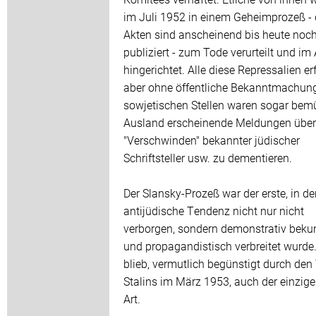
im Juli 1952 in einem Geheimprozeß - 
Akten sind anscheinend bis heute noch
publiziert - zum Tode verurteilt und im
hingerichtet. Alle diese Repressalien er
aber ohne öffentliche Bekanntmachung
sowjetischen Stellen waren sogar bemü
Ausland erscheinende Meldungen über
"Verschwinden" bekannter jüdischer
Schriftsteller usw. zu dementieren.
Der Slansky-Prozeß war der erste, in d
antijüdische Tendenz nicht nur nicht
verborgen, sondern demonstrativ beku
und propagandistisch verbreitet wurde.
blieb, vermutlich begünstigt durch den
Stalins im März 1953, auch der einzige
Art.