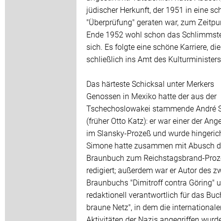
jüdischer Herkunft, der 1951 in eine s
"Überprüfung" geraten war, zum Zeitpu
Ende 1952 wohl schon das Schlimmste
sich. Es folgte eine schöne Karriere, die
schließlich ins Amt des Kulturministers
Das härteste Schicksal unter Merkers
Genossen in Mexiko hatte der aus der
Tschechoslowakei stammende André 
(früher Otto Katz): er war einer der Ang
im Slansky-Prozeß und wurde hingerich
Simone hatte zusammen mit Abusch d
Braunbuch zum Reichstagsbrand-Proz
redigiert; außerdem war er Autor des z
Braunbuchs "Dimitroff contra Göring" 
redaktionell verantwortlich für das Buc
braune Netz", in dem die internationale
Aktivitäten der Nazis angegriffen wurd