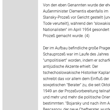
Von den eben Genannten wurde der e
Außenminister Clementis ebenfalls im
Slansky-Prozeß vor Gericht gestellt (u
Tode verurteilt), während den "slowaki
Nationalisten" im April 1954 gesondert
Prozeß gemacht wurde. (4)
Der im Aufbau befindliche große Prage
Schauprozeß war im Laufe des Jahres
"umpolitisiert" worden, indem er scharf
antijüdische Akzente erhielt. Der
tschechoslowakische Historiker Kapla
schreibt das vor allem dem Einfluß der
sowjetischen "Berater" zu, die seit Okto
1949 an der Prozeßvorbereitung teiln
und mehr und mehr die politische Orie
bestimmten: "Bojarsky und nach ihm A
Bescasnov, der neue Chefberater, wurd