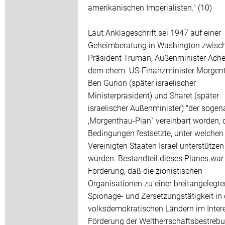
amerikanischen Imperialisten." (10)
Laut Anklageschrift sei 1947 auf einer
Geheimberatung in Washington zwisc
Präsident Truman, Außenminister Ache
dem ehem. US-Finanzminister Morgen
Ben Gurion (später israelischer
Ministerpräsident) und Sharet (später
israelischer Außenminister) "der soge
,Morgenthau-Plan` vereinbart worden, d
Bedingungen festsetzte, unter welchen
Vereinigten Staaten Israel unterstützen
würden. Bestandteil dieses Planes war
Forderung, daß die zionistischen
Organisationen zu einer breitangelegte
Spionage- und Zersetzungstätigkeit in
volksdemokratischen Ländern im Inter
Förderung der Weltherrschaftsbestreb