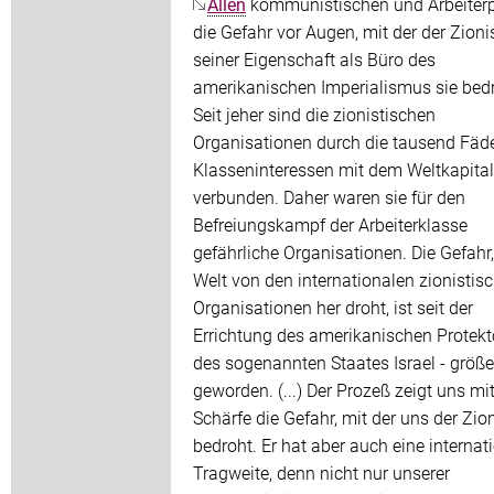
Allen
kommunistischen und Arbeiterp
die Gefahr vor Augen, mit der der Zion
seiner Eigenschaft als Büro des
amerikanischen Imperialismus sie bedr
Seit jeher sind die zionistischen
Organisationen durch die tausend Fäd
Klasseninteressen mit dem Weltkapita
verbunden. Daher waren sie für den
Befreiungskampf der Arbeiterklasse
gefährliche Organisationen. Die Gefahr,
Welt von den internationalen zionistis
Organisationen her droht, ist seit der
Errichtung des amerikanischen Protekt
des sogenannten Staates Israel - größe
geworden. (...) Der Prozeß zeigt uns mit
Schärfe die Gefahr, mit der uns der Zi
bedroht. Er hat aber auch eine internat
Tragweite, denn nicht nur unserer