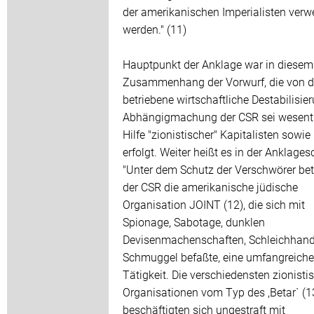
der amerikanischen Imperialisten verw
werden." (11)
Hauptpunkt der Anklage war in diesem
Zusammenhang der Vorwurf, die von 
betriebene wirtschaftliche Destabilisie
Abhängigmachung der CSR sei wesentl
Hilfe "zionistischer" Kapitalisten sowie 
erfolgt. Weiter heißt es in der Anklagesc
"Unter dem Schutz der Verschwörer betr
der CSR die amerikanische jüdische
Organisation JOINT (12), die sich mit
Spionage, Sabotage, dunklen
Devisenmachenschaften, Schleichhand
Schmuggel befaßte, eine umfangreiche
Tätigkeit. Die verschiedensten zionisti
Organisationen vom Typ des ,Betar` (1
beschäftigten sich ungestraft mit