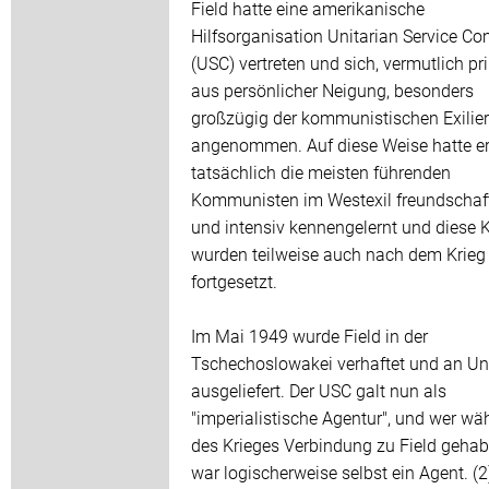
Field hatte eine amerikanische
Hilfsorganisation Unitarian Service Co
(USC) vertreten und sich, vermutlich pr
aus persönlicher Neigung, besonders
großzügig der kommunistischen Exilier
angenommen. Auf diese Weise hatte e
tatsächlich die meisten führenden
Kommunisten im Westexil freundschaft
und intensiv kennengelernt und diese 
wurden teilweise auch nach dem Krieg
fortgesetzt.
Im Mai 1949 wurde Field in der
Tschechoslowakei verhaftet und an U
ausgeliefert. Der USC galt nun als
"imperialistische Agentur", und wer wä
des Krieges Verbindung zu Field gehabt
war logischerweise selbst ein Agent. (2