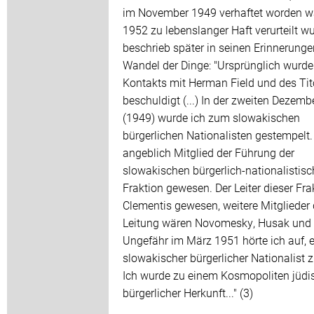
im November 1949 verhaftet worden w
1952 zu lebenslanger Haft verurteilt wu
beschrieb später in seinen Erinnerung
Wandel der Dinge: "Ursprünglich wurde
Kontakts mit Herman Field und des Ti
beschuldigt (...) In der zweiten Dezemb
(1949) wurde ich zum slowakischen
bürgerlichen Nationalisten gestempelt. 
angeblich Mitglied der Führung der
slowakischen bürgerlich-nationalistis
Fraktion gewesen. Der Leiter dieser Fra
Clementis gewesen, weitere Mitglieder 
Leitung wären Novomesky, Husak und ic
Ungefähr im März 1951 hörte ich auf, e
slowakischer bürgerlicher Nationalist z
Ich wurde zu einem Kosmopoliten jüdi
bürgerlicher Herkunft..." (3)