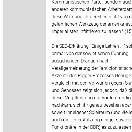
Kommunistischen Partei, sondern auc
anderen kommunistischen Arbeiterparte
diese Warnung, ihre Reihen nicht von 
gefährlichen Werkzeug der amerikanis
Imperialisten infiltrieren zu lassen." (15
Die SED-Erklärung "Einige Lehren ..." so
primär von der sowjetischen Führung
ausgehenden Drängen nach
Verallgemeinerung der "antizionistisch
Akzente des Prager Prozesses Genüge 
Vergleich mit den Vorwürfen gegen Sl
und Genossen zeigt sich jedoch, daß d
dieser Verpflichtung nur vordergründig
nachkam, sich ihr genau besehen aber
soweit ihr eigener Spielraum (und vielle
auch die Unterstützung einiger sowjeti
Funktionäre in der DDR) es zuzulassen