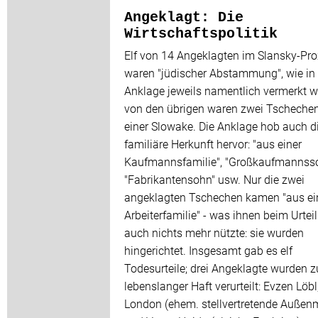
Angeklagt: Die
Wirtschaftspolitik
Elf von 14 Angeklagten im Slansky-Pr
waren "jüdischer Abstammung", wie in 
Anklage jeweils namentlich vermerkt w
von den übrigen waren zwei Tscheche
einer Slowake. Die Anklage hob auch d
familiäre Herkunft hervor: "aus einer
Kaufmannsfamilie", "Großkaufmannsso
"Fabrikantensohn" usw. Nur die zwei
angeklagten Tschechen kamen "aus ei
Arbeiterfamilie" - was ihnen beim Urteil
auch nichts mehr nützte: sie wurden
hingerichtet. Insgesamt gab es elf
Todesurteile; drei Angeklagte wurden z
lebenslanger Haft verurteilt: Evzen Löbl
London (ehem. stellvertretende Außenm