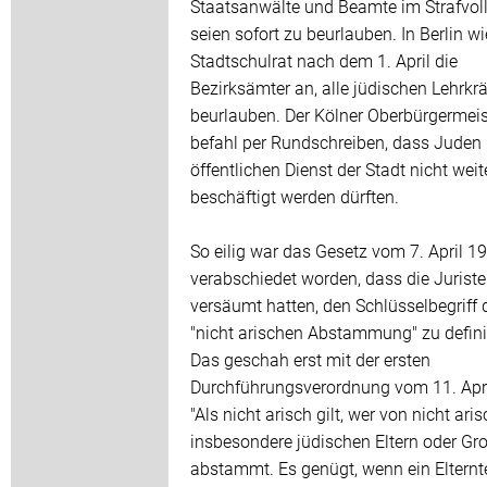
Staatsanwälte und Beamte im Strafvol
seien sofort zu beurlauben. In Berlin wi
Stadtschulrat nach dem 1. April die
Bezirksämter an, alle jüdischen Lehrkrä
beurlauben. Der Kölner Oberbürgermeis
befahl per Rundschreiben, dass Juden
öffentlichen Dienst der Stadt nicht weit
beschäftigt werden dürften.
So eilig war das Gesetz vom 7. April 1
verabschiedet worden, dass die Jurist
versäumt hatten, den Schlüsselbegriff 
"nicht arischen Abstammung" zu defini
Das geschah erst mit der ersten
Durchführungsverordnung vom 11. Apri
"Als nicht arisch gilt, wer von nicht ari
insbesondere jüdischen Eltern oder Gro
abstammt. Es genügt, wenn ein Elternte