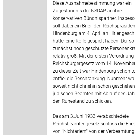
Diese Ausnahmebestimmung war ein
Zugeständnis der NSDAP an ihre
konservativen Bündnispartner. Insbes
soll dabei ein Brief, den Reichspräside
Hindenburg am 4. April an Hitler gesch
hatte, eine Rolle gespielt haben. Der so
zunächst noch geschützte Personenkre
relativ groß. Mit der ersten Verordnun
Reichsbürgergesetz vom 14. November
zu dieser Zeit war Hindenburg schon to
entfiel die Beschränkung. Nunmehr wa
soweit nicht ohnehin schon geschehen,
jüdischen Beamten mit Ablauf des Jah
den Ruhestand zu schicken.
Das am 3.Juni 1933 verabschiedete
Reichsbeamtengesetz schloss die Ehep
von "Nichtariern" von der Verbeamtung