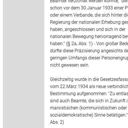
Beamter verzichtet werden konnte, "die
schon vor dem 30.Januar 1933 einer P
oder einem Verbande, die sich hinter di
Regierung der nationalen Erhebung ges
haben, angeschlossen und sich in der
nationalen Bewegung hervorragend be
haben." (§ 2a, Abs. 1) - Von großer Be
dürfte diese Präzisierung angesichts d
geringen Umfangs dieser Personengru
nicht gewesen sein.
Gleichzeitig wurde in die Gesetzesfas
vom 22.März 1934 als neue verbindlic
Bestimmung aufgenommen: "Zu entla
sind auch Beamte, die sich in Zukunft 
marxistischen (kommunistischen oder
sozialdemokratische) Sinne betätigen."
Abs. 2)