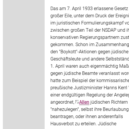
Das am 7. April 1933 erlassene Gesetz
großer Eile, unter dem Druck der Ereign
im juristischen Formulierungskampf vo
zwischen großen Teil der NSDAP und i
konservativen Regierungspartnern zus
gekommen. Schon im Zusammenhang
den "Boykott"-Aktionen gegen jüdische
Geschäftsleute und andere Selbststän
1. April waren auch eigenmächtig M
gegen jüdische Beamte veranlasst wor
hatte zum Beispiel der kommissarisch
preußische Justizminister Hanns Kerrl 
einer endgültigen Regelung der Angele
angeordnet,
Allen
jüdischen Richtern
"nahezulegen", selbst ihre Beurlaubung
beantragen, oder ihnen anderenfalls
Hausverbot zu erteilen. Jüdische