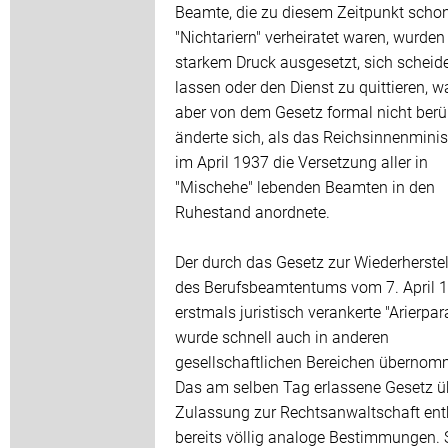
Beamte, die zu diesem Zeitpunkt scho
"Nichtariern" verheiratet waren, wurden
starkem Druck ausgesetzt, sich scheid
lassen oder den Dienst zu quittieren, w
aber von dem Gesetz formal nicht berü
änderte sich, als das Reichsinnenmini
im April 1937 die Versetzung aller in
"Mischehe" lebenden Beamten in den
Ruhestand anordnete.
Der durch das Gesetz zur Wiederherste
des Berufsbeamtentums vom 7. April 
erstmals juristisch verankerte "Arierpa
wurde schnell auch in anderen
gesellschaftlichen Bereichen übernom
Das am selben Tag erlassene Gesetz ü
Zulassung zur Rechtsanwaltschaft enth
bereits völlig analoge Bestimmungen. 