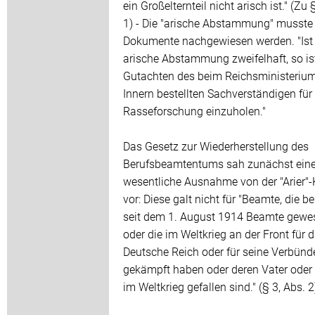
ein Großelternteil nicht arisch ist." (Zu 
1) - Die "arische Abstammung" musste
Dokumente nachgewiesen werden. "Ist 
arische Abstammung zweifelhaft, so is
Gutachten des beim Reichsministeriu
Innern bestellten Sachverständigen für
Rasseforschung einzuholen."
Das Gesetz zur Wiederherstellung des
Berufsbeamtentums sah zunächst ein
wesentliche Ausnahme von der "Arier"-
vor: Diese galt nicht für "Beamte, die be
seit dem 1. August 1914 Beamte gewe
oder die im Weltkrieg an der Front für 
Deutsche Reich oder für seine Verbünd
gekämpft haben oder deren Vater oder
im Weltkrieg gefallen sind." (§ 3, Abs. 2