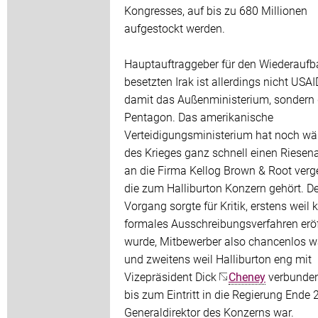
Kongresses, auf bis zu 680 Millionen
aufgestockt werden.
Hauptauftraggeber für den Wiederaufb
besetzten Irak ist allerdings nicht USA
damit das Außenministerium, sondern
Pentagon. Das amerikanische
Verteidigungsministerium hat noch w
des Krieges ganz schnell einen Riesen
an die Firma Kellog Brown & Root verg
die zum Halliburton Konzern gehört. De
Vorgang sorgte für Kritik, erstens weil 
formales Ausschreibungsverfahren erö
wurde, Mitbewerber also chancenlos w
und zweitens weil Halliburton eng mit
Vizepräsident Dick
Cheney
verbunden 
bis zum Eintritt in die Regierung Ende
Generaldirektor des Konzerns war.