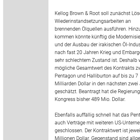
Kellog Brown & Root soll zunächst Lös
Wiederinstandsetzungsarbeiten an
brennenden Ölquellen ausführen. Hinz
kommen könnte künftig die Modernisi
und der Ausbau der irakischen Öl-Indust
nach fast 20 Jahren Krieg und Embarg
sehr schlechtem Zustand ist. Deshalb 
mögliche Gesamtwert des Kontrakts z
Pentagon und Halliburton auf bis zu 7
Milliarden Dollar in den nächsten zwei
geschätzt. Beantragt hat die Regierun
Kongress bisher 489 Mio. Dollar.
Ebenfalls auffällig schnell hat das Pe
auch Verträge mit weiteren US-Unter
geschlossen. Der Kontraktwert ist jewe
Millionen Dollar. Gegenstand sind all