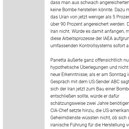
dass man aus schwach angereicherte
keine Bombe herstellen könnte. Dazu 
das Uran von jetzt weniger als 5 Proze
über 90 Prozent angereichert werden. D
Iran nicht. Würde es damit anfangen, 
diese Arbeitsprozesse der IAEA aufgrun
umfassenden Kontrollsystems sofort au
Panetta äußerte ganz offensichtlich nu
hypothetische Überlegungen und nicht
neue Erkenntnisse, als er am Sonntag 
Gespräch mit dem US-Sender ABC sagte
sich der Iran jetzt zum Bau einer Bomb
entschließen sollte, würde er dafür
schätzungsweise zwei Jahre benötigen
CIA-Chef setzte hinzu, die US-amerika
Geheimdienste wüssten nicht, ob sich 
iranische Führung für die Herstellung 