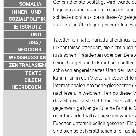
Geheimdienste bestätigt wird, würde d
SOMALIA
Lage noch angespannter machen, und 
INNEN- UND
schließe nicht aus, dass diese Angeleg
SOZIALPOLITIK
zusätzliche Überlegungen erfordern wü
TIERSCHUTZ
UNO
Tatsächlich hatte Panetta allerdings ke
USA /
Erkenntnisse offenbart, die nicht auch
NEOCONS
russischen Präsidenten oder den Berat
WEISSRUSSLAND
seiner Umgebung bekannt sein sollten.
ZENTRALASIEN
schwach angereichertes Uran der Iran b
TEXTE
kann man in den Vierteljahresberichten
EILEEN
Internationalen Atomenergiebehörde (
HEERDEGEN
nachlesen. In welchem Tempo dieser V
derzeit anwächst, steht dort ebenfalls.
gegenwärtige Menge für eine Bombe, f
oder für anderthalb ausreichen würde, 
Experten unterschiedlich gesehen. Eini
sind sich selbstverständlich alle Fachle