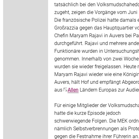
tatsächlich bei den Volksmudschahed
zugeht, zeigen die Vorgänge vom Juni
Die französische Polizei hatte damals 
Großrazzia gegen das Hauptquartier 
Chefin Maryam Rajavi in Auvers bei Pa
durchgeführt. Rajavi und mehrere and
Funktionäre wurden in Untersuchungs
genommen. Innerhalb von zwei Woche
wurden sie wieder freigelassen. Heute r
Maryam Rajavi wieder wie eine Königin
Auvers, hält Hof und empfängt Abgeor
aus
Allen
Ländern Europas zur Audie
Für einige Mitglieder der Volksmudsc
hatte die kurze Episode jedoch
schwerwiegende Folgen. Die MEK ordn
nämlich Selbstverbrennungen als Prot
gegen die Festnahme ihrer Führerin an