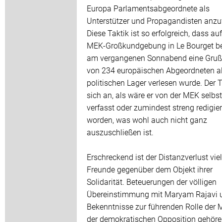
Europa Parlamentsabgeordnete als
Unterstützer und Propagandisten anz
Diese Taktik ist so erfolgreich, dass auf
MEK-Großkundgebung in Le Bourget be
am vergangenen Sonnabend eine Gruß
von 234 europäischen Abgeordneten al
politischen Lager verlesen wurde. Der T
sich an, als wäre er von der MEK selbst
verfasst oder zumindest streng redigier
worden, was wohl auch nicht ganz
auszuschließen ist.
Erschreckend ist der Distanzverlust vie
Freunde gegenüber dem Objekt ihrer
Solidarität. Beteuerungen der völligen
Übereinstimmung mit Maryam Rajavi 
Bekenntnisse zur führenden Rolle der 
der demokratischen Opposition gehöre