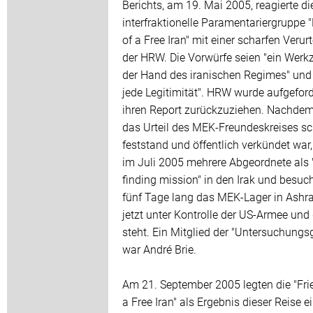
Berichts, am 19. Mai 2005, reagierte di
interfraktionelle Paramentariergruppe 
of a Free Iran" mit einer scharfen Verur
der HRW. Die Vorwürfe seien "ein Werk
der Hand des iranischen Regimes" und
jede Legitimität". HRW wurde aufgeford
ihren Report zurückzuziehen. Nachde
das Urteil des MEK-Freundeskreises s
feststand und öffentlich verkündet war,
im Juli 2005 mehrere Abgeordnete als 
finding mission" in den Irak und besuc
fünf Tage lang das MEK-Lager in Ashra
jetzt unter Kontrolle der US-Armee und 
steht. Ein Mitglied der "Untersuchungs
war André Brie.
Am 21. September 2005 legten die "Fri
a Free Iran" als Ergebnis dieser Reise 