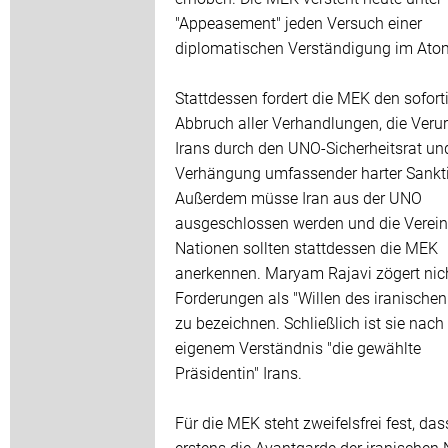
"Appeasement" jeden Versuch einer
diplomatischen Verständigung im Atom
Stattdessen fordert die MEK den sofort
Abbruch aller Verhandlungen, die Verur
Irans durch den UNO-Sicherheitsrat un
Verhängung umfassender harter Sankt
Außerdem müsse Iran aus der UNO
ausgeschlossen werden und die Verein
Nationen sollten stattdessen die MEK
anerkennen. Maryam Rajavi zögert nich
Forderungen als "Willen des iranischen
zu bezeichnen. Schließlich ist sie nach
eigenem Verständnis "die gewählte
Präsidentin" Irans.
Für die MEK steht zweifelsfrei fest, das
erstens die Avantgarde der iranischen 