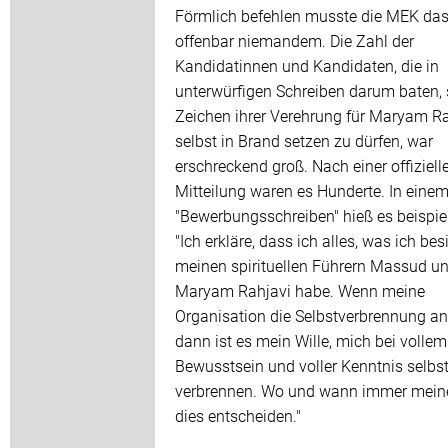
Förmlich befehlen musste die MEK da
offenbar niemandem. Die Zahl der
Kandidatinnen und Kandidaten, die in
unterwürfigen Schreiben darum baten, 
Zeichen ihrer Verehrung für Maryam Ra
selbst in Brand setzen zu dürfen, war
erschreckend groß. Nach einer offiziell
Mitteilung waren es Hunderte. In einem
"Bewerbungsschreiben" hieß es beispie
"Ich erkläre, dass ich alles, was ich bes
meinen spirituellen Führern Massud u
Maryam Rahjavi habe. Wenn meine
Organisation die Selbstverbrennung an
dann ist es mein Wille, mich bei vollem
Bewusstsein und voller Kenntnis selbs
verbrennen. Wo und wann immer mein
dies entscheiden."