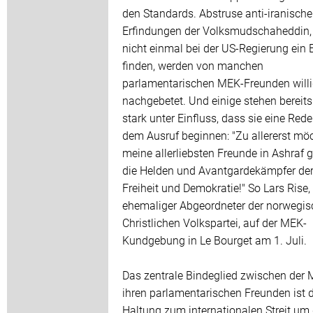
den Standards. Abstruse anti-iranische
Erfindungen der Volksmudschaheddin,
nicht einmal bei der US-Regierung ein
finden, werden von manchen
parlamentarischen MEK-Freunden will
nachgebetet. Und einige stehen bereits
stark unter Einfluss, dass sie eine Rede
dem Ausruf beginnen: "Zu allererst möc
meine allerliebsten Freunde in Ashraf 
die Helden und Avantgardekämpfer de
Freiheit und Demokratie!" So Lars Rise,
ehemaliger Abgeordneter der norwegi
Christlichen Volkspartei, auf der MEK-
Kundgebung in Le Bourget am 1. Juli.
Das zentrale Bindeglied zwischen der
ihren parlamentarischen Freunden ist d
Haltung zum internationalen Streit um