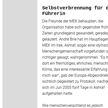
Selbstverbrennung für 
Führerin
Die Freunde der MEK behaupten, die
Organisation habe sich gegenüber frü
Zeiten grundlegend gewandelt, gerade
geläutert. André Brie hat im Hauptlager
MEK im Irak, Ashraf, sogar eine idyllis
Menschengemeinschaft vorgefunden o
richtiger gesagt, wahrgenommen. "Es h
dort ein freimütiges, ehrliches, mensch
Klima, das eine interessante Erfahrung 
mich war", gab der Europa-Abgeordnet
sichtlich begeistert zu Protokoll, nach
sich im Juli 2005 fünf Tage in Ashraf
aufgehalten hatte.
Wie menschenverachtend es jedoch