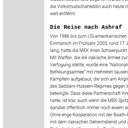
die Volksmudschaheddin auch heute n
weit entfernt.
Die Reise nach Ashraf
Von 1986 bis zum US-amerikanischen
Einmarsch im Frühjahr 2003, rund 17 
lang, hatte die MEK ihren Schwerpunkt 
Mit Waffen, die die irakische Armee zur
Verfügung stellte, wurde eine "National
Befreiungsarmee" mit mehreren tause
Kämpfern aufgebaut, die sich am Angri
des Saddam-Hussein-Regimes gegen I
beteiligte. Dass diese Partnerschaft ihr
hatte, ist klar, auch wenn die MEK-Spit
darüber öffentlich immer noch eisern s
Ohne enge Kooperation mit der Baath-P
mit dem irakischen Geheimdienst und