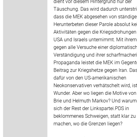
dient vor diesem Hintergrund nur der
Täuschung. Das wird dadurch unterstr
dass die MEK abgesehen von ständig
Herunterbeten dieser Parole absolut ke
Aktivitäten gegen die Kriegsdrohungen
USA und Israels unternimmt. Mit ihre
gegen alle Versuche einer diplomatisc
Verständigung und ihrer scharfmacher
Propaganda leistet die MEK im Gegente
Beitrag zur Kriegshetze gegen Iran. Das
dafür von den US-amerikanischen
Neokonservativen verhätschelt wird, ist
Wunder. Aber wo liegen die Motive von
Brie und Helmuth Markov? Und warum 
sich der Rest der Linkspartei.PDS in
beklommenes Schweigen, statt klar zu
machen, wo die Grenzen liegen?