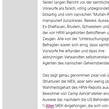
Seiten langen Bericht vor, der sämtlich
Vorwürfe als falsch, völlig unbegründet
bösartig und vom iranischen "Mullah-
manipuliert zurückwies. Beweis: Auss
Ex-Ehefrauen, Brüdern, Schwestern und
der von HRW angehörten Betroffenen 
Zeugen. Alle von der "Untersuchungsg
Befragten waren sich einig, dass sämtl
Vorwürfe frei erfunden und dass ihre
abtrünnigen Verwandten selbstverstän
Agenten des iranischen Geheimdienste
Das sagt genau genommen zwar viel ü
Strukturen der MEK, aber sehr wenig ü
Wahrheitsgehalt des HRW-Reports aus.
Bewohner von Camp Ashraf stellen ein
Auslese dar, nachdem die US-Behörden
Allen
MEK-Angehörigen, die sich von 