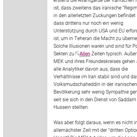
ist, dass zweitens das iranische "Regim
in den allerletzten Zuckungen befindet
dass drittens nur noch ein wenig
Unterstützung durch USA und EU erford
ist, um in Teheran die Macht zu übern
Solche Illusionen waren und sind für Po
Sekten zu
Allen
Zeiten typisch. Außer
MEK und ihres Freundeskreises gehen 
alle Analytiker davon aus, dass die
Verhältnisse im Iran stabil sind und da
Volksmudschaheddin in der iranischen
Bevölkerung sehr wenig Sympathie gen
seit sie sich in den Dienst von Saddam
Hussein stellten.
Was aber folgt daraus, wenn es nicht i
allernächster Zeit mit der "dritten Optio