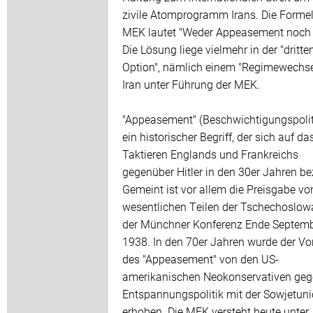
zivile Atomprogramm Irans. Die Formel
MEK lautet "Weder Appeasement noch 
Die Lösung liege vielmehr in der "dritte
Option", nämlich einem "Regimewechse
Iran unter Führung der MEK.
"Appeasement" (Beschwichtigungspoliti
ein historischer Begriff, der sich auf da
Taktieren Englands und Frankreichs
gegenüber Hitler in den 30er Jahren be
Gemeint ist vor allem die Preisgabe vo
wesentlichen Teilen der Tschechoslow
der Münchner Konferenz Ende Septem
1938. In den 70er Jahren wurde der Vo
des "Appeasement" von den US-
amerikanischen Neokonservativen geg
Entspannungspolitik mit der Sowjetun
erhoben. Die MEK versteht heute unter