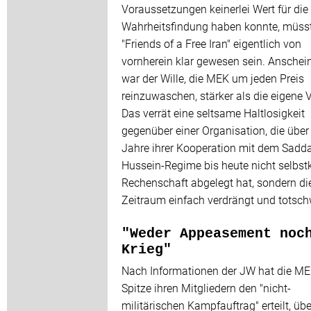
Voraussetzungen keinerlei Wert für die
Wahrheitsfindung haben konnte, müss
"Friends of a Free Iran" eigentlich von
vornherein klar gewesen sein. Anschei
war der Wille, die MEK um jeden Preis
reinzuwaschen, stärker als die eigene V
Das verrät eine seltsame Haltlosigkeit
gegenüber einer Organisation, die über
Jahre ihrer Kooperation mit dem Sadd
Hussein-Regime bis heute nicht selbstk
Rechenschaft abgelegt hat, sondern di
Zeitraum einfach verdrängt und totsch
"Weder Appeasement noc
Krieg"
Nach Informationen der JW hat die ME
Spitze ihren Mitgliedern den "nicht-
militärischen Kampfauftrag" erteilt, übe