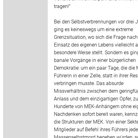
tragen!"
Bei den Selbstverbrennungen vor drei 
ging es keineswegs um eine extreme
Grenzsituation, wo sich die Frage nac
Einsatz des eigenen Lebens vielleicht a
besondere Weise stellt. Sondern es gi
banale Vorgänge in einer bürgerlichen
Demokratie: um ein paar Tage, die die
Führerin in einer Zelle, statt in ihrer Re
verbringen musste. Das absurde
Missverhältnis zwischen dem geringfü
Anlass und dem einzigartigen Opfer, z
Hunderte von MEK-Anhängern ohne ei
Nachdenken sofort bereit waren, kennz
die Strukturen der MEK. Von einer Sekte
Mitglieder auf Befehl ihres Führers jede
Massenselbstmord begehen würden, s