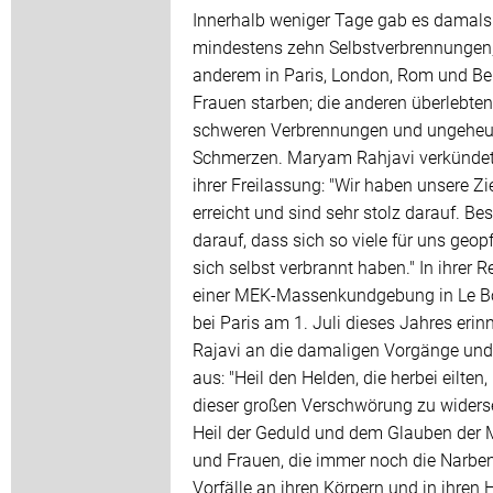
Innerhalb weniger Tage gab es damals
mindestens zehn Selbstverbrennungen,
anderem in Paris, London, Rom und Be
Frauen starben; die anderen überlebten
schweren Verbrennungen und ungeheu
Schmerzen. Maryam Rahjavi verkünde
ihrer Freilassung: "Wir haben unsere Zi
erreicht und sind sehr stolz darauf. Be
darauf, dass sich so viele für uns geop
sich selbst verbrannt haben." In ihrer R
einer MEK-Massenkundgebung in Le B
bei Paris am 1. Juli dieses Jahres erin
Rajavi an die damaligen Vorgänge und 
aus: "Heil den Helden, die herbei eilten
dieser großen Verschwörung zu widers
Heil der Geduld und dem Glauben der
und Frauen, die immer noch die Narben
Vorfälle an ihren Körpern und in ihren 