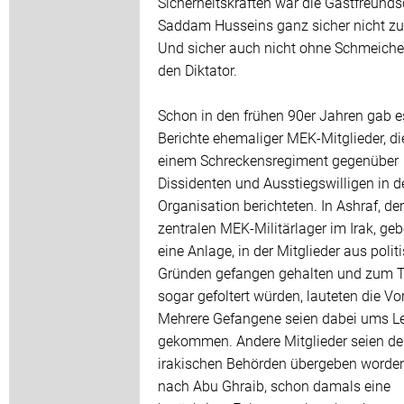
Sicherheitskräften war die Gastfreunds
Saddam Husseins ganz sicher nicht zu
Und sicher auch nicht ohne Schmeichel
den Diktator.
Schon in den frühen 90er Jahren gab e
Berichte ehemaliger MEK-Mitglieder, di
einem Schreckensregiment gegenüber
Dissidenten und Ausstiegswilligen in d
Organisation berichteten. In Ashraf, d
zentralen MEK-Militärlager im Irak, geb
eine Anlage, in der Mitglieder aus polit
Gründen gefangen gehalten und zum T
sogar gefoltert würden, lauteten die Vo
Mehrere Gefangene seien dabei ums L
gekommen. Andere Mitglieder seien d
irakischen Behörden übergeben worde
nach Abu Ghraib, schon damals eine