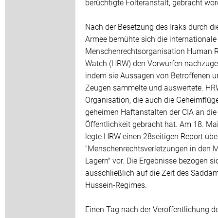
berüchtigte Folteranstalt, gebracht wor
Nach der Besetzung des Iraks durch di
Armee bemühte sich die internationale
Menschenrechtsorganisation Human R
Watch (HRW) den Vorwürfen nachzuge
indem sie Aussagen von Betroffenen u
Zeugen sammelte und auswertete. HRW
Organisation, die auch die Geheimflüg
geheimen Haftanstalten der CIA an die
Öffentlichkeit gebracht hat. Am 18. Ma
legte HRW einen 28seitigen Report übe
"Menschenrechtsverletzungen in den 
Lagern" vor. Die Ergebnisse bezogen si
ausschließlich auf die Zeit des Sadda
Hussein-Regimes.
Einen Tag nach der Veröffentlichung d