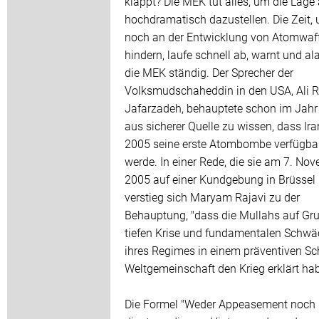
klappt? Die MEK tut alles, um die Lage 
hochdramatisch dazustellen. Die Zeit, 
noch an der Entwicklung von Atomwaf
hindern, laufe schnell ab, warnt und al
die MEK ständig. Der Sprecher der
Volksmudschaheddin in den USA, Ali 
Jafarzadeh, behauptete schon im Jahr
aus sicherer Quelle zu wissen, dass Ira
2005 seine erste Atombombe verfügba
werde. In einer Rede, die sie am 7. No
2005 auf einer Kundgebung in Brüssel h
verstieg sich Maryam Rajavi zu der
Behauptung, "dass die Mullahs auf Gr
tiefen Krise und fundamentalen Schw
ihres Regimes in einem präventiven Sch
Weltgemeinschaft den Krieg erklärt hab
Die Formel "Weder Appeasement noch 