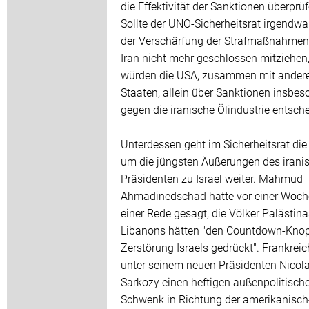
die Effektivität der Sanktionen überprüf
Sollte der UNO-Sicherheitsrat irgendwa
der Verschärfung der Strafmaßnahme
Iran nicht mehr geschlossen mitziehen
würden die USA, zusammen mit ander
Staaten, allein über Sanktionen insbes
gegen die iranische Ölindustrie entsch
Unterdessen geht im Sicherheitsrat die
um die jüngsten Äußerungen des irani
Präsidenten zu Israel weiter. Mahmud
Ahmadinedschad hatte vor einer Woch
einer Rede gesagt, die Völker Palästin
Libanons hätten "den Countdown-Knopf
Zerstörung Israels gedrückt". Frankreic
unter seinem neuen Präsidenten Nicol
Sarkozy einen heftigen außenpolitisch
Schwenk in Richtung der amerikanisch