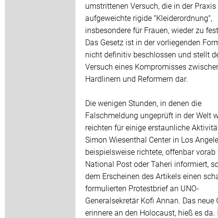
umstrittenen Versuch, die in der Praxis
aufgeweichte rigide "Kleiderordnung",
insbesondere für Frauen, wieder zu fest
Das Gesetz ist in der vorliegenden Fo
nicht definitiv beschlossen und stellt d
Versuch eines Kompromisses zwische
Hardlinern und Reformern dar.
Die wenigen Stunden, in denen die
Falschmeldung ungeprüft in der Welt w
reichten für einige erstaunliche Aktivit
Simon Wiesenthal Center in Los Angel
beispielsweise richtete, offenbar vorab
National Post oder Taheri informiert, s
dem Erscheinen des Artikels einen scha
formulierten Protestbrief an UNO-
Generalsekretär Kofi Annan. Das neue 
erinnere an den Holocaust, hieß es da. 