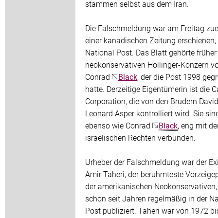
stammen selbst aus dem Iran.
Die Falschmeldung war am Freitag zuer
einer kanadischen Zeitung erschienen,
National Post. Das Blatt gehörte frühe
neokonservativen Hollinger-Konzern v
Conrad
Black
, der die Post 1998 geg
hatte. Derzeitige Eigentümerin ist die
Corporation, die von den Brüdern Davi
Leonard Asper kontrolliert wird. Sie sin
ebenso wie Conrad
Black
, eng mit de
israelischen Rechten verbunden.
Urheber der Falschmeldung war der Exi
Amir Taheri, der berühmteste Vorzeige
der amerikanischen Neokonservativen,
schon seit Jahren regelmäßig in der Na
Post publiziert. Taheri war von 1972 b