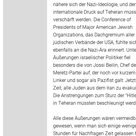
nähere sich der Nazi-Ideologie, und der
internationale Druck auf Teheran müs
verschärft werden. Die Conference of
Presidents of Major American Jewish
Organizations, das Dachgremium aller
jüdischen Verbände der USA, fühlte sic
ebenfalls an die Nazi-Ära erinnert. Unt
Äußerungen israelischer Politiker fiel
besonders die von Jossi Beilin, Chef de
Meretz-Partei auf, der noch vor kurzem
Linker und sogar als Pazifist galt: Jetzt
Zeit, alle Juden aus dem Iran zu evakui
Die Anstrengungen zum Sturz der "Hitle
in Teheran müssten beschleunigt werd
Alle diese Äußerungen wären vermeidb
gewesen, wenn man sich einige wenig
Stunden für Nachfragen Zeit gelassen 