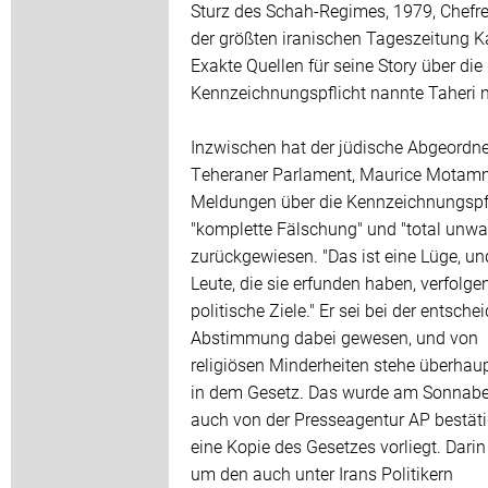
Sturz des Schah-Regimes, 1979, Chefr
der größten iranischen Tageszeitung 
Exakte Quellen für seine Story über die
Kennzeichnungspflicht nannte Taheri n
Inzwischen hat der jüdische Abgeordn
Teheraner Parlament, Maurice Motamm
Meldungen über die Kennzeichnungspfl
"komplette Fälschung" und "total unwa
zurückgewiesen. "Das ist eine Lüge, un
Leute, die sie erfunden haben, verfolge
politische Ziele." Er sei bei der entsch
Abstimmung dabei gewesen, und von
religiösen Minderheiten stehe überhaup
in dem Gesetz. Das wurde am Sonnab
auch von der Presseagentur AP bestätig
eine Kopie des Gesetzes vorliegt. Darin
um den auch unter Irans Politikern