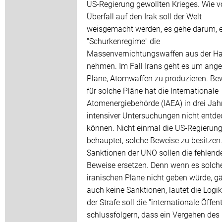
US-Regierung gewollten Krieges. Wie 
Überfall auf den Irak soll der Welt
weisgemacht werden, es gehe darum, 
"Schurkenregime" die
Massenvernichtungswaffen aus der H
nehmen. Im Fall Irans geht es um ange
Pläne, Atomwaffen zu produzieren. Be
für solche Pläne hat die Internationale
Atomenergiebehörde (IAEA) in drei Jah
intensiver Untersuchungen nicht entd
können. Nicht einmal die US-Regierun
behauptet, solche Beweise zu besitzen.
Sanktionen der UNO sollen die fehlend
Beweise ersetzen. Denn wenn es solch
iranischen Pläne nicht geben würde, g
auch keine Sanktionen, lautet die Logik
der Strafe soll die "internationale Öffent
schlussfolgern, dass ein Vergehen des 