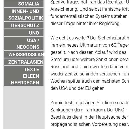
Sperrvertrages hat Iran das Recht zur 
SOMALIA
Anreicherung. Und selbst iranische Krit
INNEN- UND
fundamentalistischen Systems stehen 
SOZIALPOLITIK
dieser Frage hinter ihrer Regierung.
TIERSCHUTZ
UNO
Wie geht es weiter? Der Sicherheitsrat
USA /
Iran ein neues Ultimatum von 60 Tage
NEOCONS
gestellt. Nach dessen Ablauf wird das
WEISSRUSSLAND
Gremium über weitere Sanktionen bera
ZENTRALASIEN
Russland und China werden dann verm
TEXTE
wieder Zeit zu schinden versuchen - un
EILEEN
Wochen später auch den nächsten Schr
HEERDEGEN
den USA und der EU gehen.
Zumindest im jetzigen Stadium schade
Sanktionen dem Iran kaum. Der UNO-
Beschluss dient in der Hauptsache der
propagandistischen Vorbereitung des 