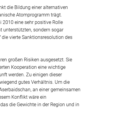
 die Bildung einer alternativen
iranische Atomprogramm trägt.
i 2010 eine sehr positive Rolle
ht unterstützten, sondern sogar
die vierte Sanktionsresolution des
ären großen Risiken ausgesetzt. Sie
rten Kooperation eine wichtige
unft werden. Zu einigen dieser
rwiegend gutes Verhältnis. Um die
d Aserbaidschan, an einer gemeinsamen
iesem Konflikt wäre ein
as die Gewichte in der Region und in