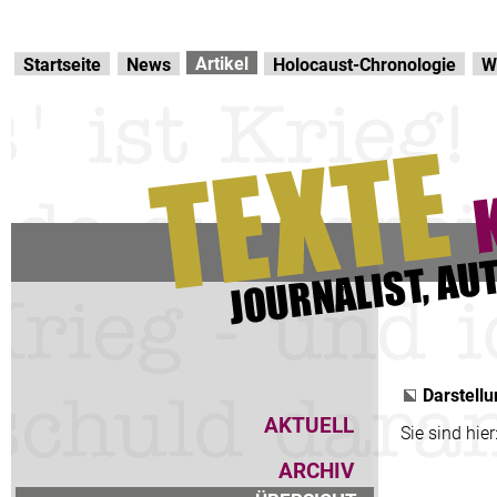
Direkt zur Hauptnavigation
zum Inhalt
Artikel
Startseite
News
Holocaust-Chronologie
W
Darstellu
AKTUELL
Sie sind hier
ARCHIV