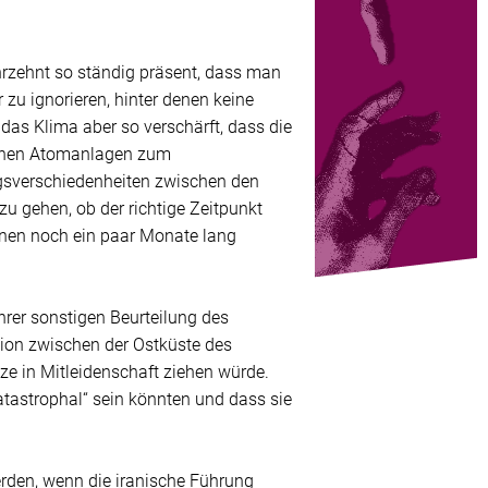
hrzehnt so ständig präsent, dass man
zu ignorieren, hinter denen keine
das Klima aber so verschärft, dass die
ischen Atomanlagen zum
ngsverschiedenheiten zwischen den
zu gehen, ob der richtige Zeitpunkt
nen noch ein paar Monate lang
ihrer sonstigen Beurteilung des
egion zwischen der Ostküste des
ze in Mitleidenschaft ziehen würde.
atastrophal“ sein könnten und dass sie
erden, wenn die iranische Führung