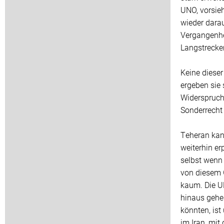
UNO, vorsieh
wieder darau
Vergangenhe
Langstrecke
Keine dieser
ergeben sie
Widerspruch 
Sonderrecht 
Teheran kan
weiterhin er
selbst wenn 
von diesem 
kaum. Die U
hinaus gehe
könnten, ist
im Iran, mit