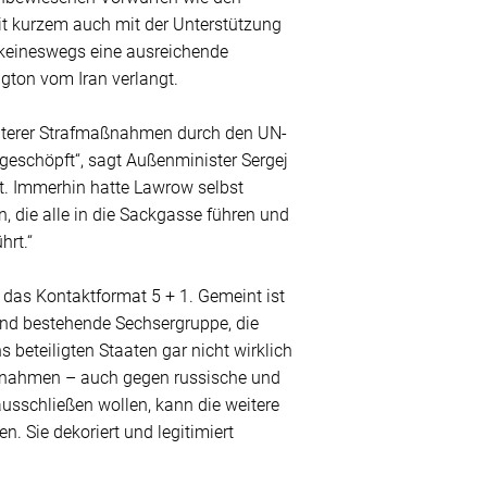
t kurzem auch mit der Unterstützung
 keineswegs eine ausreichende
ngton vom Iran verlangt.
weiterer Strafmaßnahmen durch den UN-
sgeschöpft“, sagt Außenminister Sergej
t. Immerhin hatte Lawrow selbst
 die alle in die Sackgasse führen und
hrt.“
 das Kontaktformat 5 + 1. Gemeint ist
and bestehende Sechsergruppe, die
 beteiligten Staaten gar nicht wirklich
aßnahmen – auch gegen russische und
ausschließen wollen, kann die weitere
. Sie dekoriert und legitimiert