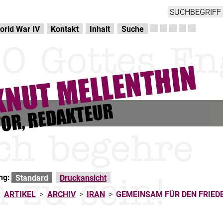
orld War IV
Kontakt
Inhalt
Suche
ng:
Standard
Druckansicht
:
ARTIKEL
>
ARCHIV
>
IRAN
>
GEMEINSAM FÜR DEN FRIEDE