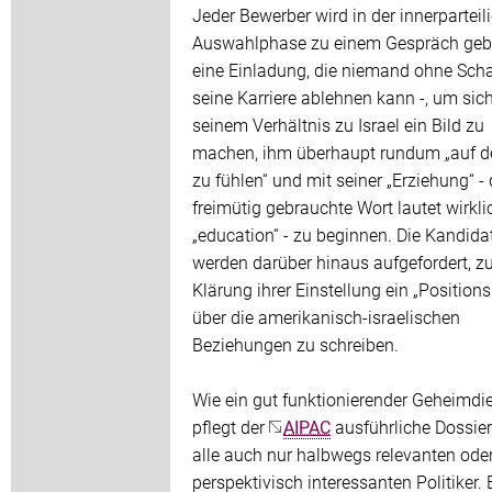
Jeder Bewerber wird in der innerparteil
Auswahlphase zu einem Gespräch geb
eine Einladung, die niemand ohne Sch
seine Karriere ablehnen kann -, um sic
seinem Verhältnis zu Israel ein Bild zu
machen, ihm überhaupt rundum „auf 
zu fühlen“ und mit seiner „Erziehung“ -
freimütig gebrauchte Wort lautet wirkli
„education“ - zu beginnen. Die Kandida
werden darüber hinaus aufgefordert, zu
Klärung ihrer Einstellung ein „Position
über die amerikanisch-israelischen
Beziehungen zu schreiben.
Wie ein gut funktionierender Geheimdi
pflegt der
AIPAC
ausführliche Dossier
alle auch nur halbwegs relevanten ode
perspektivisch interessanten Politiker. 