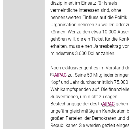
diszipliniert im Einsatz für Israels
vermeintliche Interessen sind, ohne
nennenswerten Einfluss auf die Politik 
Organisation nehmen zu wollen oder z
können. Wer zu den etwa 10.000 Ause
gehören will, die ein Ticket für die Kon
erhalten, muss einen Jahresbeitrag vo
mindestens 3.600 Dollar zahlen.
Noch exklusiver geht es im Vorstand d
AIPAC
zu. Seine 50 Mitglieder bringe
Kopf und Jahr durchschnittlich 75.000 
Wahlkampfspenden auf. Die finanziell
Subventionen, um nicht zu sagen
Bestechungsgelder des
AIPAC
gehen
ungefähr gleichmäßig an Kandidaten b
großen Parteien, der Demokraten und d
Republikaner. Sie werden gezielt einges