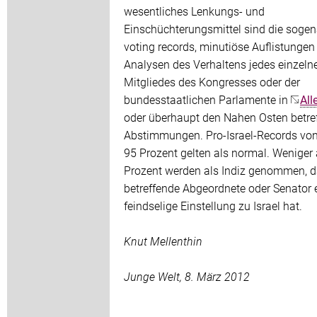
wesentliches Lenkungs- und
Einschüchterungsmittel sind die soge
voting records, minutiöse Auflistungen
Analysen des Verhaltens jedes einzeln
Mitgliedes des Kongresses oder der
bundesstaatlichen Parlamente in
All
oder überhaupt den Nahen Osten betre
Abstimmungen. Pro-Israel-Records von
95 Prozent gelten als normal. Weniger 
Prozent werden als Indiz genommen, d
betreffende Abgeordnete oder Senator 
feindselige Einstellung zu Israel hat.
Knut Mellenthin
Junge Welt, 8. März 2012