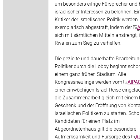
um besonders eifrige Fürsprecher und 
israelischer Interessen zu belohnen. Ei
Kritiker der israelischen Politik werden
exemplarisch abgestraft, indem der
A
sich mit sämtlichen Mitteln anstrengt, 
Rivalen zum Sieg zu verhelfen.
Die gezielte und dauerhafte Bearbeitun
Politiker durch die Lobby beginnt schon
einem ganz frühen Stadium. Alle
Kongressneulinge werden vom
AIPA
einer einwöchigen Israel-Reise eingela
die Zusammenarbeit gleich mit einem 
Geschenk und der Eröffnung von Konta
israelischen Politikern zu starten. Sch
Kandidaten für einen Platz im
Abgeordnetenhaus gilt die besondere
Aufmerksamkeit und Fürsorge des
A