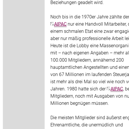
Beziehungen geadelt wird.
Noch bis in die 1970er Jahre zählte de
AIPAC
nur eine Handvoll Mitarbeiter, 
einem schmalen Etat eine zwar engagie
aber nur mäßig professionelle Arbeit le
Heute ist die Lobby eine Massenorgani
mit – nach eigenen Angaben – mehr a
100.000 Mitgliedern, annähernd 200
hauptamtlichen Angestellten und eine
von 67 Millionen im laufenden Steuerja
ist mehr als drei Mal so viel wie noch 
Jahren. 1980 hatte sich der
AIPAC
, b
Mitgliedern, noch mit Ausgaben von nu
Millionen begnügen müssen.
Die meisten Mitglieder sind äußerst en
Ehrenamtliche, die unermüdlich und