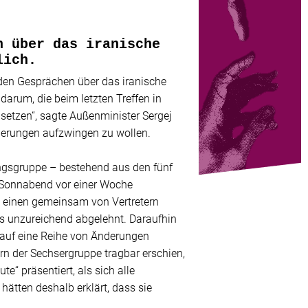
n über das iranische
lich.
den Gesprächen über das iranische
arum, die beim letzten Treffen in
setzen“, sagte Außenminister Sergej
derungen aufzwingen zu wollen.
ungsgruppe – bestehend aus den fünf
 Sonnabend vor einer Woche
e einen gemeinsam von Vertretern
ls unzureichend abgelehnt. Daraufhin
 auf eine Reihe von Änderungen
rn der Sechsergruppe tragbar erschien,
e“ präsentiert, als sich alle
hätten deshalb erklärt, dass sie