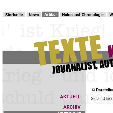
Direkt zur Hauptnavigation
zum Inhalt
Artikel
Startseite
News
Holocaust-Chronologie
W
Darstellu
AKTUELL
Sie sind hier
ARCHIV