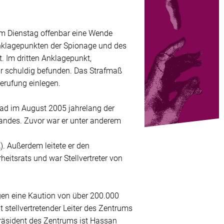
m Dienstag offenbar eine Wende
Anklagepunkten der Spionage und des
 Im dritten Anklagepunkt,
r schuldig befunden. Das Strafmaß
erufung einlegen.
d im August 2005 jahrelang der
andes. Zuvor war er unter anderem
). Außerdem leitete er den
eitsrats und war Stellvertreter von
en eine Kaution von über 200.000
 stellvertretender Leiter des Zentrums
räsident des Zentrums ist Hassan