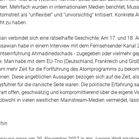
eten. Mehrfach wurden in internationalen Medien berichtet, Mus
omstreit als "unflexibel" und "unvorsichtig" kritisiert. Konkrete 
ht zu haben.
an verbindet sich eine rätselhafte Geschichte: Am 17. und 18. 
sawian habe in einem Interview mit dem Fernsehsender Kanal 2
Amtseinführung Ahmadinedschads - zugegeben oder vielmehr gepra
e. Man habe mit dem EU-Trio (Deutschland, Frankreich und Großb
 um mehr Zeit für die Fortführung des Atomprogramms zu bekom
nen. Diese angeblichen Aussagen bezogen sich auf die Zeit, a
führer für die iranische Seite waren. Die politische Erfahrung s
art offen, geschwätzig und kompromittierend über die eigene Ve
obwohl in vielen westlichen Mainstream-Medien vermeldet, lässt 
thin
Fassung eines am 29. November 2007 in der Jungen Welt erschien