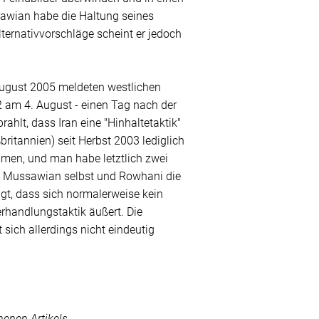
sawian habe die Haltung seines
Alternativvorschläge scheint er jedoch
August 2005 meldeten westlichen
 am 4. August - einen Tag nach der
hlt, dass Iran eine "Hinhaltetaktik"
ritannien) seit Herbst 2003 lediglich
men, und man habe letztlich zwei
ls Mussawian selbst und Rowhani die
agt, dass sich normalerweise kein
rhandlungstaktik äußert. Die
sich allerdings nicht eindeutig
enen Artikels