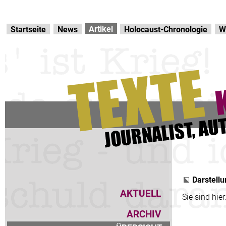
Direkt zur Hauptnavigation
zum Inhalt
Artikel
Startseite
News
Holocaust-Chronologie
W
Darstellu
AKTUELL
Sie sind hier
ARCHIV