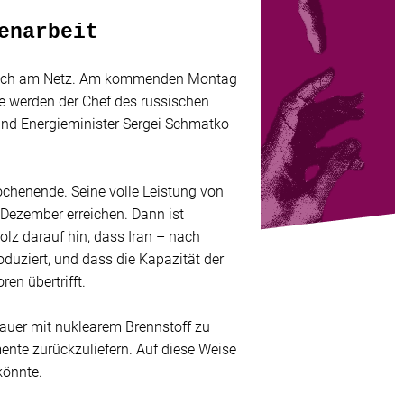
enarbeit
ndlich am Netz. Am kommenden Montag
te werden der Chef des russischen
und Energieminister Sergei Schmatko
ochenende. Seine volle Leistung von
Dezember erreichen. Dann ist
olz darauf hin, dass Iran – nach
duziert, und dass die Kapazität der
en übertrifft.
dauer mit nuklearem Brennstoff zu
ente zurückzuliefern. Auf diese Weise
könnte.