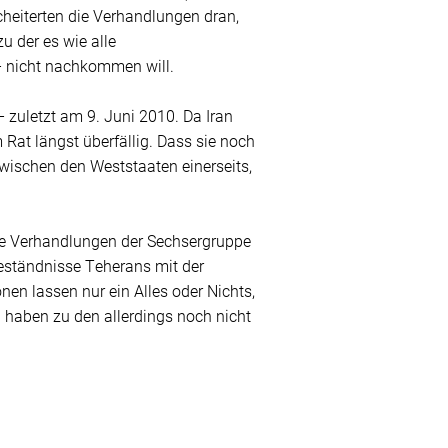
cheiterten die Verhandlungen dran,
u der es wie alle
 – nicht nachkommen will.
– zuletzt am 9. Juni 2010. Da Iran
Rat längst überfällig. Dass sie noch
ischen den Weststaaten einerseits,
ie Verhandlungen der Sechsergruppe
geständnisse Teherans mit der
en lassen nur ein Alles oder Nichts,
 haben zu den allerdings noch nicht