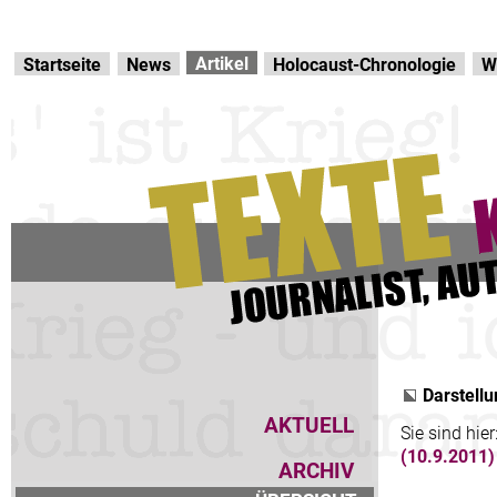
Direkt zur Hauptnavigation
zum Inhalt
Artikel
Startseite
News
Holocaust-Chronologie
W
Darstellu
AKTUELL
Sie sind hier
(10.9.2011)
ARCHIV