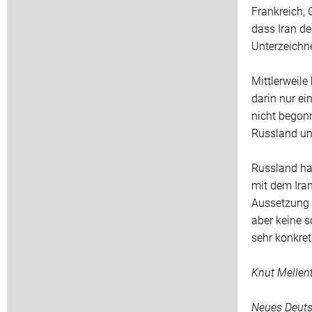
Frankreich, 
dass Iran de
Unterzeichne
Mittlerweile
darin nur ei
nicht begon
Russland un
Russland ha
mit dem Iran
Aussetzung e
aber keine s
sehr konkret
Knut Mellen
Neues Deuts