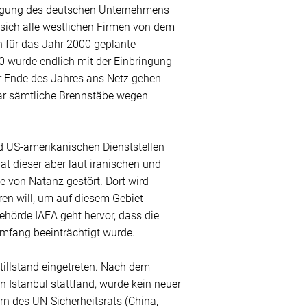
ligung des deutschen Unternehmens
ich alle westlichen Firmen von dem
 für das Jahr 2000 geplante
 wurde endlich mit der Einbringung
r Ende des Jahres ans Netz gehen
gar sämtliche Brennstäbe wegen
 US-amerikanischen Dienststellen
t dieser aber laut iranischen und
e von Natanz gestört. Dort wird
en will, um auf diesem Gebiet
hörde IAEA geht hervor, dass die
Umfang beeinträchtigt wurde.
tillstand eingetreten. Nach dem
n Istanbul stattfand, wurde kein neuer
rn des UN-Sicherheitsrats (China,