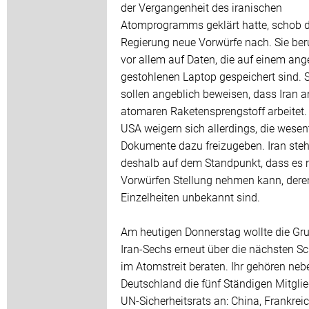
der Vergangenheit des iranischen
Atomprogramms geklärt hatte, schob d
Regierung neue Vorwürfe nach. Sie be
vor allem auf Daten, die auf einem ang
gestohlenen Laptop gespeichert sind. S
sollen angeblich beweisen, dass Iran 
atomaren Raketensprengstoff arbeitet.
USA weigern sich allerdings, die wesen
Dokumente dazu freizugeben. Iran steh
deshalb auf dem Standpunkt, dass es n
Vorwürfen Stellung nehmen kann, dere
Einzelheiten unbekannt sind.
Am heutigen Donnerstag wollte die Gr
Iran-Sechs erneut über die nächsten Sch
im Atomstreit beraten. Ihr gehören neb
Deutschland die fünf Ständigen Mitglie
UN-Sicherheitsrats an: China, Frankreic