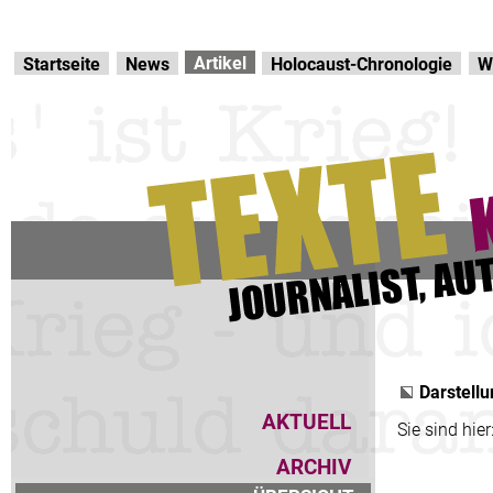
Direkt zur Hauptnavigation
zum Inhalt
Artikel
Startseite
News
Holocaust-Chronologie
W
Darstellu
AKTUELL
Sie sind hier
ARCHIV