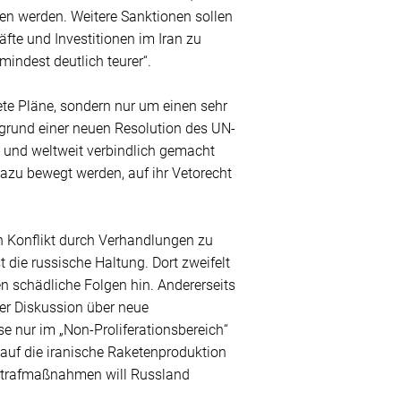
n werden. Weitere Sanktionen sollen
fte und Investitionen im Iran zu
indest deutlich teurer“.
ete Pläne, sondern nur um einen sehr
fgrund einer neuen Resolution des UN-
 und weltweit verbindlich gemacht
zu bewegt werden, auf ihr Vetorecht
en Konflikt durch Verhandlungen zu
 die russische Haltung. Dort zweifelt
 schädliche Folgen hin. Andererseits
der Diskussion über neue
e nur im „Non-Proliferationsbereich“
 auf die iranische Raketenproduktion
 Strafmaßnahmen will Russland