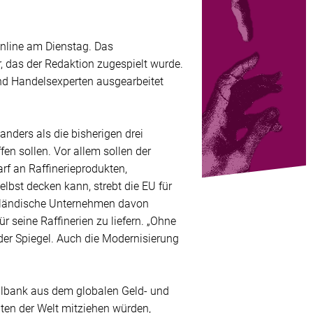
Online am Dienstag. Das
r, das der Redaktion zugespielt wurde.
nd Handelsexperten ausgearbeitet
anders als die bisherigen drei
fen sollen. Vor allem sollen der
rf an Raffinerieprodukten,
lbst decken kann, strebt die EU für
usländische Unternehmen davon
ür seine Raffinerien zu liefern. „Ohne
er Spiegel. Auch die Modernisierung
ralbank aus dem globalen Geld- und
aaten der Welt mitziehen würden,