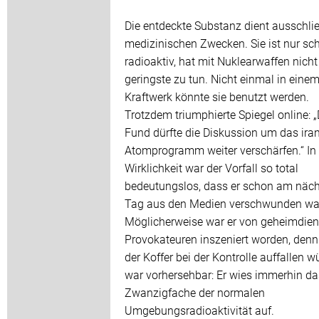
Die entdeckte Substanz dient ausschlie
medizinischen Zwecken. Sie ist nur s
radioaktiv, hat mit Nuklearwaffen nicht
geringste zu tun. Nicht einmal in eine
Kraftwerk könnte sie benutzt werden.
Trotzdem triumphierte Spiegel online: „
Fund dürfte die Diskussion um das ira
Atomprogramm weiter verschärfen.“ In
Wirklichkeit war der Vorfall so total
bedeutungslos, dass er schon am näc
Tag aus den Medien verschwunden wa
Möglicherweise war er von geheimdien
Provokateuren inszeniert worden, den
der Koffer bei der Kontrolle auffallen w
war vorhersehbar: Er wies immerhin da
Zwanzigfache der normalen
Umgebungsradioaktivität auf.