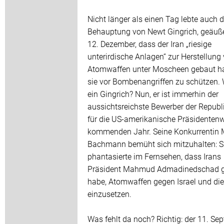
Nicht länger als einen Tag lebte auch d
Behauptung von Newt Gingrich, geäuß
12. Dezember, dass der Iran „riesige
unterirdische Anlagen“ zur Herstellung
Atomwaffen unter Moscheen gebaut h
sie vor Bombenangriffen zu schützen. 
ein Gingrich? Nun, er ist immerhin der
aussichtsreichste Bewerber der Republ
für die US-amerikanische Präsidenten
kommenden Jahr. Seine Konkurrentin 
Bachmann bemüht sich mitzuhalten: S
phantasierte im Fernsehen, dass Irans
Präsident Mahmud Admadinedschad g
habe, Atomwaffen gegen Israel und di
einzusetzen.
Was fehlt da noch? Richtig: der 11. Se