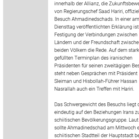
innerhalb der Allianz, die Zukunftsbe
von Regierungschef Saad Hariri, offizie
Besuch Ahmadinedschads. In einer a
Diensttag veröffentlichten Erklärung is
Festigung der Verbindungen zwischen
Ländern und der Freundschaft zwisch
beiden Völkern die Rede. Auf dem star
gefüllten Terminplan des iranischen
Präsidenten für seinen zweitägigen Be
steht neben Gesprächen mit Präsident
Sleiman und Hisbollah-Führer Hassan
Nasrallah auch ein Treffen mit Hariri.
Das Schwergewicht des Besuchs liegt
eindeutig auf den Beziehungen Irans z
schiitischen Bevölkerungsgruppe. Laut
sollte Ahmadinedschad am Mittwoch 
schiitischen Stadtteil der Hauptstadt 