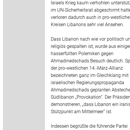
Israels Krieg kaum verhohlen unterstüt
im UN-Sicherheitsrat abgeschirmt hatt
verloren dadurch auch in pro-westlich
Kreisen Libanons sehr viel Ansehen.
Dass Libanon nach wie vor politisch u
religiös gespalten ist, wurde aus einig
hasserfüllten Polemiken gegen
Ahmadinedschads Besuch deutlich. Sp
der pro-westlichen 14.-März-Allianz
bezeichneten ganz im Gleichklang mit 
israelischen Regierungspropaganda
Ahmadinedschads geplanten Abstecher
Südlibanon „Provokation“. Der Präsiden
demonstrieren, „dass Libanon ein irani
Stützpunkt am Mittelmeer“ ist.
Indessen begrüßte die führende Partei