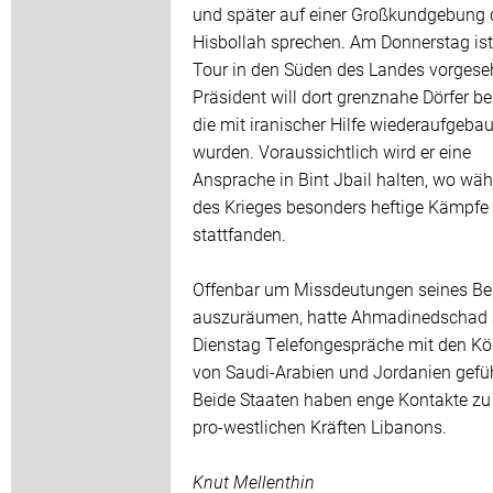
und später auf einer Großkundgebung 
Hisbollah sprechen. Am Donnerstag ist
Tour in den Süden des Landes vorgese
Präsident will dort grenznahe Dörfer b
die mit iranischer Hilfe wiederaufgebau
wurden. Voraussichtlich wird er eine
Ansprache in Bint Jbail halten, wo wä
des Krieges besonders heftige Kämpfe
stattfanden.
Offenbar um Missdeutungen seines B
auszuräumen, hatte Ahmadinedschad
Dienstag Telefongespräche mit den K
von Saudi-Arabien und Jordanien gefüh
Beide Staaten haben enge Kontakte zu
pro-westlichen Kräften Libanons.
Knut Mellenthin