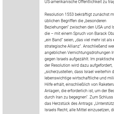
US-amerikanische Öffentlichkeit zu tra
Resolution 1553 bekräftigt zunächst m
üblichen Begriffen die „besonderen
Beziehungen“ zwischen den USA und Is
die – mit einem Spruch von Barack Ob
„ein Band“ seien, „das viel mehr ist als 
strategische Allianz“. Anschließend we
angeblichen Vernichtungsdrohungen I
gegen Israels aufgezählt. Im praktische
der Resolution wird dazu aufgefordert,
„sicherzustellen, dass Israel weiterhin d
lebenswichtige wirtschaftliche und mili
Hilfe erhält, einschließlich von Rakete
Anlagen, die erforderlich ist, um der B
durch Iran zu begegnen“. Zum Schluss 
das Herzstück des Antrags: „Unterstütz
Israels Recht, alle Mittel einzusetzen, d