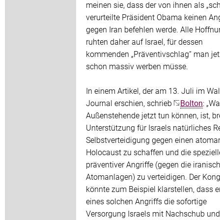
meinen sie, dass der von ihnen als „sc
verurteilte Präsident Obama keinen Ang
gegen Iran befehlen werde. Alle Hoffn
ruhten daher auf Israel, für dessen
kommenden „Präventivschlag“ man jet
schon massiv werben müsse.
In einem Artikel, der am 13. Juli im Wal
Journal erschien, schrieb
Bolton
: „W
Außenstehende jetzt tun können, ist, br
Unterstützung für Israels natürliches R
Selbstverteidigung gegen einen atoma
Holocaust zu schaffen und die speziell
präventiver Angriffe (gegen die iranisc
Atomanlagen) zu verteidigen. Der Kon
könnte zum Beispiel klarstellen, dass e
eines solchen Angriffs die sofortige
Versorgung Israels mit Nachschub un