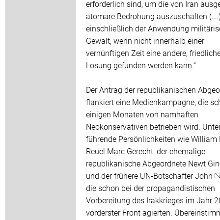
erforderlich sind, um die von Iran aus
atomare Bedrohung auszuschalten (….)
einschließlich der Anwendung militäris
Gewalt, wenn nicht innerhalb einer
vernünftigen Zeit eine andere, friedlich
Lösung gefunden werden kann.“
Der Antrag der republikanischen Abge
flankiert eine Medienkampagne, die sc
einigen Monaten von namhaften
Neokonservativen betrieben wird. Unte
führende Persönlichkeiten wie William K
Reuel Marc Gerecht, der ehemalige
republikanische Abgeordnete Newt Gin
und der frühere UN-Botschafter John
die schon bei der propagandistischen
Vorbereitung des Irakkrieges im Jahr 
vorderster Front agierten. Übereinsti