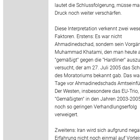
lautet die Schlussfolgerung, müsse m
Druck noch weiter verschärfen.
Diese Interpretation verkennt zwei wes
Faktoren. Erstens: Es war nicht
Ahmadinedschad, sondern sein Vorgä
Muhammad Khatami, den man heute a
"gemäßigt" gegen die "Hardliner" ausz
versucht, der am 27. Juli 2005 das Sch
des Moratoriums bekannt gab. Das wa
Tage vor Ahmadinedschads Amtseinfü
Der Westen, insbesondere das EU-Trio,
"Gemäßigten" in den Jahren 2003-2005
noch so geringen Verhandlungserfolg
verweigert.
Zweitens: Iran wird sich aufgrund nega
Erfahrung nicht noch einmal auf Vorle