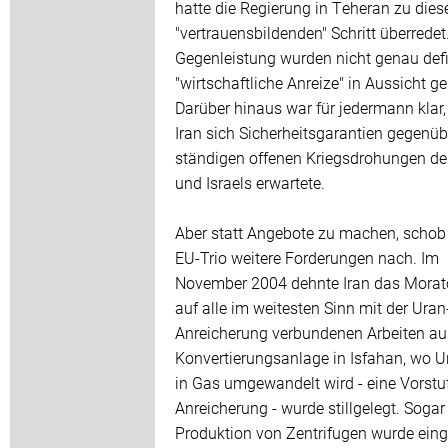
hatte die Regierung in Teheran zu die
"vertrauensbildenden" Schritt überredet
Gegenleistung wurden nicht genau defi
"wirtschaftliche Anreize" in Aussicht ges
Darüber hinaus war für jedermann klar
Iran sich Sicherheitsgarantien gegenüb
ständigen offenen Kriegsdrohungen d
und Israels erwartete.
Aber statt Angebote zu machen, schob
EU-Trio weitere Forderungen nach. Im
November 2004 dehnte Iran das Morat
auf alle im weitesten Sinn mit der Uran
Anreicherung verbundenen Arbeiten au
Konvertierungsanlage in Isfahan, wo U
in Gas umgewandelt wird - eine Vorstu
Anreicherung - wurde stillgelegt. Sogar
Produktion von Zentrifugen wurde einge