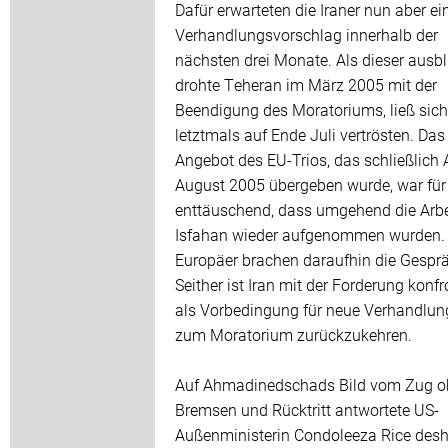
Dafür erwarteten die Iraner nun aber ei
Verhandlungsvorschlag innerhalb der
nächsten drei Monate. Als dieser ausbl
drohte Teheran im März 2005 mit der
Beendigung des Moratoriums, ließ sich
letztmals auf Ende Juli vertrösten. Das
Angebot des EU-Trios, das schließlich
August 2005 übergeben wurde, war für 
enttäuschend, dass umgehend die Arbe
Isfahan wieder aufgenommen wurden. 
Europäer brachen daraufhin die Gespr
Seither ist Iran mit der Forderung konfro
als Vorbedingung für neue Verhandlu
zum Moratorium zurückzukehren.
Auf Ahmadinedschads Bild vom Zug o
Bremsen und Rücktritt antwortete US-
Außenministerin Condoleeza Rice desh