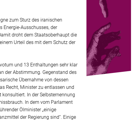
ne zum Sturz des iranischen
es Energie-Ausschusses, der
 Damit droht dem Staatsoberhaupt die
 einem Urteil des mit dem Schutz der
votum und 13 Enthaltungen sehr klar
ht an der Abstimmung. Gegenstand des
issarische Übernahme von dessen
s Recht, Minister zu entlassen und
 konsultiert. In der Selbsternennung
smissbrauch. In dem vom Parlament
ührender Ölminister „einige
nanzmittel der Regierung sind“. Einige