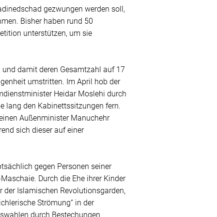
hmadinedschad gezwungen werden soll,
hmen. Bisher haben rund 50
tition unterstützen, um sie
n und damit deren Gesamtzahl auf 17
enheit umstritten. Im April hob der
mdienstminister Heidar Moslehi durch
 lang den Kabinettssitzungen fern.
 seinen Außenminister Manuchehr
end sich dieser auf einer
tsächlich gegen Personen seiner
Maschaie. Durch die Ehe ihrer Kinder
er der Islamischen Revolutionsgarden,
chlerische Strömung“ in der
tswahlen durch Bestechungen