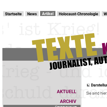
Direkt zur Hauptnavigation
zum Inhalt
Artikel
Startseite
News
Holocaust-Chronologie
W
Darstellu
AKTUELL
Sie sind hier
ARCHIV